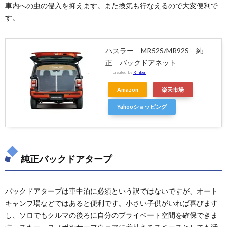
車内への虫の侵入を抑えます。また換気も行なえるので大変便利で
す。
ハスラー MR52S/MR92S 純
正 バックドアネット
created by
Rinker
Amazon
楽天市場
Yahooショッピング
純正バックドアタープ
バックドアタープは車中泊に必須という訳ではないですが、オート
キャンプ場などではあると便利です。小さい子供がいれば喜びます
し、ソロでもクルマの後ろに自分のプライベート空間を確保できま