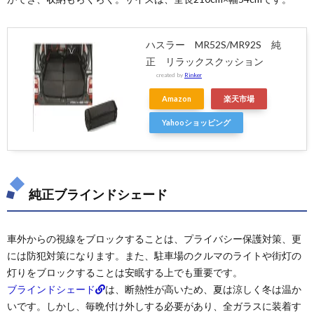
ハスラー MR52S/MR92S 純
正 リラックスクッション
created by
Rinker
Amazon
楽天市場
Yahooショッピング
純正ブラインドシェード
車外からの視線をブロックすることは、プライバシー保護対策、更
には防犯対策になります。また、駐車場のクルマのライトや街灯の
灯りをブロックすることは安眠する上でも重要です。
ブラインドシェード
は、断熱性が高いため、夏は涼しく冬は温か
いです。しかし、毎晩付け外しする必要があり、全ガラスに装着す