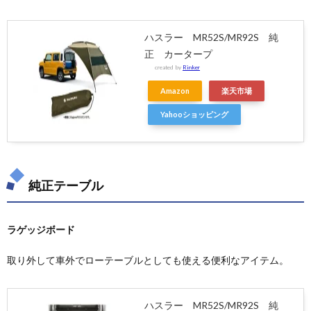
ハスラー MR52S/MR92S 純
正 カータープ
created by
Rinker
Amazon
楽天市場
Yahooショッピング
純正テーブル
ラゲッジボード
取り外して車外でローテーブルとしても使える便利なアイテム。
ハスラー MR52S/MR92S 純