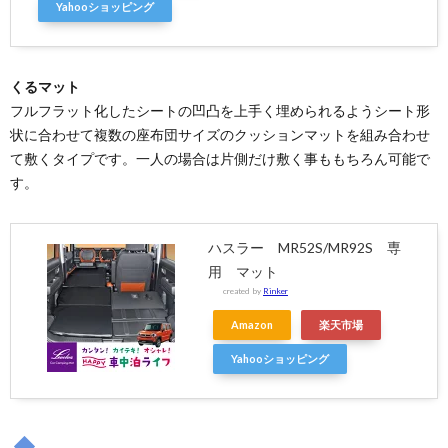
Yahooショッピング
くるマット
フルフラット化したシートの凹凸を上手く埋められるようシート形
状に合わせて複数の座布団サイズのクッションマットを組み合わせ
て敷くタイプです。一人の場合は片側だけ敷く事ももちろん可能で
す。
ハスラー MR52S/MR92S 専
用 マット
created by
Rinker
Amazon
楽天市場
Yahooショッピング