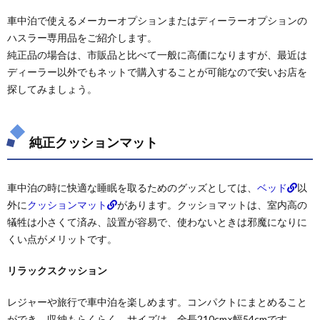
車中泊で使えるメーカーオプションまたはディーラーオプションの
ハスラー専用品をご紹介します。
純正品の場合は、市販品と比べて一般に高価になりますが、最近は
ディーラー以外でもネットで購入することが可能なので安いお店を
探してみましょう。
純正クッションマット
車中泊の時に快適な睡眠を取るためのグッズとしては、
ベッド
以
外に
クッションマット
があります。クッショマットは、室内高の
犠牲は小さくて済み、設置が容易で、使わないときは邪魔になりに
くい点がメリットです。
リラックスクッション
レジャーや旅行で車中泊を楽しめます。コンパクトにまとめること
ができ、収納もらくらく。サイズは、全長210cm×幅54cmです。