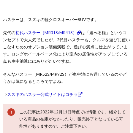
ハスラーは、スズキの軽クロスオーバーSUVです。
先代の
初代ハスラー（MR31S/MR41S）
は「遊べる軽」というコ
ンセプトで大人気でしたが、2代目ハスラーも、クルマを遊びに使い
こなすためのオプション装備満載で、遊び心満点に仕上がっていま
す。ロングホイールベース化により室内の居住性がアップしている
点も車中泊派にはありがたいですね。
そんなハスラー（MR52S/MR92S）が車中泊にも適しているのかど
うかは気になるところですよね。
⇒
スズキのハスラー公式サイトはコチラ
この記事は2022年12月11日時点での情報です。紹介して
いる商品の在庫がなかったり、販売終了となっている可
能性がありますので、ご注意下さい。