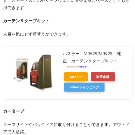
す。スキー・スノボやサーフウェアに着替えるスペースとしても活
用できます。
カーテン＆タープキット
人目を気にせず着替えができます。
ハスラー MR52S/MR92S 純
正 カーテン＆タープキット
created by
Rinker
Amazon
楽天市場
Yahooショッピング
カータープ
ルーフサイドやバックドアに取り付けることができます。アウトド
アで大活躍。