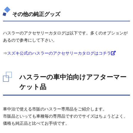
その他の純正グッズ
ハスラーのアクセサリーカタログは以下です。多くのオプションが
あるので参考にして下さい。
⇒
スズキ公式のハスラーのアクセサリーカタログはコチラ
ハスラーの車中泊向けアフターマー
ケット品
車中泊で使える市販のハスラー専用品をご紹介します。
市販品といっても車種毎の専用品ですのでサイズはちょうどよく、
価格も純正品と比べてお手頃です。