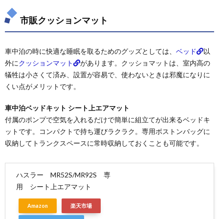
市販クッションマット
車中泊の時に快適な睡眠を取るためのグッズとしては、
ベッド
以
外に
クッションマット
があります。クッショマットは、室内高の
犠牲は小さくて済み、設置が容易で、使わないときは邪魔になりに
くい点がメリットです。
車中泊ベッドキット シート上エアマット
付属のポンプで空気を入れるだけで簡単に組立てが出来るベッドキ
ットです。コンパクトで持ち運びラクラク。専用ボストンバッグに
収納してトランクスペースに常時収納しておくことも可能です。
ハスラー MR52S/MR92S 専
用 シート上エアマット
Amazon
楽天市場