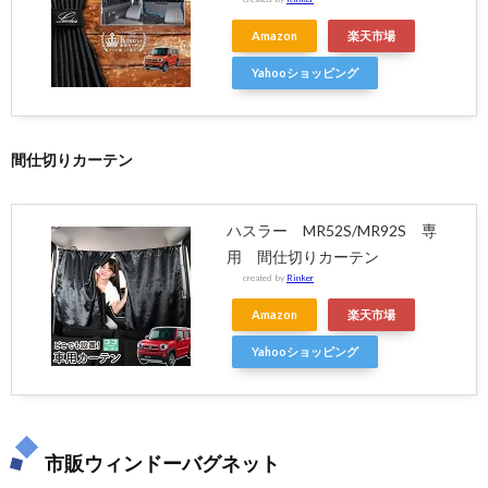
Amazon
楽天市場
Yahooショッピング
間仕切りカーテン
ハスラー MR52S/MR92S 専
用 間仕切りカーテン
created by
Rinker
Amazon
楽天市場
Yahooショッピング
市販ウィンドーバグネット