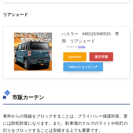
リアシェード
ハスラー MR52S/MR92S 専
用 リアシェード
created by
Rinker
Amazon
楽天市場
Yahooショッピング
市販カーテン
車外からの視線をブロックすることは、プライバシー保護対策、更
には防犯対策になります。また、駐車場のクルマのライトや街灯の
灯りをブロックすることは安眠する上でも重要です。