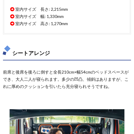
室内サイズ 長さ: 2,215mm
室内サイズ 幅: 1,330mm
室内サイズ 高さ: 1,270mm
シートアレンジ
前席と後席を後ろに倒すと全長210cm×幅54cmのベッドスペースが
でき、大人二人が寝られます。多少の凹凸、傾斜はありますが、こ
れに厚めのクッションを引いたら充分寝られそうですね。