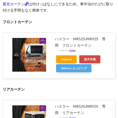
遮光カーテン
は付けっぱなしにできるため、車中泊のたびに取り
付ける手間もなく簡単です。
フロントカーテン
ハスラー MR52S/MR92S 専
用 フロントカーテン
created by
Rinker
Amazon
楽天市場
Yahooショッピング
リアカーテン
ハスラー MR52S/MR92S 専
用 リアカーテン
created by
Rinker