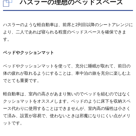
ハスラーの理想のベッドスペース
ハスラーのような軽自動車は、前席と2列目以降のシートアレンジに
より、二人であれば寝られる程度のベッドスペースを確保できま
す。
ベッドやクッションマット
ベッドやクッションマットを使って、充分に睡眠が取れて、前日の
体の疲れが取れるようにすることは、車中泊の旅を充分に楽しむ上
でとても重要です。
軽自動車は、室内の高さがあまり無いのでベッドを組むのではなく
クッショマットをオススメします。ベッドのように床下を収納スペ
ース代わりに使用することはできませんが、室内高の犠牲は小さく
て済み、設置が容易で、使わないときは邪魔になりにくい点がメリ
ットです。