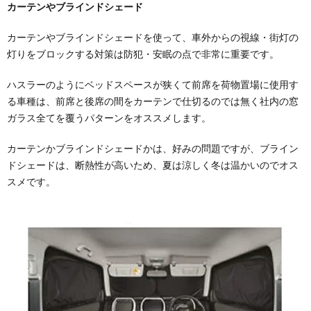
カーテンやブラインドシェード
カーテンやブラインドシェードを使って、車外からの視線・街灯の
灯りをブロックする対策は防犯・安眠の点で非常に重要です。
ハスラーのようにベッドスペースが狭くて前席を荷物置場に使用す
る車種は、前席と後席の間をカーテンで仕切るのでは無く社内の窓
ガラス全てを覆うパターンをオススメします。
カーテンかブラインドシェードかは、好みの問題ですが、ブライン
ドシェードは、断熱性が高いため、夏は涼しく冬は温かいのでオス
スメです。