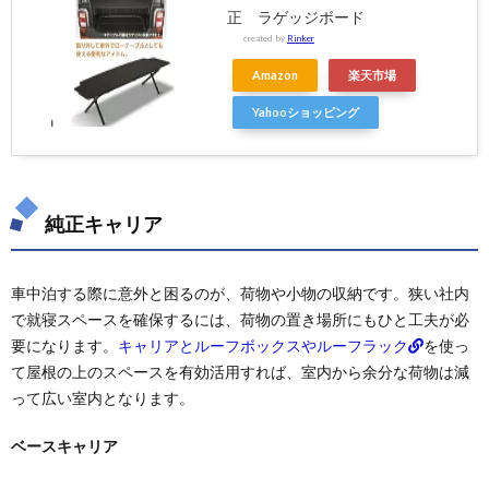
正 ラゲッジボード
created by
Rinker
Amazon
楽天市場
Yahooショッピング
純正キャリア
車中泊する際に意外と困るのが、荷物や小物の収納です。狭い社内
で就寝スペースを確保するには、荷物の置き場所にもひと工夫が必
要になります。
キャリアとルーフボックスやルーフラック
を使っ
て屋根の上のスペースを有効活用すれば、室内から余分な荷物は減
って広い室内となります。
ベースキャリア