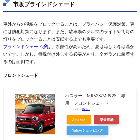
市販ブラインドシェード
車外からの視線をブロックすることは、プライバシー保護対策、更
には防犯対策になります。また、駐車場のクルマのライトや街灯の
灯りをブロックすることは安眠する上でも重要です。
ブラインドシェード
は、断熱性が高いため、夏は涼しく冬は温か
いです。しかし、毎晩付け外しする必要があり、全ガラスに装着す
るのは面倒です。
フロントシェード
ハスラー MR52S/MR92S 専
用 フロントシェード
created by
Rinker
Amazon
楽天市場
Yahooショッピング