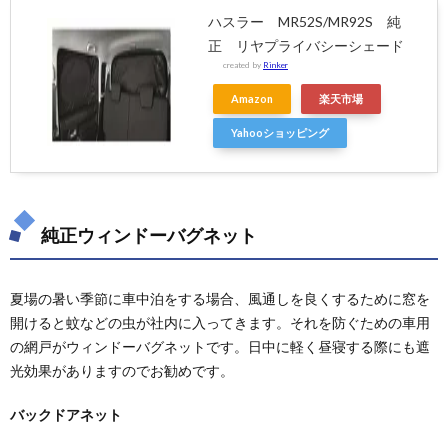
ハスラー MR52S/MR92S 純
正 リヤプライバシーシェード
created by
Rinker
Amazon
楽天市場
Yahooショッピング
純正ウィンドーバグネット
夏場の暑い季節に車中泊をする場合、風通しを良くするために窓を
開けると蚊などの虫が社内に入ってきます。それを防ぐための車用
の網戸がウィンドーバグネットです。日中に軽く昼寝する際にも遮
光効果がありますのでお勧めです。
バックドアネット