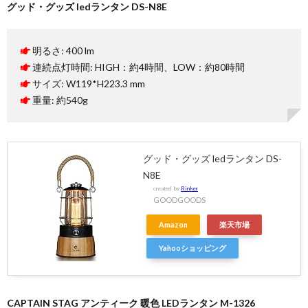
グッド・グッズ ledランタン DS-N8E
明るさ: 400 lm
連続点灯時間: HIGH：約4時間、LOW：約80時間
サイズ: W119*H223.3 mm
重量: 約540g
グッド・グッズ ledランタン DS-
N8E
created by
Rinker
GOODGOODS
Amazon
楽天市場
Yahooショッピング
CAPTAIN STAG アンティーク 暖色 LEDランタン M-1326