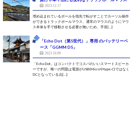
2023.12.17
埋め込まれているボールを指先で転がすことでカーソル操作
ができるトラックボールマウス、通常のマウスのようにマウ
ス本体を手で移動させる必要が無いため、手首[…]
「Echo Dot（第5世代）」専用 のバッテリーベ
ース「GGMM D5」
2023.10.09
「Echo Dot」はコンパクトでコスパのいいスマートスピーカ
ーですが、唯一の問題は電源がUSB(Microやtype-C)ではなく
DCとなっている点[…]