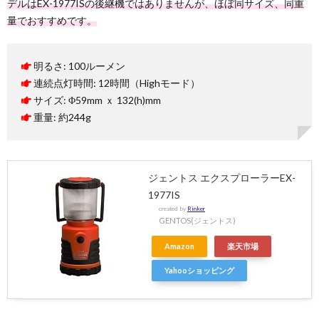
デルはEX-1977ISの後継機ではありませんが、ほぼ同サイズ、同重
量でおすすめです。
明るさ: 100ルーメン
連続点灯時間: 12時間（Highモード）
サイズ: Φ59mm ｘ 132(h)mm
重量: 約244g
ジェントス エクスプローラーEX-
1977IS
created by
Rinker
GENTOS(ジェントス)
Amazon
楽天市場
Yahooショッピング