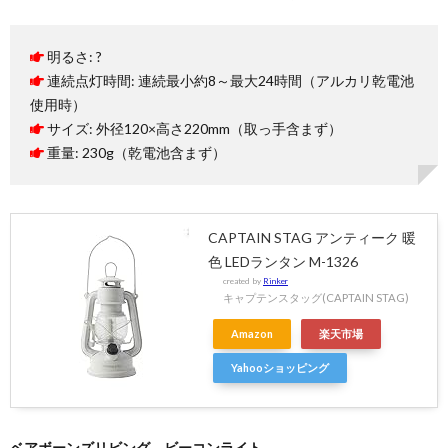
明るさ: ?
連続点灯時間: 連続最小約8～最大24時間（アルカリ乾電池
使用時）
サイズ: 外径120×高さ220mm（取っ手含まず）
重量: 230g（乾電池含まず）
CAPTAIN STAG アンティーク 暖
色 LEDランタン M-1326
created by
Rinker
キャプテンスタッグ(CAPTAIN STAG)
Amazon
楽天市場
Yahooショッピング
ベアボーンズリビング ビーコンライト