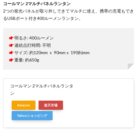
コールマン 2マルチパネルランタン
2つの発光パネルが取り外しできてマルチに使え、携帯の充電もでき
るUSBポート付き400ルーメンランタン。
明るさ: 400ルーメン
連続点灯時間: 不明
サイズ: 約120mm ｘ 90mmｘ 190(h)mm
重量: 約650g
コールマン 2マルチパネルランタ
ン
Amazon
楽天市場
Yahooショッピング