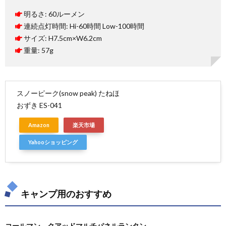
明るさ: 60ルーメン
連続点灯時間: Hi-60時間 Low-100時間
サイズ: H7.5cm×W6.2cm
重量: 57g
スノーピーク(snow peak) たねほ
おずき ES-041
Amazon
楽天市場
Yahooショッピング
キャンプ用のおすすめ
コールマン クアッドマルチパネルランタン