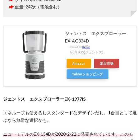
重量: 242g（電池含む）
ジェントス エクスプローラー
EX-AG334D
created by
Rinker
GENTOS(ジェントス)
Amazon
楽天市場
Yahooショッピング
ジェントス エクスプローラーEX-1977IS
エネループも使えるしスタンダードなデザインだし、1台目として選
ぶなら無難な選択かも。
ニューモデルのEX-134Dが2020/2/22に発売されています。このモ