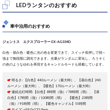
LEDランタンのおすすめ
車中泊用のおすすめ
ジェントス エクスプローラー EX-AG334D
白色・昼白色・暖色に光の色を変更できて、スイッチ長押しで弱～
強まで無段階に調光できます。光量がランダムに変化し、ろうそく
の炎のようなゆれを再現するキャンドルモードも搭載しています。
明るさ: 【白色】440ルーメン（最大時）、【昼白色】240
ルーメン（最大時）、【暖色】170ルーメン（最大時）
連続点灯時間:【白色】8時間（強）/ 78時間（弱）、【昼
白色】17時間（強）/ 100時間（弱） 、【暖色】23時間
（強）/ 91時間（弱）、【暖色キャンドル】55時間
サイズ: φ59.0×132.0mm