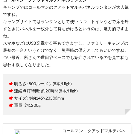
キャンプではコールマンのクアッドマルチパネルランタンが大人気
ですね。
キャンプサイトではランタンとして使いつつ、トイレなどで席を外
すときにパネルを一枚外して持ち歩けるというのは、魅力的ですよ
ね。
スマホなどにUSB充電する事もできますし、ファミリーキャンプの
最初の一台というだけでなく、災害時の備えとしてもいいですね。
つい最近、所さんの世田谷ベースでも紹介されているのを見て私も
思わず欲しくなりました。
明るさ: 800ルーメン(8本/High)
連続点灯時間: 約20時間(8本/High)
サイズ: Φ約145×235(h)mm
重量: 約1200g
コールマン クアッドマルチパネ