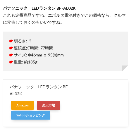
パナソニック LEDランタン BF-AL02K
これも定番商品ですね。エボルタ電池付きでこの価格なら、クルマ
に常備しておくのもいいですね。
明るさ: ？
連続点灯時間: 77時間
サイズ: Φ46mm ｘ 95(h)mm
重量: 約135g
パナソニック LEDランタン BF-
AL02K
Amazon
楽天市場
Yahooショッピング