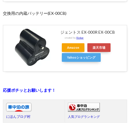
交換用の内蔵バッテリー(EX-00CB)
ジェントス EX-000R EX-00CB
created by
Rinker
Amazon
楽天市場
Yahooショッピング
応援ポチッとお願いします！
にほんブログ村
人気ブログランキング