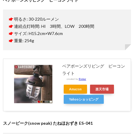
明るさ: 30-220ルーメン
連続点灯時間: HI 3時間、LOW 200時間
サイズ: H15.2cm×W7.6cm
重量: 254g
ベアボーンズリビング ビーコン
ライト
created by
Rinker
Amazon
楽天市場
Yahooショッピング
スノーピーク(snow peak) たねほおずき ES-041