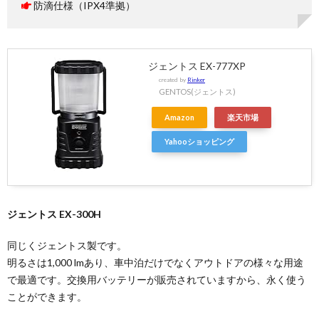
防滴仕様（IPX4準拠）
ジェントス EX-777XP
created by
Rinker
GENTOS(ジェントス)
Amazon
楽天市場
Yahooショッピング
ジェントス EX-300H
同じくジェントス製です。
明るさは1,000 lmあり、車中泊だけでなくアウトドアの様々な用途
で最適です。交換用バッテリーが販売されていますから、永く使う
ことができます。