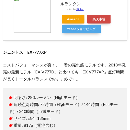
ルランタン
created by
Rinker
Amazon
楽天市場
Yahooショッピング
ジェントス EX-777XP
コストパフォーマンスが良く、一番の売れ筋モデルです。2018年発
売の最新モデル「EX-V777D」と比べても「EX-V777XP」点灯時間
が長くトータルバランスでおすすめです。
明るさ: 280ルーメン（Highモード）
連続点灯時間: 72時間（Highモード）/ 144時間（Ecoモー
ド）/ 240時間（点滅モード）
サイズ: φ84×185mm
重量: 817g（電池含む）