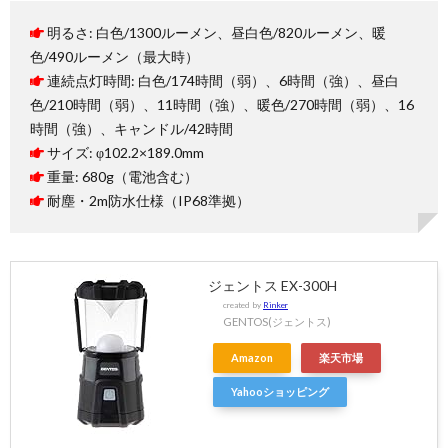
明るさ: 白色/1300ルーメン、昼白色/820ルーメン、暖
色/490ルーメン（最大時）
連続点灯時間: 白色/174時間（弱）、6時間（強）、昼白
色/210時間（弱）、11時間（強）、暖色/270時間（弱）、16
時間（強）、キャンドル/42時間
サイズ: φ102.2×189.0mm
重量: 680g（電池含む）
耐塵・2m防水仕様（IP68準拠）
ジェントス EX-300H
created by
Rinker
GENTOS(ジェントス)
Amazon
楽天市場
Yahooショッピング