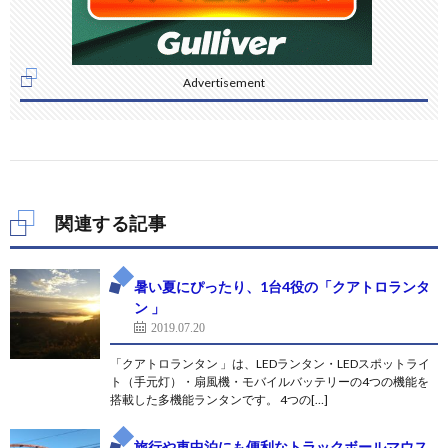
Advertisement
関連する記事
暑い夏にぴったり、1台4役の「クアトロランタ
ン 」
2019.07.20
「クアトロランタン 」は、LEDランタン・LEDスポットライ
ト（手元灯）・扇風機・モバイルバッテリーの4つの機能を
搭載した多機能ランタンです。 4つの[…]
旅行や車中泊にも便利なトラックボールマウス