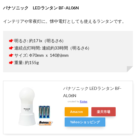
パナソニック LEDランタン BF-AL06N
インテリアや常夜灯に。懐中電灯としても使えるランタンです。
明るさ: 約17 lx（明るさ6）
連続点灯時間: 連続約33時間（明るさ6）
サイズ: Φ70mm ｘ 140(h)mm
重量: 約155g
パナソニック LEDランタン BF-
AL06N
created by
Rinker
Amazon
楽天市場
Yahooショッピング