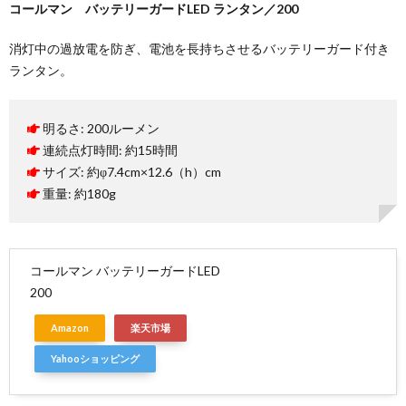
コールマン バッテリーガードLED ランタン／200
消灯中の過放電を防ぎ、電池を長持ちさせるバッテリーガード付き
ランタン。
明るさ: 200ルーメン
連続点灯時間: 約15時間
サイズ: 約φ7.4cm×12.6（h）cm
重量: 約180g
コールマン バッテリーガードLED
200
Amazon
楽天市場
Yahooショッピング