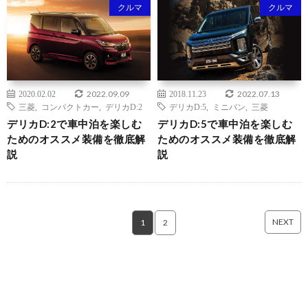
クルマ
クルマ
2022.09.09
2022.07.13
2020.02.02
2018.11.23
三菱
,
コンパクトカー
,
デリカD:2
デリカD:5
,
ミニバン
,
三菱
デリカD:2で車中泊を楽しむ
デリカD:5で車中泊を楽しむ
ためのオススメ装備を徹底解
ためのオススメ装備を徹底解
説
説
NEXT
1
2