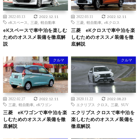
2022.12.11
2022.12.11
2022.03.13
2022.03.11
eKスペース
,
三菱
,
軽自動車
三菱
,
軽自動車
,
eKクロス
eKスペースで車中泊を楽しむ
三菱 eKクロスで車中泊を楽
ためのオススメ装備を徹底解
しむためのオススメ装備を徹
説
底解説
クルマ
クルマ
2022.12.11
2022.08.23
2022.02.27
2020.11.22
三菱
,
軽自動車
,
eKワゴン
エクリプス クロス
,
三菱
,
SUV
三菱 eKワゴンで車中泊を楽
エクリプス クロスで車中泊を
しむためのオススメ装備を徹
楽しむためのオススメ装備を
底解説
徹底解説