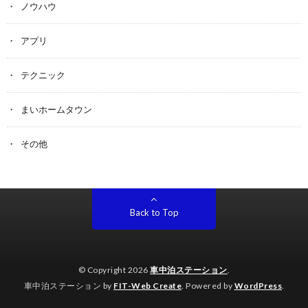
ノウハウ
アプリ
テクニック
まいホームタウン
その他
Back to Top
© Copyright 2026
車中泊ステーション
.
車中泊ステーション by
FIT-Web Create
. Powered by
WordPress
.