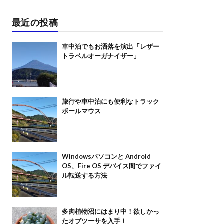
最近の投稿
車中泊でもお洒落を演出「レザー
トラベルオーガナイザー」
旅行や車中泊にも便利なトラック
ボールマウス
Windowsパソコンと Android
OS、Fire OS デバイス間でファイ
ル転送する方法
多肉植物沼にはまり中！欲しかっ
たオブツーサを入手！