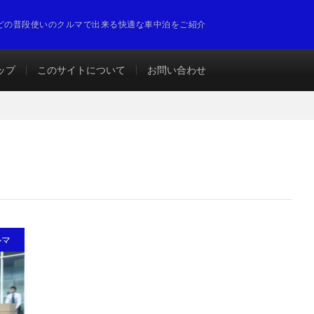
どの普段使いのクルマで出来る快適な車中泊をご紹介
ップ
このサイトについて
お問い合わせ
ルマ