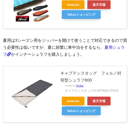
Amazon
楽天市場
Yahooショッピング
夏用は3シーズン用をジッパーを開けて使うことで対応できるので買
う必要性は低いですが、夏に頻繁に車中泊をするなら、
夏用シュラ
フ
かインナーシュラフを購入しましょう。
キャプテンスタッグ フォルノ封
筒型シュラフ800
created by
Rinker
キャプテンスタッグ(CAPTAIN STAG)
Amazon
楽天市場
Yahooショッピング