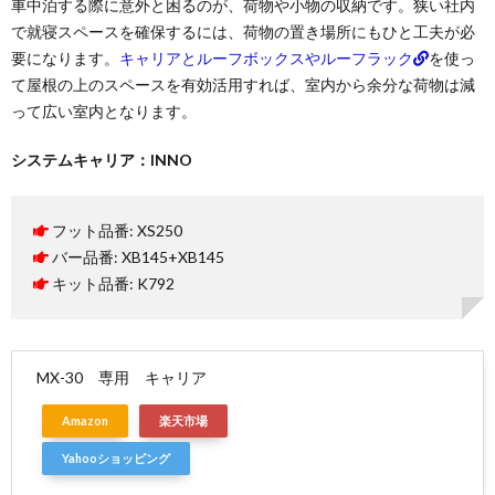
車中泊する際に意外と困るのが、荷物や小物の収納です。狭い社内
で就寝スペースを確保するには、荷物の置き場所にもひと工夫が必
要になります。
キャリアとルーフボックスやルーフラック
を使っ
て屋根の上のスペースを有効活用すれば、室内から余分な荷物は減
って広い室内となります。
システムキャリア：INNO
フット品番: XS250
バー品番: XB145+XB145
キット品番: K792
MX-30 専用 キャリア
Amazon
楽天市場
Yahooショッピング