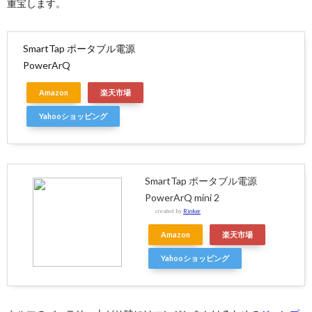
重宝します。
SmartTap ポータブル電源
PowerArQ
Amazon
楽天市場
Yahooショッピング
SmartTap ポータブル電源
PowerArQ mini 2
created by
Rinker
Amazon
楽天市場
Yahooショッピング