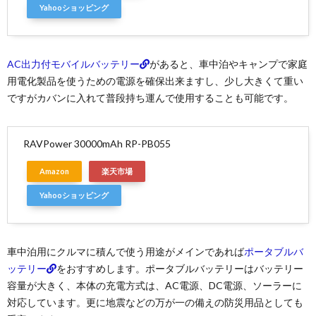
Yahooショッピング
AC出力付モバイルバッテリー
があると、車中泊やキャンプで家庭
用電化製品を使うための電源を確保出来ますし、少し大きくて重い
ですがカバンに入れて普段持ち運んで使用することも可能です。
RAVPower 30000mAh RP-PB055
Amazon
楽天市場
Yahooショッピング
車中泊用にクルマに積んで使う用途がメインであれば
ポータブルバ
ッテリー
をおすすめします。ポータブルバッテリーはバッテリー
容量が大きく、本体の充電方式は、AC電源、DC電源、ソーラーに
対応しています。更に地震などの万が一の備えの防災用品としても