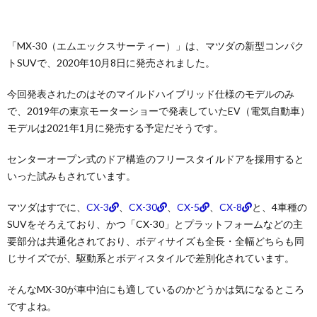
「MX-30（エムエックスサーティー）」は、マツダの新型コンパク
トSUVで、2020年10月8日に発売されました。
今回発表されたのはそのマイルドハイブリッド仕様のモデルのみ
で、2019年の東京モーターショーで発表していたEV（電気自動車）
モデルは2021年1月に発売する予定だそうです。
センターオープン式のドア構造のフリースタイルドアを採用すると
いった試みもされています。
マツダはすでに、
CX-3
、
CX-30
、
CX-5
、
CX-8
と、4車種の
SUVをそろえており、かつ「CX-30」とプラットフォームなどの主
要部分は共通化されており、ボディサイズも全長・全幅どちらも同
じサイズでが、駆動系とボディスタイルで差別化されています。
そんなMX-30が車中泊にも適しているのかどうかは気になるところ
ですよね。