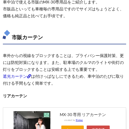
車中泊で使える市販のMX-30専用品をご紹介します。
市販品といっても車種毎の専用品ですのでサイズはちょうどよく、
価格も純正品と比べてお手頃です。
市販カーテン
車外からの視線をブロックすることは、プライバシー保護対策、更
には防犯対策になります。また、駐車場のクルマのライトや街灯の
灯りをブロックすることは安眠する上でも重要です。
遮光カーテン
は付けっぱなしにできるため、車中泊のたびに取り
付ける手間もなく簡単です。
リアカーテン
MX-30 専用 リアカーテン
created by
Rinker