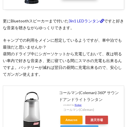
更にBluetoothスピーカーまで付いた
3in1 LEDランタン
ですと好き
な音楽を聴きながらゆっくりできます。
キャンプでの利用をメインに想定しているようですが、車中泊でも
最強だと思いませんか？
昼間のドライブ中にシガーソケットから充電しておいて、夜は明る
い車内で好きな音楽き、更に寝ている間にスマホの充電も出来るん
ですよ。バッテリーが減れば翌日の昼間に充電出来るので、安心し
てガンガン使えます。
コールマン(Coleman) 360° サウン
ドアンドライトランタン
created by
Rinker
コールマン(Coleman)
Amazon
楽天市場