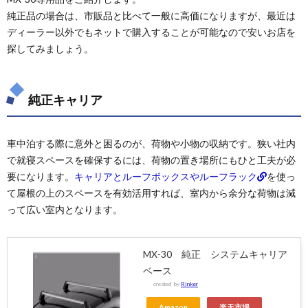
純正品の場合は、市販品と比べて一般に高価になりますが、最近は
ディーラー以外でもネットで購入することが可能なので安いお店を
探してみましょう。
純正キャリア
車中泊する際に意外と困るのが、荷物や小物の収納です。狭い社内
で就寝スペースを確保するには、荷物の置き場所にもひと工夫が必
要になります。
キャリアとルーフボックスやルーフラック
を使っ
て屋根の上のスペースを有効活用すれば、室内から余分な荷物は減
って広い室内となります。
MX-30 純正 システムキャリア
ベース
created by
Rinker
Amazon
楽天市場