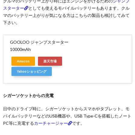
クルマのバッテリー上がり時にはエンジンをかけるための
ジャンプ
スターター
としても使えるモバイルバッテリーもあります。クル
マのバッテリー上がりが気になる方はこちらの製品も検討してみて
下さい。
GOOLOO ジャンプスターター
10000mAh
Amazon
楽天市場
Yahooショッピング
シガーソケットからの充電
日中のドライブ時に、シガーソケットからスマホやタブレット、モ
バイルバッテリーなどのUSB機器や、USB Type-Cを搭載したノート
PC等に充電する
カーチャージャー
です。