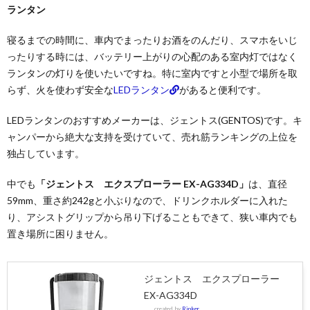
ランタン
寝るまでの時間に、車内でまったりお酒をのんだり、スマホをいじ
ったりする時には、バッテリー上がりの心配のある室内灯ではなく
ランタンの灯りを使いたいですね。特に室内ですと小型で場所を取
らず、火を使わず安全な
LEDランタン
があると便利です。
LEDランタンのおすすめメーカーは、ジェントス(GENTOS)です。キ
ャンパーから絶大な支持を受けていて、売れ筋ランキングの上位を
独占しています。
中でも
「ジェントス エクスプローラー EX-AG334D」
は、直径
59mm、重さ約242gと小ぶりなので、ドリンクホルダーに入れた
り、アシストグリップから吊り下げることもできて、狭い車内でも
置き場所に困りません。
ジェントス エクスプローラー
EX-AG334D
created by
Rinker