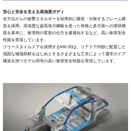
安心と安全を支える高強度ボディ
全方位からの衝撃エネルギーを効率的に吸収・分散するフレーム構
造を採用。高強度な超高張力鋼板を使った骨格と多方面への環状構
造を基本に、衝突時の変形の仕方を最適化するなど、高い衝突安全
性能を実現しています。
フリースタイルドアを採用するMX-30は、リアドア内部に配置した
強固な補強部材をはじめとするさまざまな工夫によって通常のドア
構造を持つモデル同等の高い衝突安全性能を実現しています。