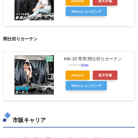
Amazon
楽天市場
Yahooショッピング
間仕切りカーテン
MX-30 専用 間仕切りカーテン
created by
Rinker
Amazon
楽天市場
Yahooショッピング
市販キャリア