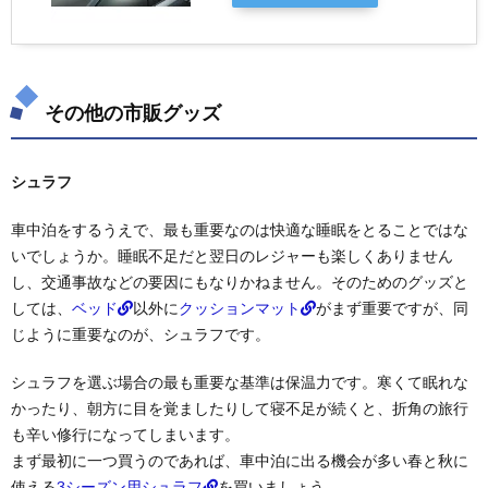
その他の市販グッズ
シュラフ
車中泊をするうえで、最も重要なのは快適な睡眠をとることではな
いでしょうか。睡眠不足だと翌日のレジャーも楽しくありません
し、交通事故などの要因にもなりかねません。そのためのグッズと
しては、
ベッド
以外に
クッションマット
がまず重要ですが、同
じように重要なのが、シュラフです。
シュラフを選ぶ場合の最も重要な基準は保温力です。寒くて眠れな
かったり、朝方に目を覚ましたりして寝不足が続くと、折角の旅行
も辛い修行になってしまいます。
まず最初に一つ買うのであれば、車中泊に出る機会が多い春と秋に
使える
3シーズン用シュラフ
を買いましょう。