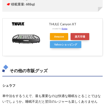
積載重量: 68(kg)
THULE Canyon XT
created by
Rinker
Amazon
楽天市場
Yahooショッピング
その他の市販グッズ
シュラフ
車中泊をするうえで、最も重要なのは快適な睡眠をとることではな
いでしょうか。睡眠不足だと翌日のレジャーも楽しくありません