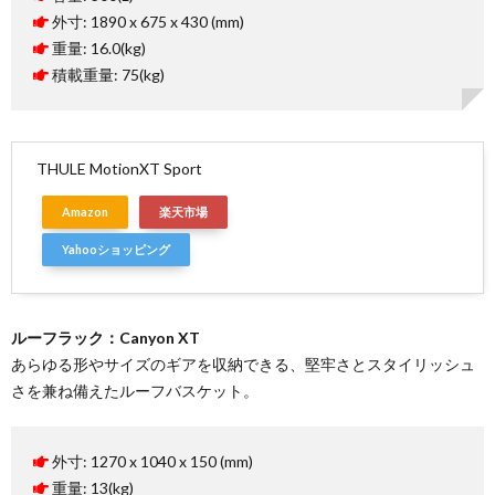
外寸: 1890 x 675 x 430 (mm)
重量: 16.0(kg)
積載重量: 75(kg)
THULE MotionXT Sport
Amazon
楽天市場
Yahooショッピング
ルーフラック：Canyon XT
あらゆる形やサイズのギアを収納できる、堅牢さとスタイリッシュ
さを兼ね備えたルーフバスケット。
外寸: 1270 x 1040 x 150 (mm)
重量: 13(kg)