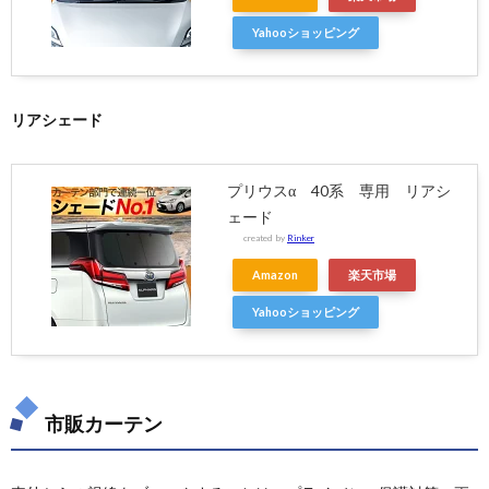
Yahooショッピング
リアシェード
プリウスα 40系 専用 リアシ
ェード
created by
Rinker
Amazon
楽天市場
Yahooショッピング
市販カーテン