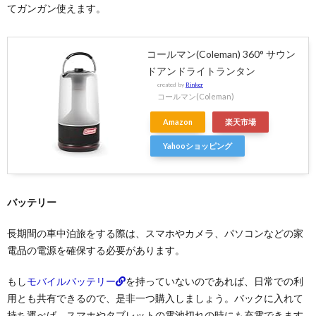
てガンガン使えます。
コールマン(Coleman) 360° サウン
ドアンドライトランタン
created by
Rinker
コールマン(Coleman)
Amazon
楽天市場
Yahooショッピング
バッテリー
長期間の車中泊旅をする際は、スマホやカメラ、パソコンなどの家
電品の電源を確保する必要があります。
もし
モバイルバッテリー
を持っていないのであれば、日常での利
用とも共有できるので、是非一つ購入しましょう。バックに入れて
持ち運べば、スマホやタブレットの電池切れの時にも充電できます