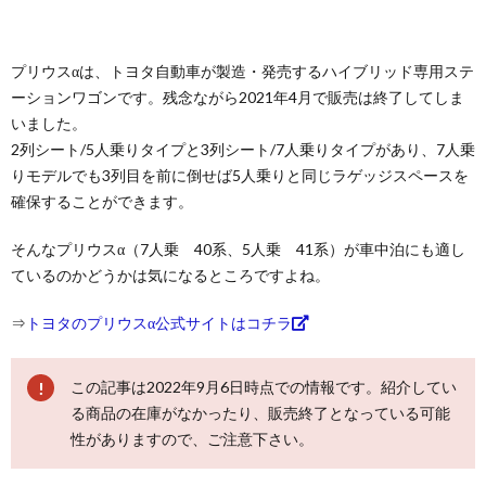
プリウスαは、トヨタ自動車が製造・発売するハイブリッド専用ステ
ーションワゴンです。残念ながら2021年4月で販売は終了してしま
いました。
2列シート/5人乗りタイプと3列シート/7人乗りタイプがあり、7人乗
りモデルでも3列目を前に倒せば5人乗りと同じラゲッジスペースを
確保することができます。
そんなプリウスα（7人乗 40系、5人乗 41系）が車中泊にも適し
ているのかどうかは気になるところですよね。
⇒
トヨタのプリウスα公式サイトはコチラ
この記事は2022年9月6日時点での情報です。紹介してい
る商品の在庫がなかったり、販売終了となっている可能
性がありますので、ご注意下さい。