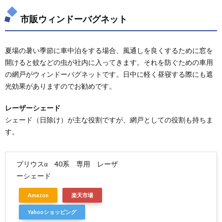
市販ウィンドーバグネット
夏場の暑い季節に車中泊をする場合、風通しを良くするために窓を
開けると蚊などの虫が社内に入ってきます。それを防ぐための車用
の網戸がウィンドーバグネットです。日中に軽く昼寝する際にも遮
光効果がありますのでお勧めです。
レーザーシェード
シェード（日除け）が主な役割ですが、網戸としての役割も持ちま
す。
プリウスα 40系 専用 レーザ
ーシェード
Amazon
楽天市場
Yahooショッピング