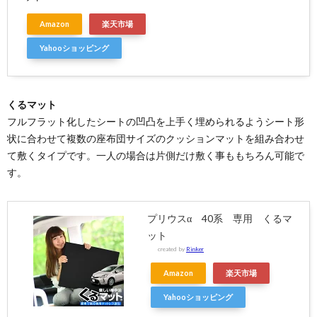
Amazon
楽天市場
Yahooショッピング
くるマット
フルフラット化したシートの凹凸を上手く埋められるようシート形
状に合わせて複数の座布団サイズのクッションマットを組み合わせ
て敷くタイプです。一人の場合は片側だけ敷く事ももちろん可能で
す。
プリウスα 40系 専用 くるマ
ット
created by
Rinker
Amazon
楽天市場
Yahooショッピング