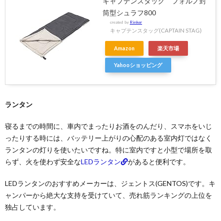
キャプテンスタッグ フォルノ封
筒型シュラフ800
created by
Rinker
キャプテンスタッグ(CAPTAIN STAG)
Amazon
楽天市場
Yahooショッピング
ランタン
寝るまでの時間に、車内でまったりお酒をのんだり、スマホをいじ
ったりする時には、バッテリー上がりの心配のある室内灯ではなく
ランタンの灯りを使いたいですね。特に室内ですと小型で場所を取
らず、火を使わず安全な
LEDランタン
があると便利です。
LEDランタンのおすすめメーカーは、ジェントス(GENTOS)です。キ
ャンパーから絶大な支持を受けていて、売れ筋ランキングの上位を
独占しています。