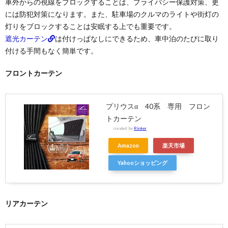
車外からの視線をブロックすることは、プライバシー保護対策、更
には防犯対策になります。また、駐車場のクルマのライトや街灯の
灯りをブロックすることは安眠する上でも重要です。
遮光カーテン
は付けっぱなしにできるため、車中泊のたびに取り
付ける手間もなく簡単です。
フロントカーテン
プリウスα 40系 専用 フロン
トカーテン
created by
Rinker
Amazon
楽天市場
Yahooショッピング
リアカーテン