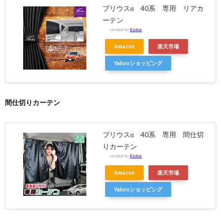
プリウスα 40系 専用 リアカ
ーテン
created by
Rinker
Amazon
楽天市場
Yahooショッピング
間仕切りカーテン
プリウスα 40系 専用 間仕切
りカーテン
created by
Rinker
Amazon
楽天市場
Yahooショッピング