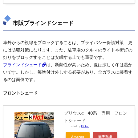
市販ブラインドシェード
車外からの視線をブロックすることは、プライバシー保護対策、更
には防犯対策になります。また、駐車場のクルマのライトや街灯の
灯りをブロックすることは安眠する上でも重要です。
ブラインドシェード
は、断熱性が高いため、夏は涼しく冬は温か
いです。しかし、毎晩付け外しする必要があり、全ガラスに装着す
るのは面倒です。
フロントシェード
プリウスα 40系 専用 フロン
トシェード
created by
Rinker
Amazon
楽天市場