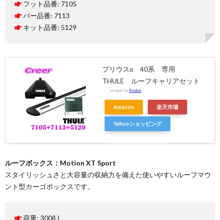
フット品番: 7105
バー品番: 7113
キット品番: 5129
プリウスα 40系 専用
THULE ルーフキャリアセット
created by
Rinker
Amazon
楽天市場
Yahooショッピング
ルーフボックス：Motion XT Sport
スタイリッシュさと大容量の収納力を備えた使いやすいルーフマウ
ント型カーゴボックスです。
容量: 300(L)