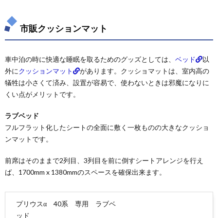
市販クッションマット
車中泊の時に快適な睡眠を取るためのグッズとしては、
ベッド
以
外に
クッションマット
があります。クッショマットは、室内高の
犠牲は小さくて済み、設置が容易で、使わないときは邪魔になりに
くい点がメリットです。
ラブベッド
フルフラット化したシートの全面に敷く一枚ものの大きなクッショ
ンマットです。
前席はそのままで2列目、3列目を前に倒すシートアレンジを行え
ば、1700mm x 1380mmのスペースを確保出来ます。
プリウスα 40系 専用 ラブベ
ッド