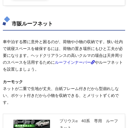
市販ルーフネット
車中泊する際に意外と困るのが、荷物や小物の収納です。狭い社内
で就寝スペースを確保するには、荷物の置き場所にもひと工夫が必
要になります。ヘッドクリアランスの高いクルマの場合は天井周り
のスペースを活用するために
ルーフインナーバー
やルーフネット
を設置しましょう。
カーモック
ネットが二重で生地が丈夫、台紙フレーム付きだから型崩れしな
い、ポケット付きだから小物を収納できる、とメリットずくめで
す。
プリウスα 40系 専用 ルーフ
ネット