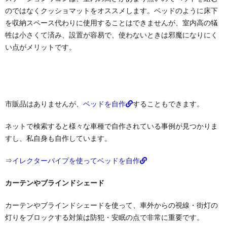
のではなくクッショマットをオススメします。ベッドのように床下
を収納スペース代わりに使用することはできませんが、室内高の犠
牲は小さくて済み、設置が容易で、使わないときは邪魔になりにく
い点がメリットです。
市販品はありませんが、
ベッドを自作
することもできます。
ネットで検索すると様々な車種で自作されている事例が見つかりま
すし、私自身も自作しています。
⇒
イレクターパイプを使ってベッドを自作
カーテンやブラインドシェード
カーテンやブラインドシェードを使って、車外からの視線・街灯の
灯りをブロックする対策は防犯・安眠の点で非常に重要です。