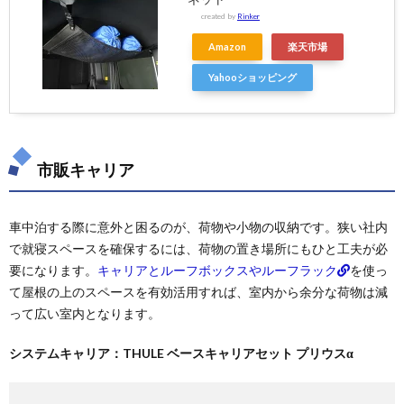
created by
Rinker
Amazon
楽天市場
Yahooショッピング
市販キャリア
車中泊する際に意外と困るのが、荷物や小物の収納です。狭い社内
で就寝スペースを確保するには、荷物の置き場所にもひと工夫が必
要になります。
キャリアとルーフボックスやルーフラック
を使っ
て屋根の上のスペースを有効活用すれば、室内から余分な荷物は減
って広い室内となります。
システムキャリア：THULE ベースキャリアセット プリウスα