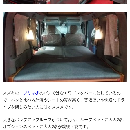
スズキの
エブリィ
のバンではなくワゴンをベースとしているの
で、バンと比べ内外装やシートの質が高く、普段使いや快適なドラ
イブを楽しみたい人にはオススメです。
大きなポップアップルーフがついており、ルーフベットに大人2名、
オプションのベットに大人2名が就寝可能です。