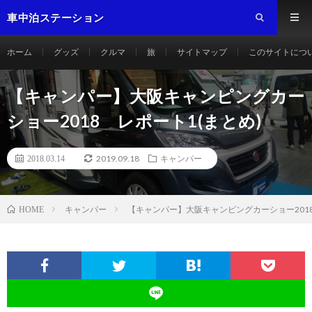
車中泊ステーション
ホーム
グッズ
クルマ
旅
サイトマップ
このサイトにつ
【キャンパー】大阪キャンピングカー
ショー2018 レポート1(まとめ)
2019.09.18
2018.03.14
キャンパー
キャンパー
【キャンパー】大阪キャンピングカーショー2018
HOME