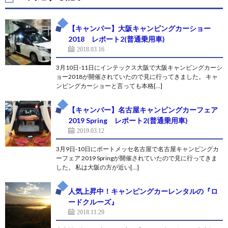
【キャンパー】大阪キャンピングカーショー
2018 レポート2(普通乗用車)
2018.03.16
3月10日-11日にインテックス大阪で大阪キャンピングカーシ
ョー2018が開催されていたので見に行ってきました。 キャ
ンピングカーショーと言っても本格[…]
【キャンパー】名古屋キャンピングカーフェア
2019 Spring レポート2(普通乗用車)
2019.03.12
3月9日-10日にポートメッセ名古屋で名古屋キャンピングカ
ーフェア 2019 Springが開催されていたので見に行ってきま
した。 私は大阪の方が近い[…]
人気上昇中！キャンピングカーレンタルの『ロ
ードクルーズ』
2018.11.29