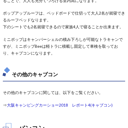
ることで、大人も充分くつろげる室内高になります。
ポップアップルーフは、ベッドボードで仕切って大人2名が就寝でき
るルーフベッドなります。
下のシートでも2名就寝できるので家族4人で寝ることか出来ます。
ミニポップはキャンパーシェルの積み下ろしが可能なトラキャンで
すが、ミニポップBeeは軽トラに積載し固定して車検を取ってお
り、キャプコンになります。
その他のキャブコン
その他のキャブコンに関しては、以下をご覧ください。
⇒
大阪キャンピングカーショー2018 レポート4(キャブコン)
バンコン