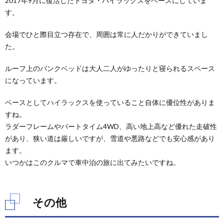
2017年9月に復活したトヨタ・ハイラックスをベースにしていま
す。
会場でひと際目立つ存在で、周囲は常に人だかりができていまし
た。
ルーフ上のバンクベッドは大人二人がゆったりと寝られるスペース
になっています。
ベースとしてハイラックスを使っていること自体に優位性がありま
すね。
ラダーフレームやパートタイム4WD、高い地上高など優れた走破性
があり、狭い道は厳しいですが、雪道や悪路などでも安心感があり
ます。
いつかはこのクルマで車中泊の旅に出てみたいですね。
その他