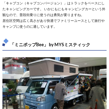
「キャブコン（キャプコンバージョン）」はトラックをベースにし
たキャンピングカーです。 いかにもにもキャンピングカーという外
観なので、普段街乗りに使うのは勇気が要りますね。
居住区空間は広く高さがあり快適でファミリーユースとして旅行や
キャンプに使うのに適しています。
「ミニポップBee」 by MYSミスティック