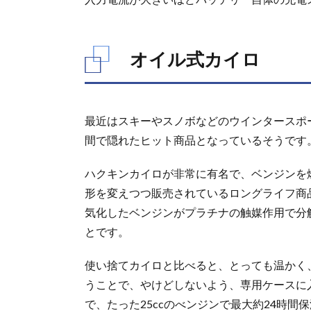
オイル式カイロ
最近はスキーやスノボなどのウインタースポ
間で隠れたヒット商品となっているそうです
ハクキンカイロが非常に有名で、ベンジンを燃
形を変えつつ販売されているロングライフ商
気化したベンジンがプラチナの触媒作用で分
とです。
使い捨てカイロと比べると、とっても温かく
うことで、やけどしないよう、専用ケースに
で、たった25ccのべンジンで最大約24時間