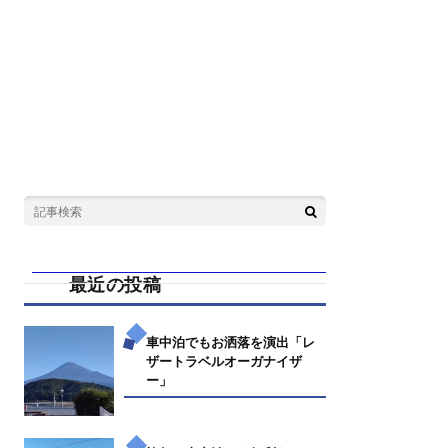
最近の投稿
車中泊でもお洒落を演出「レ
ザートラベルオーガナイザ
ー」