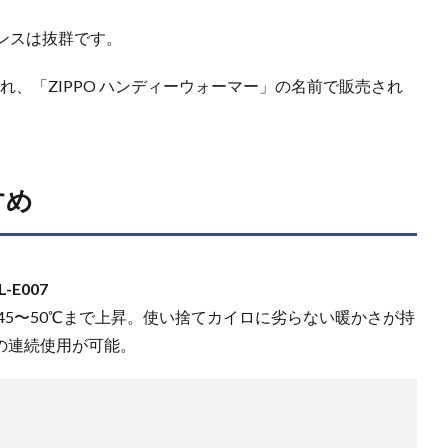
ンスは抜群です。
され、「ZIPPO ハンディーウォーマー」の名前で販売され
すめ
-E007
45〜50℃まで上昇。使い捨てカイロに劣らない暖かさが持
間の連続使用が可能。