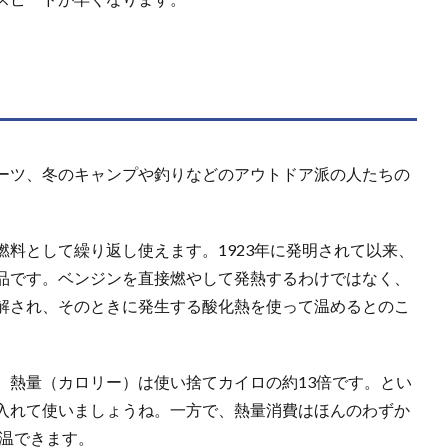
ーツ、冬のキャンプや釣りなどのアウトドア派の人たちの
。
料として繰り返し使えます。1923年に発明されて以来、
品です。ベンジンを直接燃やして発熱するわけではなく、
解され、そのときに発生する酸化熱を使って温めるとのこ
、熱量（カロリー）は使い捨てカイロの約13倍です。とい
入れて使いましょうね。一方で、熱量消費はほんのわずか
保温できます。