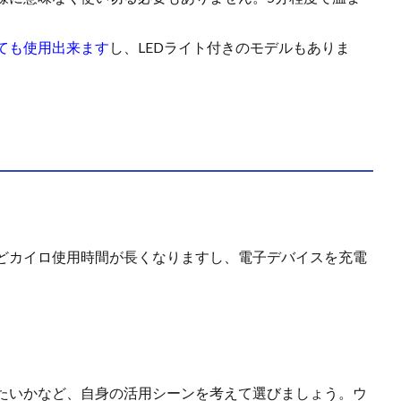
ても使用出来ます
し、LEDライト付きのモデルもありま
ト
どカイロ使用時間が長くなりますし、電子デバイスを充電
。
たいかなど、自身の活用シーンを考えて選びましょう。ウ