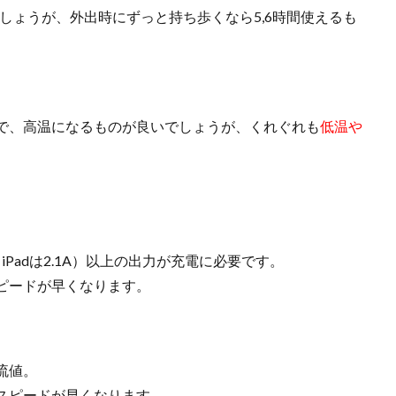
でしょうが、外出時にずっと持ち歩くなら5,6時間使えるも
で、高温になるものが良いでしょうが、くれぐれも
低温や
Padは2.1A）以上の出力が充電に必要です。
ピードが早くなります。
流値。
スピードが早くなります。