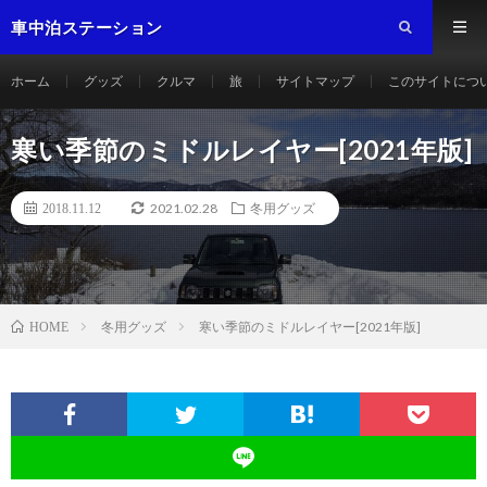
車中泊ステーション
ホーム
グッズ
クルマ
旅
サイトマップ
このサイトにつ
寒い季節のミドルレイヤー[2021年版]
2021.02.28
2018.11.12
冬用グッズ
冬用グッズ
寒い季節のミドルレイヤー[2021年版]
HOME