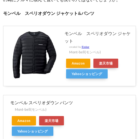
モンベル スペリオダウン ジャケット&パンツ
モンベル スペリオダウン ジャケ
ット
created by
Rinker
Mont-bell(モンベル)
Amazon
楽天市場
Yahooショッピング
モンベル スペリオダウン パンツ
Mont-bell(モンベル)
Amazon
楽天市場
Yahooショッピング