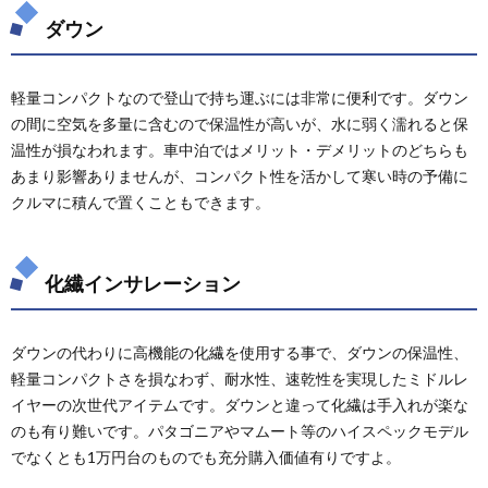
ダウン
軽量コンパクトなので登山で持ち運ぶには非常に便利です。ダウン
の間に空気を多量に含むので保温性が高いが、水に弱く濡れると保
温性が損なわれます。車中泊ではメリット・デメリットのどちらも
あまり影響ありませんが、コンパクト性を活かして寒い時の予備に
クルマに積んで置くこともできます。
化繊インサレーション
ダウンの代わりに高機能の化繊を使用する事で、ダウンの保温性、
軽量コンパクトさを損なわず、耐水性、速乾性を実現したミドルレ
イヤーの次世代アイテムです。ダウンと違って化繊は手入れが楽な
のも有り難いです。パタゴニアやマムート等のハイスペックモデル
でなくとも1万円台のものでも充分購入価値有りですよ。