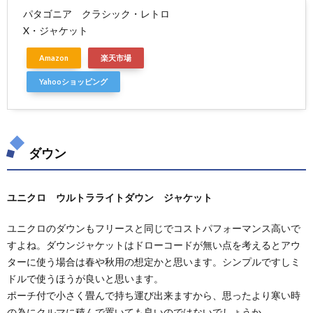
パタゴニア クラシック・レトロ
X・ジャケット
Amazon
楽天市場
Yahooショッピング
ダウン
ユニクロ ウルトラライトダウン ジャケット
ユニクロのダウンもフリースと同じでコストパフォーマンス高いで
すよね。ダウンジャケットはドローコードが無い点を考えるとアウ
ターに使う場合は春や秋用の想定かと思います。シンプルですしミ
ドルで使うほうが良いと思います。
ポーチ付で小さく畳んで持ち運び出来ますから、思ったより寒い時
の為にクルマに積んで置いても良いのではないでしょうか。