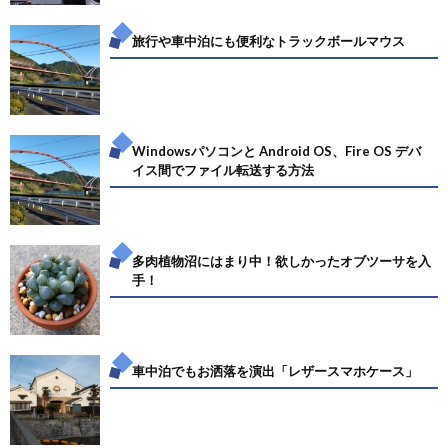
旅行や車中泊にも便利なトラックボールマウス
Windowsパソコンと Android OS、Fire OS デバ
イス間でファイル転送する方法
多肉植物沼にはまり中！欲しかったオブツーサを入
手！
車中泊でもお洒落を演出「レザースマホケース」