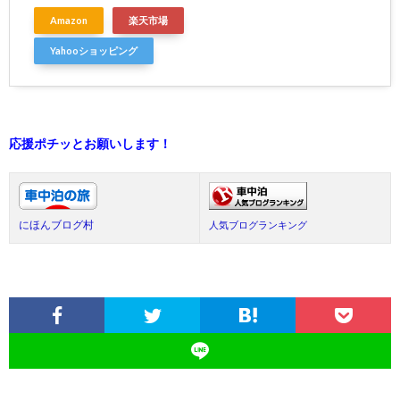
Amazon
楽天市場
Yahooショッピング
応援ポチッとお願いします！
にほんブログ村
人気ブログランキング