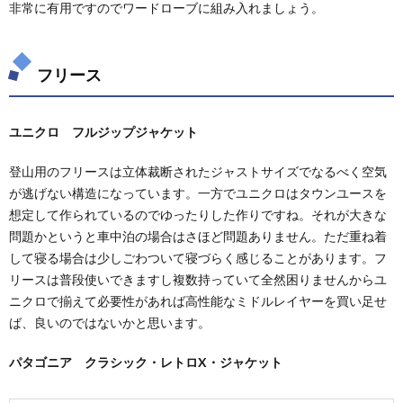
非常に有用ですのでワードローブに組み入れましょう。
フリース
ユニクロ フルジップジャケット
登山用のフリースは立体裁断されたジャストサイズでなるべく空気
が逃げない構造になっています。一方でユニクロはタウンユースを
想定して作られているのでゆったりした作りですね。それが大きな
問題かというと車中泊の場合はさほど問題ありません。ただ重ね着
して寝る場合は少しごわついて寝づらく感じることがあります。フ
リースは普段使いできますし複数持っていて全然困りませんからユ
ニクロで揃えて必要性があれば高性能なミドルレイヤーを買い足せ
ば、良いのではないかと思います。
パタゴニア クラシック・レトロX・ジャケット