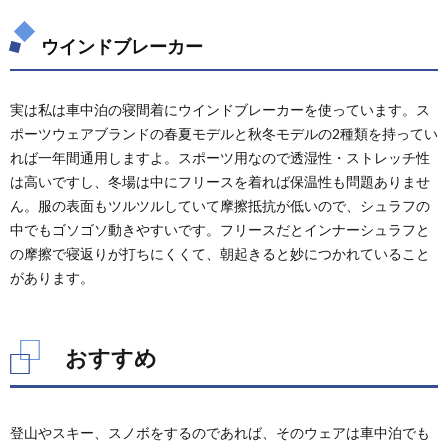
ウインドブレーカー
実は私は車中泊の寝間着にウインドブレーカーを使っています。ス
ポーツウェアブランドの春夏モデルと秋冬モデルの2種類を持ってい
れば一年間通用しますよ。スポーツ用なので透湿性・ストレッチ性
は高いですし、冬場は中にフリースを着れば保温性も問題ありませ
ん。服の表面もツルツルしていて摩擦抵抗が低いので、シュラフの
中でもゴソゴソ動きやすいです。フリースだとインナーシュラフと
の摩擦で寝返りが打ちにくくて、朝起きると妙につかれていること
があります。
おすすめ
登山やスキー、スノボをするのであれば、そのウェアは車中泊でも