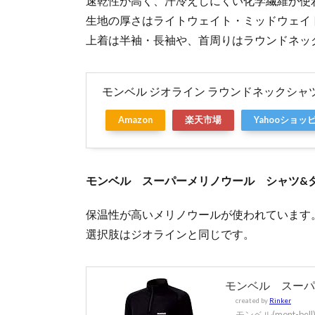
速乾性が高く、汗冷えしにくい化学繊維が使
生地の厚さはライトウェイト・ミッドウェイ
上着は半袖・長袖や、首周りはラウンドネッ
モンベル ジオライン ラウンドネックシャ
Amazon
楽天市場
Yahooショッ
モンベル スーパーメリノウール シャツ&
保温性が高いメリノウールが使われています
選択肢はジオラインと同じです。
モンベル スーパ
created by
Rinker
モンベル(mont-bell