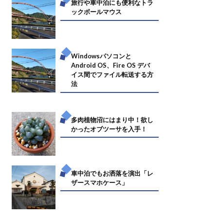
旅行や車中泊にも便利なトラ
ックボールマウス
Windowsパソコンと
Android OS、Fire OS デバ
イス間でファイル転送する方
法
多肉植物沼にはまり中！欲し
かったオブツーサを入手！
車中泊でもお洒落を演出「レ
ザースマホケース」