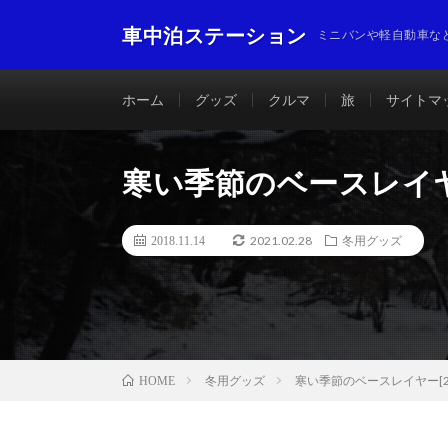
車中泊ステーション
ミニバンや軽自動車な
ホーム
グッズ
クルマ
旅
サイトマ
寒い季節のベースレイヤー
2021.02.28
2018.11.14
冬用グッズ
冬用グッズ
寒い季節のベースレイヤー[20
HOME