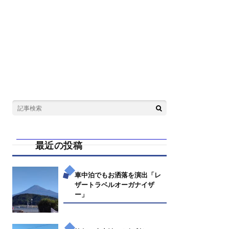
最近の投稿
車中泊でもお洒落を演出「レ
ザートラベルオーガナイザ
ー」