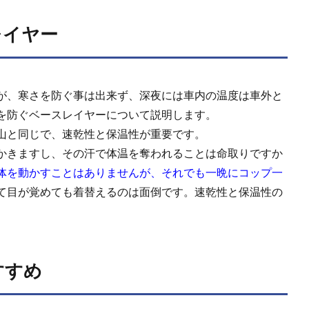
レイヤー
が、寒さを防ぐ事は出来ず、深夜には車内の温度は車外と
を防ぐベースレイヤーについて説明します。
山と同じで、速乾性と保温性が重要です。
かきますし、その汗で体温を奪われることは命取りですか
体を動かすことはありませんが、それでも一晩にコップ一
て目が覚めても着替えるのは面倒です。速乾性と保温性の
すすめ