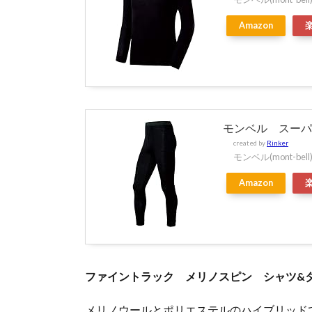
Amazon
モンベル スーパ
created by
Rinker
モンベル(mont-bell
Amazon
ファイントラック メリノスピン シャツ&
メリノウールとポリエステルのハイブリッド