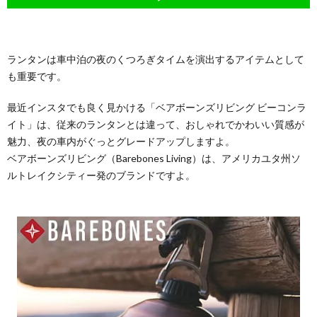
ランタンは車中泊の夜のくつろぎタイムを演出するアイテムとして
も重要です。
最近インスタでも良く見かける「ベアボーンズリビング ビーコンラ
イト」は、従来のランタンとは違って、おしゃれでかわいい質感が
魅力、夜の車内がぐっとグレードアップしますよ。
ベアボーンズリビング（Barebones Living）は、アメリカユタ州ソ
ルトレイクシティー発のブランドですよ。