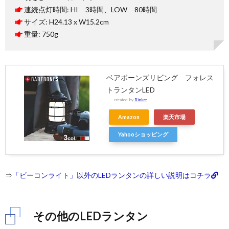
連続点灯時間: HI 3時間、LOW 80時間
サイズ: H24.13 x W15.2cm
重量: 750g
ベアボーンズリビング フォレス
トランタンLED
created by
Rinker
Amazon
楽天市場
Yahooショッピング
⇒
「ビーコンライト」以外のLEDランタンの詳しい説明はコチラ
その他のLEDランタン