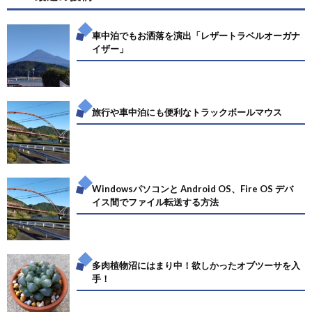
車中泊でもお洒落を演出「レザートラベルオーガナ
イザー」
旅行や車中泊にも便利なトラックボールマウス
Windowsパソコンと Android OS、Fire OS デバ
イス間でファイル転送する方法
多肉植物沼にはまり中！欲しかったオブツーサを入
手！