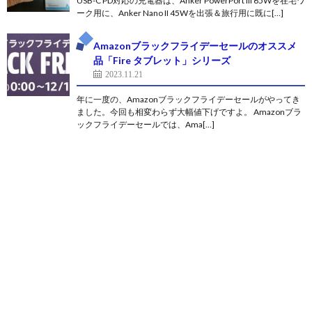
USB-C PD対応の充電器は、Anker PowerPort III 65Wを在宅ワ
ーク用に、Anker Nano II 45Wを出張＆旅行用に既に[…]
Amazonブラックフライデーセールのオススメ
品「Fire タブレット」シリーズ
2023.11.21
年に一度の、Amazonブラックフライデーセールがやってき
ました。今回も相変わらず大幅値下げですよ。 Amazonブラ
ックフライデーセールでは、Ama[…]