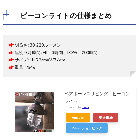
ビーコンライトの仕様まとめ
明るさ: 30-220ルーメン
連続点灯時間: HI 3時間、LOW 200時間
サイズ: H15.2cm×W7.6cm
重量: 254g
ベアボーンズリビング ビーコン
ライト
created by
Rinker
Amazon
楽天市場
Yahooショッピング