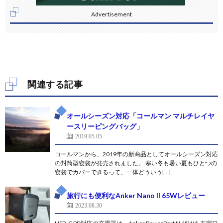
Advertisement
関連する記事
オールシーズン対応「コールマン マルチレイヤ
ースリーピングバッグ」
2019.05.05
コールマンから、2019年の新商品としてオールシーズン対応
の封筒型寝袋が発売されました。 寒い冬も暑い夏もひとつの
寝袋でカバーできるって、一体どういう[…]
旅行にも便利なAnker Nano II 65Wレビュー
2023.08.30