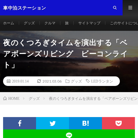
車中泊ステーション
ホーム
グッズ
クルマ
旅
サイトマップ
このサイトにつ
夜のくつろぎタイムを演出する「ベ
アボーンズリビング ビーコンライ
ト」
2021.03.06
2019.01.14
グッズ
LEDランタン
グッズ
夜のくつろぎタイムを演出する「ベアボーンズリビン
HOME