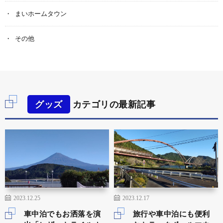
まいホームタウン
その他
グッズ
カテゴリの最新記事
2023.12.25
2023.12.17
車中泊でもお洒落を演
旅行や車中泊にも便利