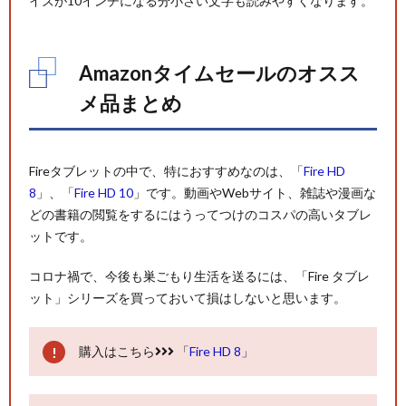
イズが10インチになる分小さい文字も読みやすくなります。
Amazonタイムセールのオスス
メ品まとめ
Fireタブレットの中で、特におすすめなのは、「
Fire HD
8
」、「
Fire HD 10
」です。動画やWebサイト、雑誌や漫画な
どの書籍の閲覧をするにはうってつけのコスパの高いタブレ
ットです。
コロナ禍で、今後も巣ごもり生活を送るには、「Fire タブレ
ット」シリーズを買っておいて損はしないと思います。
購入はこちら
「
Fire HD 8
」