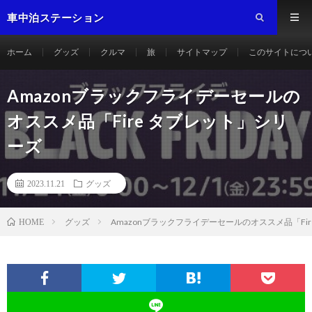
車中泊ステーション
ホーム
グッズ
クルマ
旅
サイトマップ
このサイトにつ
Amazonブラックフライデーセールの
オススメ品「Fire タブレット」シリ
ーズ
2023.11.21
グッズ
グッズ
Amazonブラックフライデーセールのオススメ品「Fi
HOME