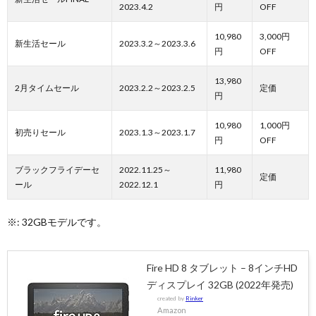
2023.4.2
円
OFF
10,980
3,000円
新生活セール
2023.3.2～2023.3.6
円
OFF
13,980
2月タイムセール
2023.2.2～2023.2.5
定価
円
10,980
1,000円
初売りセール
2023.1.3～2023.1.7
円
OFF
ブラックフライデーセ
2022.11.25～
11,980
定価
ール
2022.12.1
円
※: 32GBモデルです。
Fire HD 8 タブレット – 8インチHD
ディスプレイ 32GB (2022年発売)
created by
Rinker
Amazon