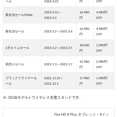
ール
2023.4.25
円
OFF
2023.3.31～
16,980
4,980円
新生活セールFINAL
2023.4.2
円
OFF
16,980
4,980円
新生活セール
2023.3.2～2023.3.6
円
OFF
18,000
1,980円
2月タイムセール
2023.2.2～2023.2.5
円
OFF
15,980
3,980円
初売りセール
2023.1.3～2023.1.7
円
OFF
ブラックフライデーセ
2022.11.25～
17,980
1,980円
ール
2022.12.1
円
OFF
※: 32GBモデル+ ワイヤレス充電スタンドです。
Fire HD 8 Plus タブレット – 8イン