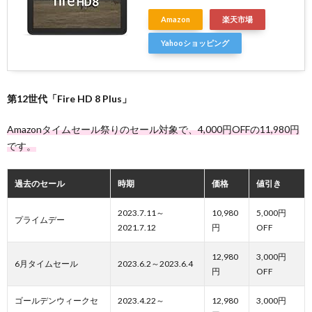
Amazon
楽天市場
Yahooショッピング
第12世代「Fire HD 8 Plus」
Amazonタイムセール祭りのセール対象で、4,000円OFFの11,980円
です。
過去のセール
時期
価格
値引き
2023.7.11～
10,980
5,000円
プライムデー
2021.7.12
円
OFF
12,980
3,000円
6月タイムセール
2023.6.2～2023.6.4
円
OFF
ゴールデンウィークセ
2023.4.22～
12,980
3,000円