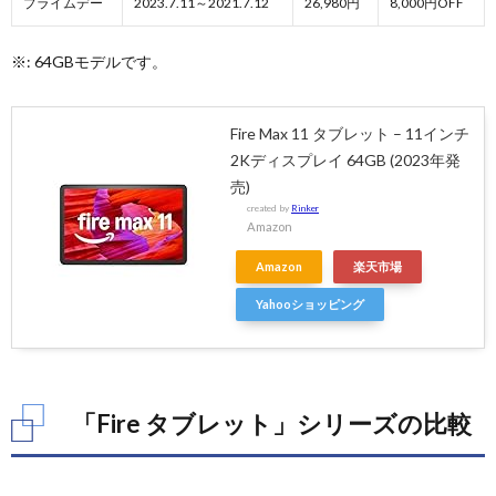
プライムデー
2023.7.11～2021.7.12
26,980円
8,000円OFF
※: 64GBモデルです。
Fire Max 11 タブレット – 11インチ
2Kディスプレイ 64GB (2023年発
売)
created by
Rinker
Amazon
Amazon
楽天市場
Yahooショッピング
「Fire タブレット」シリーズの比較