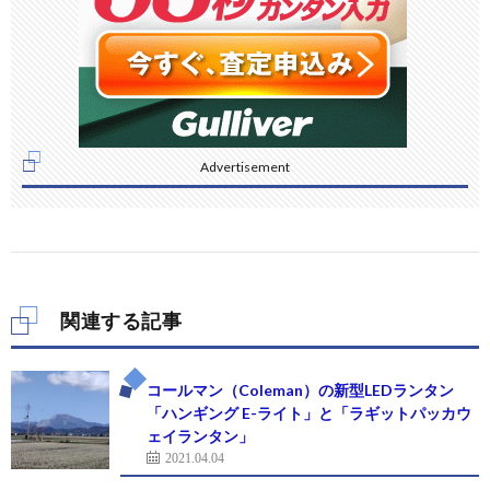
Advertisement
関連する記事
コールマン（Coleman）の新型LEDランタン
「ハンギング E-ライト」と「ラギットパッカウ
ェイランタン」
2021.04.04