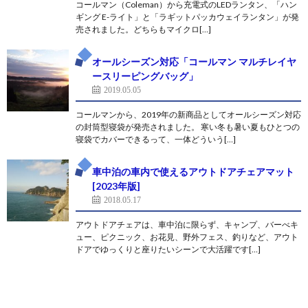
コールマン（Coleman）から充電式のLEDランタン、「ハン
ギング E-ライト」と「ラギットパッカウェイランタン」が発
売されました。どちらもマイクロ[…]
オールシーズン対応「コールマン マルチレイヤ
ースリーピングバッグ」
2019.05.05
コールマンから、2019年の新商品としてオールシーズン対応
の封筒型寝袋が発売されました。 寒い冬も暑い夏もひとつの
寝袋でカバーできるって、一体どういう[…]
車中泊の車内で使えるアウトドアチェアマット
[2023年版]
2018.05.17
アウトドアチェアは、車中泊に限らず、キャンプ、バーべキ
ュー、ピクニック、お花見、野外フェス、釣りなど、アウト
ドアでゆっくりと座りたいシーンで大活躍です[…]