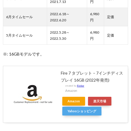
2021.7.13
円
2022.6.18～
6,980
6月タイムセール
定価
2022.6.20
円
2022.5.28～
6,980
5月タイムセール
定価
2022.5.30
円
※: 16GBモデルです。
Fire 7 タブレット – 7インチディス
プレイ 16GB (2022年発売)
created by
Rinker
Amazon
Amazon
楽天市場
Yahooショッピング