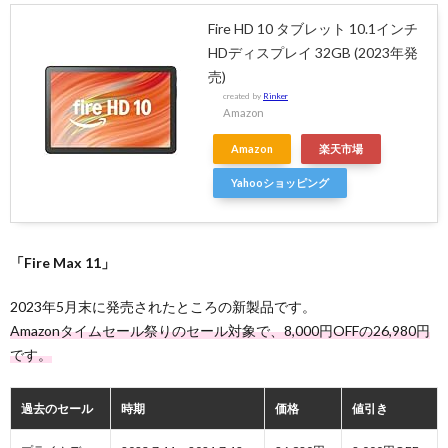
Fire HD 10 タブレット 10.1インチ
HDディスプレイ 32GB (2023年発
売)
created by
Rinker
Amazon
Amazon
楽天市場
Yahooショッピング
「Fire Max 11」
2023年5月末に発売されたところの新製品です。
Amazonタイムセール祭りのセール対象で、8,000円OFFの26,980円
です。
過去のセール
時期
価格
値引き