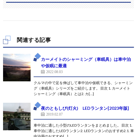
関連する記事
カーメイトのシャーミング（車眠具）は車中泊
や仮眠に最適
2022.08.03
クルマの中で足を伸ばして車中泊や仮眠できる、シャーミン
グ（車眠具）シリーズをご紹介します。 目次 1. カーメイト
シャーミング（車眠具）とは2. カ[…]
夜のともしび(灯火) LEDランタン[2023年版]
2019.02.07
車中泊に適した小型のLEDランタンをまとめました。 目次 1.
車中泊に適したLEDランタン2. LEDランタンのおすすめ2.1. 車
中泊用のおすすめ[…]