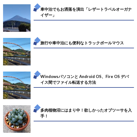
車中泊でもお洒落を演出「レザートラベルオーガナ
イザー」
旅行や車中泊にも便利なトラックボールマウス
Windowsパソコンと Android OS、Fire OS デバ
イス間でファイル転送する方法
多肉植物沼にはまり中！欲しかったオブツーサを入
手！