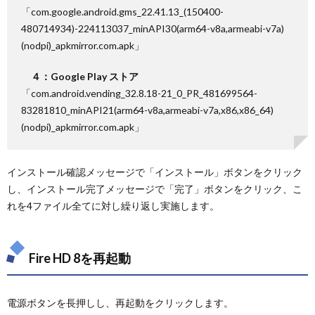
「com.google.android.gms_22.41.13_(150400-
480714934)-224113037_minAPI30(arm64-v8a,armeabi-v7a)
(nodpi)_apkmirror.com.apk」
４：Google Play ストア
「com.android.vending_32.8.18-21_0_PR_481699564-
83281810_minAPI21(arm64-v8a,armeabi-v7a,x86,x86_64)
(nodpi)_apkmirror.com.apk」
インストール確認メッセージで「インストール」ボタンをクリック
し、インストール完了メッセージで「完了」ボタンをクリック、こ
れを4ファイル全てに対し繰り返し実施します。
Fire HD 8を再起動
電源ボタンを長押しし、再起動をクリックします。