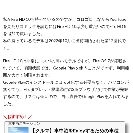
私がFire HD 10も持っているのですが、ゴロゴロしながらYouTube
を見たりコミックを読むにはFire HD 10は少し重たいのでFire HD 8
を追加で買いました。
私の持っているモデルは2022年10月に出荷開始された第12世代で
す。
Fire HD 10は非常にコスパの高いモデルですが、Fire OS 7が搭載さ
れていて、初期状態では、Google Playを使うことができず、利用範
囲が大きく制限されます。
Google Playのインストールにはroot化する必要もなく、パソコンが
無くても、Fireタブレット標準添付のSilkブラウザだけで作業が完結
するので、リスクは低いので、自己責任でGoogle Playを入れてみま
した。
＼おすすめ！／
車中泊ステーション
【クルマ】車中泊をEnjoyするための車種