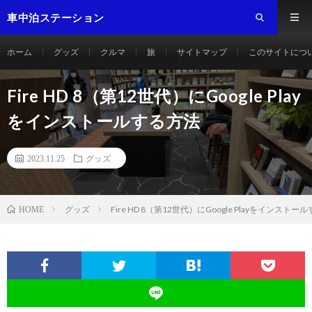
車中泊ステーション
ホーム
グッズ
クルマ
旅
サイトマップ
このサイトにつ
Fire HD 8（第12世代）にGoogle Play
をインストールする方法
2023.11.25
グッズ
グッズ
Fire HD 8（第12世代）にGoogle Playをインストー
HOME