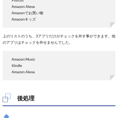
Photos
Amazon Alexa
Amazonでお買い物
Amazonキッズ
上のリストのうち、3アプリだけがチェックを外す事ができます。他
のアプリはチェックを外せませんでした。
Amazon Music
Kindle
Amazon Alexa
後処理