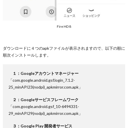
Fire HD 8
ダウンロードに４つのapkファイルが表示されますので、以下の順に
順次インストールします。
１：Googleアカウントマネージャー
「com.google.android.gsf.login_7.1.2-
25_minAPI23(nodpi)_apkmirror.com.apk」
２：Googleサービスフレームワーク
「com.google.android.gsf_10-6494331-
29_minAPI29(nodpi)_apkmirror.com.apk」
３：Google Play 開発者サービス