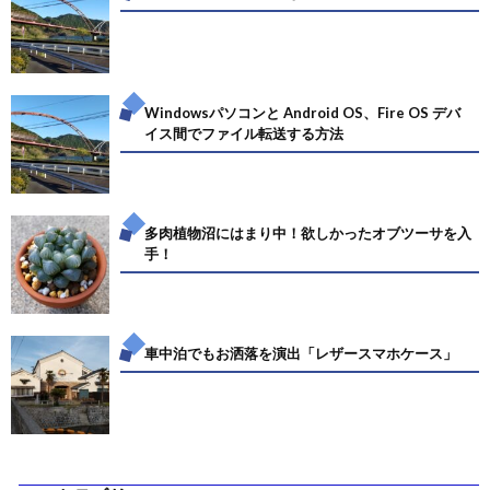
Windowsパソコンと Android OS、Fire OS デバ
イス間でファイル転送する方法
多肉植物沼にはまり中！欲しかったオブツーサを入
手！
車中泊でもお洒落を演出「レザースマホケース」