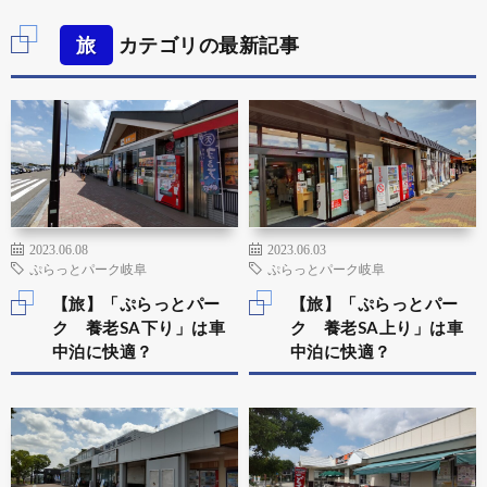
旅
カテゴリの最新記事
2023.06.08
2023.06.03
ぷらっとパーク岐阜
ぷらっとパーク岐阜
【旅】「ぷらっとパー
【旅】「ぷらっとパー
ク 養老SA下り」は車
ク 養老SA上り」は車
中泊に快適？
中泊に快適？