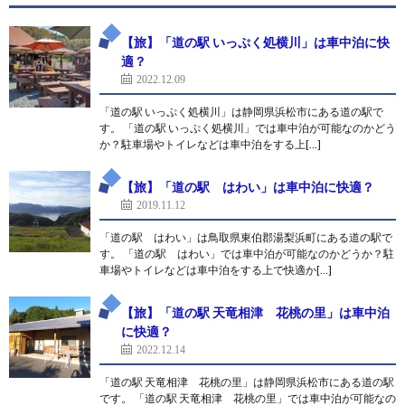
【旅】「道の駅 いっぷく処横川」は車中泊に快
適？
2022.12.09
「道の駅 いっぷく処横川」は静岡県浜松市にある道の駅で
す。 「道の駅 いっぷく処横川」では車中泊が可能なのかどう
か？駐車場やトイレなどは車中泊をする上[…]
【旅】「道の駅 はわい」は車中泊に快適？
2019.11.12
「道の駅 はわい」は鳥取県東伯郡湯梨浜町にある道の駅で
す。 「道の駅 はわい」では車中泊が可能なのかどうか？駐
車場やトイレなどは車中泊をする上で快適か[…]
【旅】「道の駅 天竜相津 花桃の里」は車中泊
に快適？
2022.12.14
「道の駅 天竜相津 花桃の里」は静岡県浜松市にある道の駅
です。 「道の駅 天竜相津 花桃の里」では車中泊が可能なの