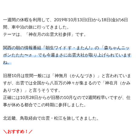
一週間の休暇を利用して、2019年10月13日(日)から18日(金)の6日
間、車中泊の旅に行ってきました。
テーマは、「神在月の出雲大社参拝」です。
関西の朝の情報番組『朝生ワイド す・またん!』の 「森ちゃんニッ
ポンたたた〜♬ 」でも今週まさに出雲大社が取り上げられています
ね。
旧暦10月は世間一般には「神無月（かんなづき）」と言われていま
すが、出雲では全国から八百万の神々が集まるので「神在月（かみ
ありづき）」と言うそうです。
正確には10月28日からが旧暦の10月なので2週間程早いですが、仕
事が休める都合でこの時期に参拝しました。
北近畿、鳥取経由で出雲・松江を旅してきました。
＼おすすめ！／