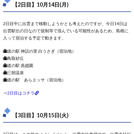
【2日目】10月14日(月)
2日目中に出雲まで移動しようかとも考えたのですが、今日14日は
出雲駅伝の日なので規制等で混んでいる可能性があるため、島根に
入って宿泊する予定で動きます。
道の駅 神話の里 白うさぎ（宿泊地）
鳥取砂丘
道の駅 燕趙園
三朝温泉
道の駅 あらエッサ（宿泊地）
⇒
2日目はコチラ
【3日目】10月15日(火)