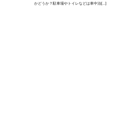
かどうか？駐車場やトイレなどは車中泊[…]