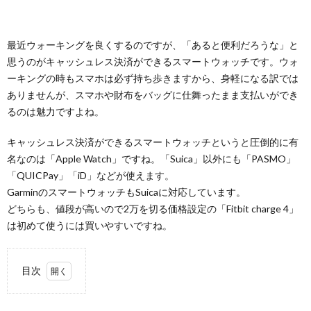
最近ウォーキングを良くするのですが、「あると便利だろうな」と
思うのがキャッシュレス決済ができるスマートウォッチです。ウォ
ーキングの時もスマホは必ず持ち歩きますから、身軽になる訳では
ありませんが、スマホや財布をバッグに仕舞ったまま支払いができ
るのは魅力ですよね。
キャッシュレス決済ができるスマートウォッチというと圧倒的に有
名なのは「Apple Watch」ですね。「Suica」以外にも「PASMO」
「QUICPay」「iD」などが使えます。
GarminのスマートウォッチもSuicaに対応しています。
どちらも、値段が高いので2万を切る価格設定の「Fitbit charge 4」
は初めて使うには買いやすいですね。
目次
1.
「Fitbit