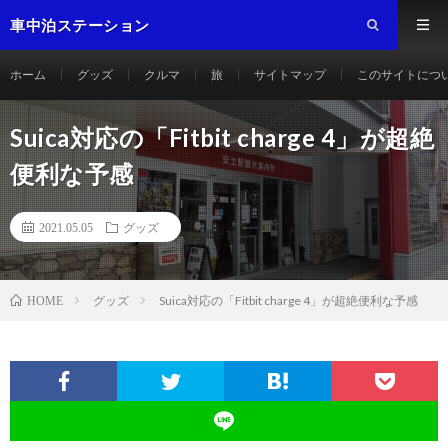
車中泊ステーション
ホーム
グッズ
クルマ
旅
サイトマップ
このサイトにつ
Suica対応の「Fitbit charge 4」が超絶
便利な予感
2021.05.05
グッズ
グッズ
Suica対応の「Fitbit charge 4」が超絶便利な予感
HOME