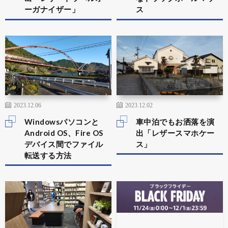
ーガナイザー」
ス
2023.12.06
2023.12.02
Windowsパソコンと
車中泊でもお洒落を演
Android OS、Fire OS
出「レザースマホケー
デバイス間でファイル
ス」
転送する方法