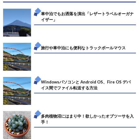
車中泊でもお洒落を演出「レザートラベルオーガナ
イザー」
旅行や車中泊にも便利なトラックボールマウス
Windowsパソコンと Android OS、Fire OS デバ
イス間でファイル転送する方法
多肉植物沼にはまり中！欲しかったオブツーサを入
手！