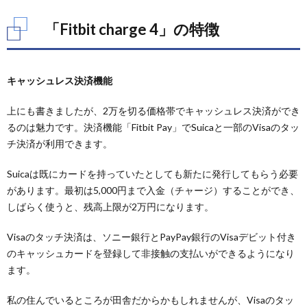
charge
4」の
「Fitbit charge 4」の特徴
特徴
2.
「Fitbit
キャッシュレス決済機能
charge
4」
上にも書きましたが、2万を切る価格帯でキャッシュレス決済ができ
るのは魅力です。決済機能「Fitbit Pay」でSuicaと一部のVisaのタッ
チ決済が利用できます。
Suicaは既にカードを持っていたとしても新たに発行してもらう必要
があります。最初は5,000円まで入金（チャージ）することができ、
しばらく使うと、残高上限が2万円になります。
Visaのタッチ決済は、ソニー銀行とPayPay銀行のVisaデビット付き
のキャッシュカードを登録して非接触の支払いができるようになり
ます。
私の住んでいるところが田舎だからかもしれませんが、Visaのタッ