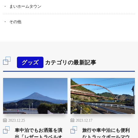
まいホームタウン
その他
グッズ
カテゴリの最新記事
2023.12.25
2023.12.17
車中泊でもお洒落を演
旅行や車中泊にも便利
出「レザートラベルオ
なトラックボールマウ