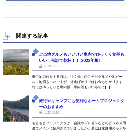
関連する記事
ご当地グルメもいいけど車内でゆっくり食事も
いい！缶詰で乾杯！！[2022年版]
2019.07.13
車中泊の旅をする時は、行く先々のご当地グルメや地ビー
ル・地酒もいいですが、外食ばかりではお金もかかります。
時にはゆっくりと車内飯・車内酒もいいもので[…]
旅行やキャンプにも便利なホームプロジェクタ
ーのおすすめ
2023.09.06
もともとプロジェクタは、会議やプレゼンなどのビジネス用
途でメインに使用されていましたが、最近は家庭用のモデル