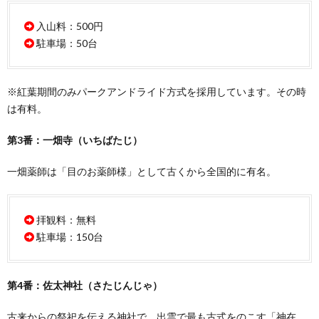
入山料：500円
駐車場：50台
※紅葉期間のみパークアンドライド方式を採用しています。その時
は有料。
第3番：一畑寺（いちばたじ）
一畑薬師は「目のお薬師様」として古くから全国的に有名。
拝観料：無料
駐車場：150台
第4番：佐太神社（さたじんじゃ）
古来からの祭祀を伝える神社で、出雲で最も古式をのこす「神在