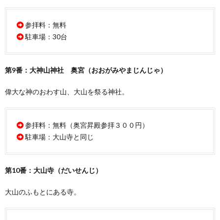
参拝料：無料
駐車場：30台
第9番：大神山神社 奥宮（おおがみやまじんじゃ）
偉大な神のおわす山、大山を祭る神社。
参拝料：無料（奥宮昇殿参拝３００円）
駐車場：大山寺と同じ
第10番：大山寺（だいせんじ）
大山のふもとにある寺。