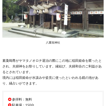
八重垣神社
素戔嗚尊がヤマタノオロチ退治の際にこの地に稲田姫命を匿ったと
され、夫婦神をお祭りしています。縁結び、夫婦和合のご利益があ
るとされています。
境内には稲田姫命が水汲みや姿見に使ったといわれる鏡の池があ
り、縁占いができます。
参拝料：無料
駐車場：150台