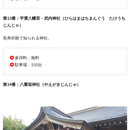
第13番：平濱八幡宮・武内神社（ひらはまはちまんぐう たけうち
じんじゃ）
長寿祈願で知られる神社。
参拝料：無料
駐車場：150台
第14番：八重垣神社（やえがきじんじゃ）