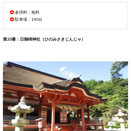
参拝料：無料
駐車場：140台
第20番：日御碕神社（ひのみさきじんじゃ）