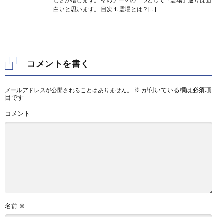
しさが増します。 そのテーマの一つとして『霊場』巡りは面
白いと思います。 目次 1. 霊場とは？[…]
コメントを書く
※
が付いている欄は必須項
メールアドレスが公開されることはありません。
目です
コメント
名前
※