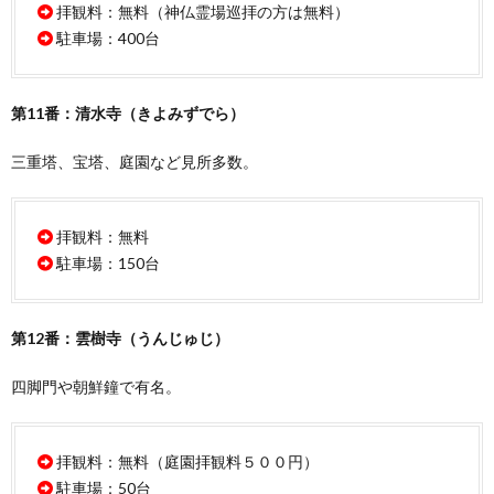
拝観料：無料（神仏霊場巡拝の方は無料）
駐車場：400台
第11番：清水寺（きよみずでら）
三重塔、宝塔、庭園など見所多数。
拝観料：無料
駐車場：150台
第12番：雲樹寺（うんじゅじ）
四脚門や朝鮮鐘で有名。
拝観料：無料（庭園拝観料５００円）
駐車場：50台