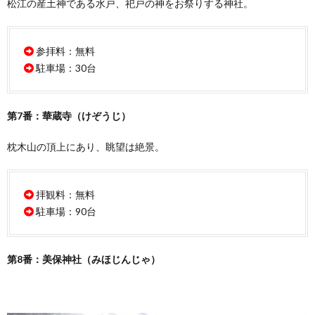
松江の産土神である水戸、祀戸の神をお祭りする神社。
参拝料：無料
駐車場：30台
第7番：華蔵寺（けぞうじ）
枕木山の頂上にあり、眺望は絶景。
拝観料：無料
駐車場：90台
第8番：美保神社（みほじんじゃ）