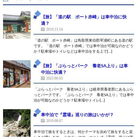
【旅】「道の駅 ポート赤崎」は車中泊に快
適？
2019.11.14
「道の駅 ポート赤崎」は鳥取県東伯郡琴浦町にある道の駅
です。 「道の駅 ポート赤崎」では車中泊が可能なのかどう
か？駐車場やトイレなどは車中泊をする上で[…]
【旅】「ぷらっとパーク 養老SA上り」は車
中泊に快適？
2023.06.03
「ぷらっとパーク 養老SA上り」は岐阜県養老郡にあるぷら
っとパークです。 「ぷらっとパーク 養老SA上り」では車中
泊が可能なのかどうか？駐車場やトイレ[…]
車中泊で『霊場』巡りの旅はいかが？
2019.08.07
車中泊で旅をするときは、何かテーマを決めて旅をすると楽