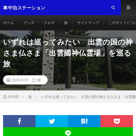
車中泊ステーション
ホーム
グッズ
クルマ
旅
サイトマップ
このサイトにつ
いずれは巡ってみたい 出雲の国の神
さま仏さま「出雲國神仏霊場」を巡る
旅
2020.01.05
旅
旅
いずれは巡ってみたい 出雲の国の神さま仏さま「出雲國
HOME