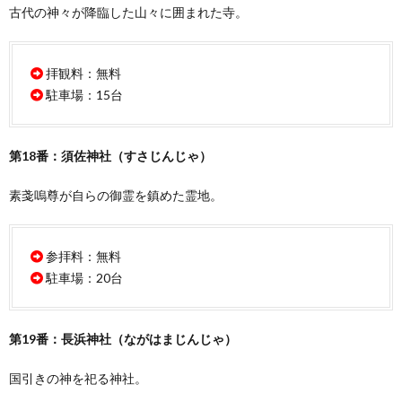
古代の神々が降臨した山々に囲まれた寺。
拝観料：無料
駐車場：15台
第18番：須佐神社（すさじんじゃ）
素戔嗚尊が自らの御霊を鎮めた霊地。
参拝料：無料
駐車場：20台
第19番：長浜神社（ながはまじんじゃ）
国引きの神を祀る神社。