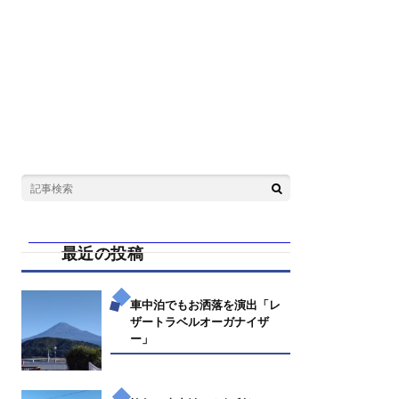
最近の投稿
車中泊でもお洒落を演出「レ
ザートラベルオーガナイザ
ー」