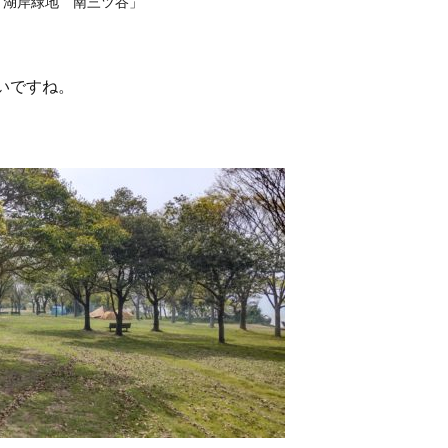
「湖岸緑地 南三ツ谷」
いですね。