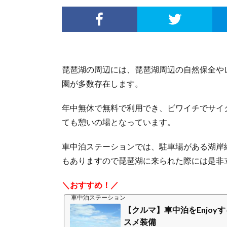
琵琶湖の周辺には、琵琶湖周辺の自然保全や
園が多数存在します。
年中無休で無料で利用でき、ビワイチでサイ
ても憩いの場となっています。
車中泊ステーションでは、駐車場がある湖岸
もありますので琵琶湖に来られた際には是非
＼おすすめ！／
車中泊ステーション
【クルマ】車中泊をEnjoy
スメ装備