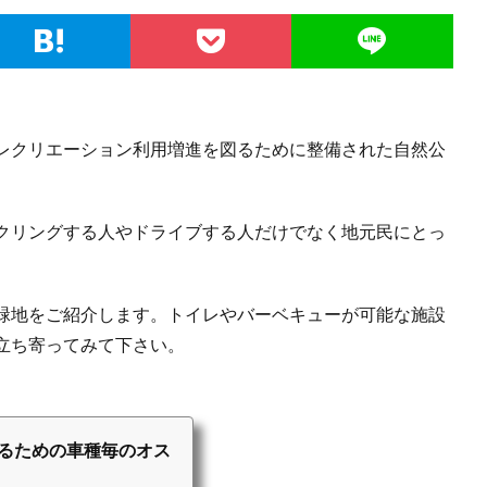
レクリエーション利用増進を図るために整備された自然公
クリングする人やドライブする人だけでなく地元民にとっ
緑地をご紹介します。トイレやバーベキューが可能な施設
立ち寄ってみて下さい。
するための車種毎のオス