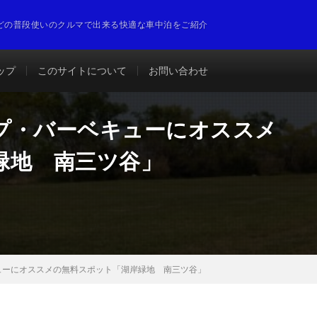
どの普段使いのクルマで出来る快適な車中泊をご紹介
ップ
このサイトについて
お問い合わせ
プ・バーベキューにオススメ
緑地 南三ツ谷」
ューにオススメの無料スポット「湖岸緑地 南三ツ谷」