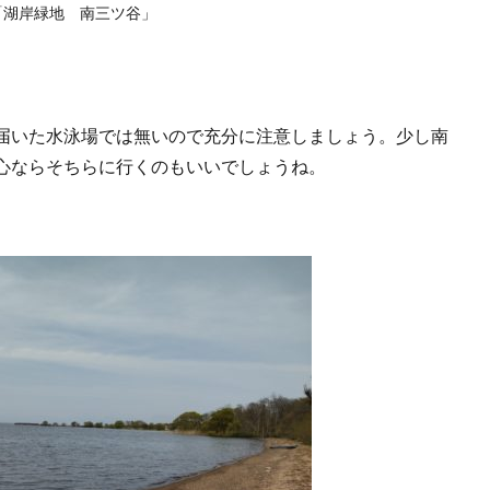
「湖岸緑地 南三ツ谷」
届いた水泳場では無いので充分に注意しましょう。少し南
心ならそちらに行くのもいいでしょうね。