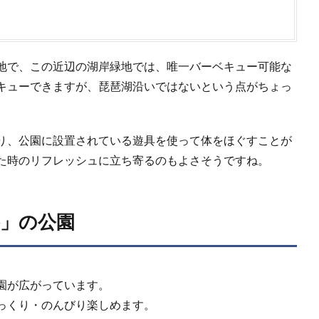
地で、この近辺の湖岸緑地では、唯一バーベキュー可能な
キューできますが、琵琶湖沿いではないという点がちょっ
り、公園に設置されている遊具を使って体をほぐすことが
た時のリフレッシュに立ち寄るのもよさそうですね。
谷」の公園
園が広がっています。
っくり・のんびり楽しめます。