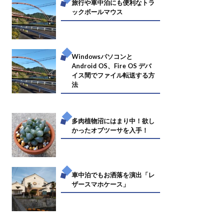
旅行や車中泊にも便利なトラ
ックボールマウス
Windowsパソコンと
Android OS、Fire OS デバ
イス間でファイル転送する方
法
多肉植物沼にはまり中！欲し
かったオブツーサを入手！
車中泊でもお洒落を演出「レ
ザースマホケース」