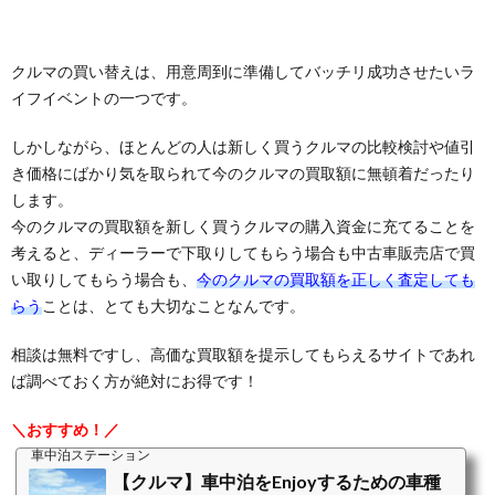
クルマの買い替えは、用意周到に準備してバッチリ成功させたいラ
イフイベントの一つです。
しかしながら、ほとんどの人は新しく買うクルマの比較検討や値引
き価格にばかり気を取られて今のクルマの買取額に無頓着だったり
します。
今のクルマの買取額を新しく買うクルマの購入資金に充てることを
考えると、ディーラーで下取りしてもらう場合も中古車販売店で買
い取りしてもらう場合も、
今のクルマの買取額を正しく査定しても
らう
ことは、とても大切なことなんです。
相談は無料ですし、高価な買取額を提示してもらえるサイトであれ
ば調べておく方が絶対にお得です！
＼おすすめ！／
車中泊ステーション
【クルマ】車中泊をEnjoyするための車種