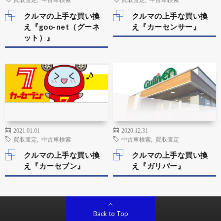
クルマの上手な買い換
クルマの上手な買い換
え『goo-net（グーネ
え『カーセンサー』
ット）』
2021.01.01
2020.12.31
買取査定
,
中古車検索
中古車検索
,
買取査定
クルマの上手な買い換
クルマの上手な買い換
え『カーセブン』
え『ガリバー』
Back to Top