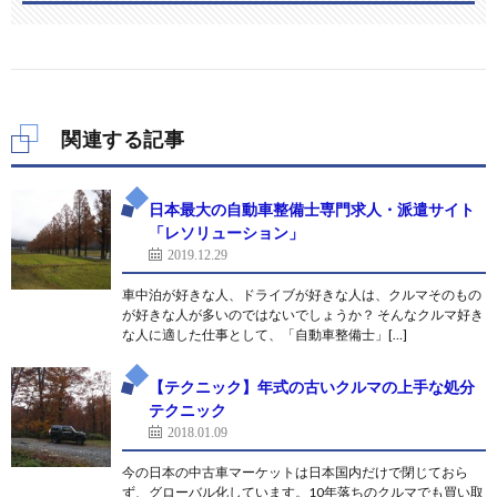
関連する記事
日本最大の自動車整備士専門求人・派遣サイト
「レソリューション」
2019.12.29
車中泊が好きな人、ドライブが好きな人は、クルマそのもの
が好きな人が多いのではないでしょうか？ そんなクルマ好き
な人に適した仕事として、「自動車整備士」[…]
【テクニック】年式の古いクルマの上手な処分
テクニック
2018.01.09
今の日本の中古車マーケットは日本国内だけで閉じておら
ず、グローバル化しています。10年落ちのクルマでも買い取