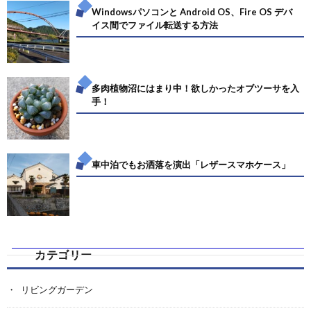
Windowsパソコンと Android OS、Fire OS デバ
イス間でファイル転送する方法
多肉植物沼にはまり中！欲しかったオブツーサを入
手！
車中泊でもお洒落を演出「レザースマホケース」
カテゴリー
リビングガーデン