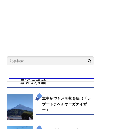
最近の投稿
車中泊でもお洒落を演出「レ
ザートラベルオーガナイザ
ー」