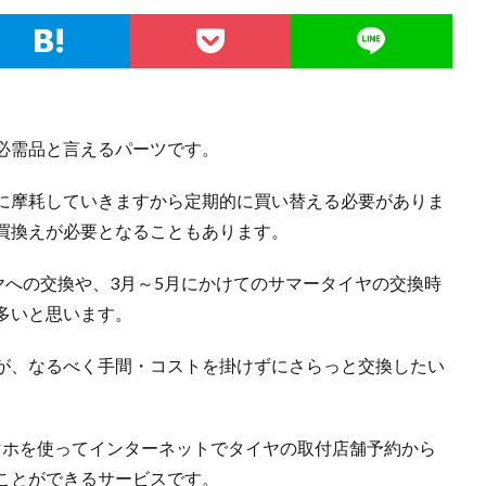
必需品と言えるパーツです。
に摩耗していきますから定期的に買い替える必要がありま
買換えが必要となることもあります。
ヤへの交換や、3月～5月にかけてのサマータイヤの交換時
多いと思います。
が、なるべく手間・コストを掛けずにさらっと交換したい
マホを使ってインターネットでタイヤの取付店舗予約から
ことができるサービスです。