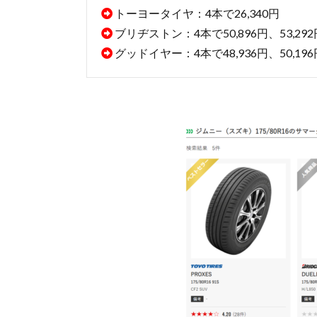
トーヨータイヤ：4本で26,340円
ブリヂストン：4本で50,896円、53,292
グッドイヤー：4本で48,936円、50,196