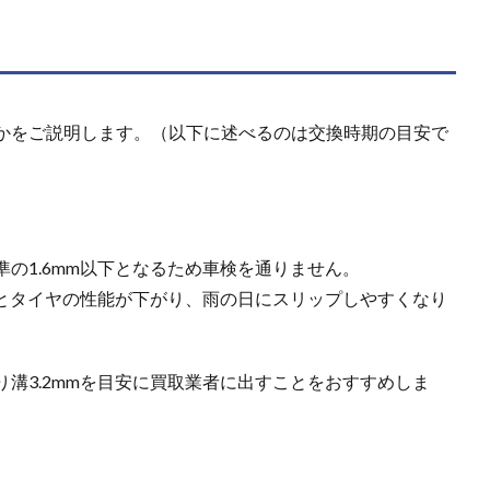
かをご説明します。（以下に述べるのは交換時期の目安で
の1.6mm以下となるため車検を通りません。
るとタイヤの性能が下がり、雨の日にスリップしやすくなり
溝3.2mmを目安に買取業者に出すことをおすすめしま