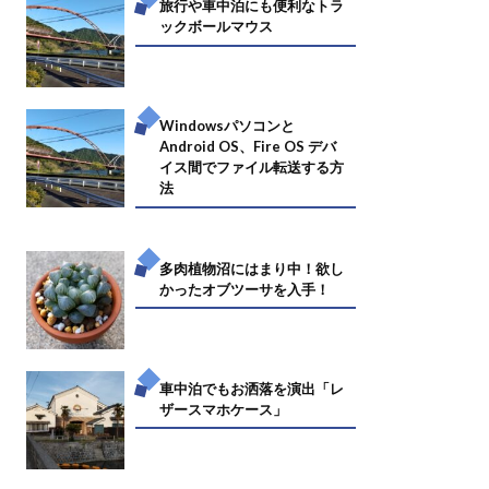
旅行や車中泊にも便利なトラ
ックボールマウス
Windowsパソコンと
Android OS、Fire OS デバ
イス間でファイル転送する方
法
多肉植物沼にはまり中！欲し
かったオブツーサを入手！
車中泊でもお洒落を演出「レ
ザースマホケース」