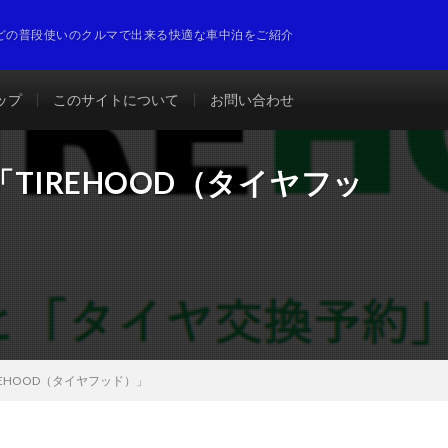
どの普段使いのクルマで出来る快適な車中泊をご紹介
ップ
このサイトについて
お問い合わせ
TIREHOOD（タイヤフッ
EHOOD（タイヤフッド）」