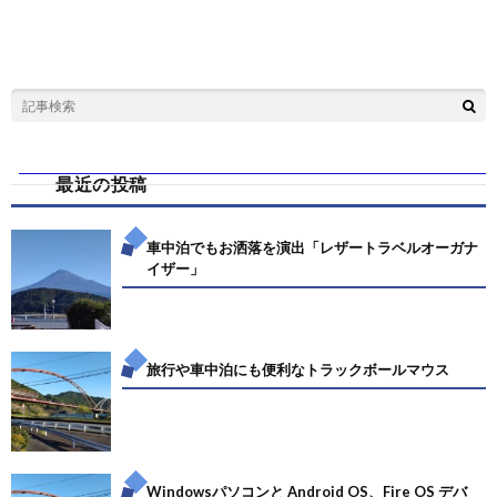
最近の投稿
車中泊でもお洒落を演出「レザートラベルオーガナ
イザー」
旅行や車中泊にも便利なトラックボールマウス
Windowsパソコンと Android OS、Fire OS デバ