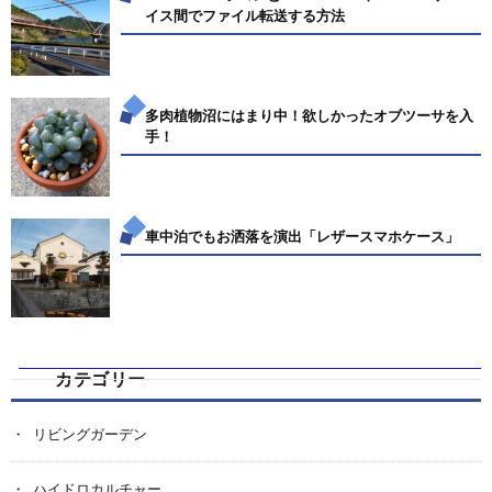
イス間でファイル転送する方法
多肉植物沼にはまり中！欲しかったオブツーサを入
手！
車中泊でもお洒落を演出「レザースマホケース」
カテゴリー
リビングガーデン
ハイドロカルチャー