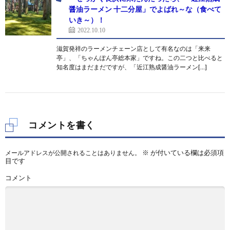
醤油ラーメン 十二分屋」でよばれ～な（食べて
いき～）！
2022.10.10
滋賀発祥のラーメンチェーン店として有名なのは「来来
亭」、「ちゃんぽん亭総本家」ですね。この二つと比べると
知名度はまだまだですが、「近江熟成醤油ラーメン[…]
コメントを書く
※
が付いている欄は必須項
メールアドレスが公開されることはありません。
目です
コメント