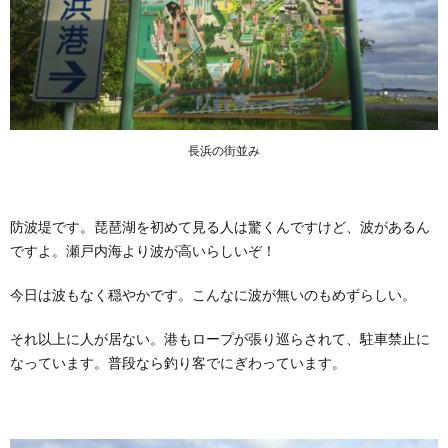
長浜の街並み
防波堤です。琵琶湖を初めて見る人は驚くんですけど、波があるん
ですよ。瀬戸内海より波が高いらしいぞ！
今日は波もなく穏やかです。こんなに波が無いのもめずらしい。
それ以上に人が居ない。港もロープが張り巡らされて、駐車禁止に
なっています。普段なら釣り客でにぎわっています。