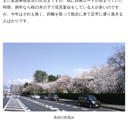
まだ緊急事態宣言の出るまですが、既に自粛ムードが高まっていた
時期、例年なら桜の木の下で花見宴会をしている人が多いのです
が、今年はそれも無く、距離を取って散歩に来て足早に通り過ぎる
人ばかりです。
長浜の街並み