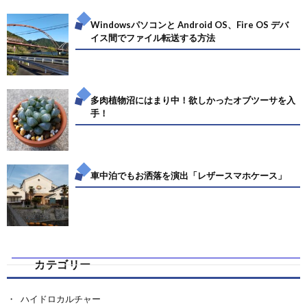
Windowsパソコンと Android OS、Fire OS デバ
イス間でファイル転送する方法
多肉植物沼にはまり中！欲しかったオブツーサを入
手！
車中泊でもお洒落を演出「レザースマホケース」
カテゴリー
ハイドロカルチャー