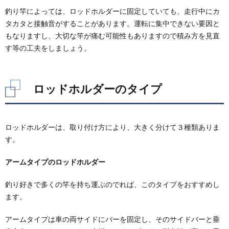
釣り竿によっては、ロッドホルダーに固定していても、走行中にカ
4.3.
簡易タ
タカタと接触音がすることがあります。運転に集中できない要因と
イプの
もなりますし、大切な竿が痛む可能性もありますので積み方を見直
ロッド
す等の工夫をしましょう。
ホルダ
ーのお
すすめ
ロッドホルダーのタイプ
ロッドホルダーは、取り付け方により、大きく分けて３種類ありま
す。
アームタイプのロッドホルダー
釣り好きで多くの竿を持ち運ぶのでれば、このタイプをおすすめし
ます。
アームタイプは車の両サイドにバーを固定し、そのサイドバーと垂