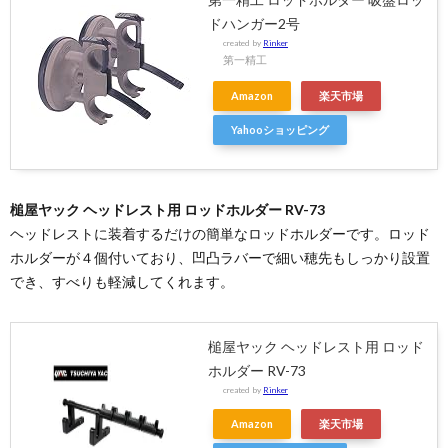
ドハンガー2号
created by
Rinker
第一精工
Amazon
楽天市場
Yahooショッピング
槌屋ヤック ヘッドレスト用 ロッドホルダー RV-73
ヘッドレストに装着するだけの簡単なロッドホルダーです。ロッド
ホルダーが４個付いており、凹凸ラバーで細い穂先もしっかり設置
でき、すべりも軽減してくれます。
槌屋ヤック ヘッドレスト用 ロッド
ホルダー RV-73
created by
Rinker
Amazon
楽天市場