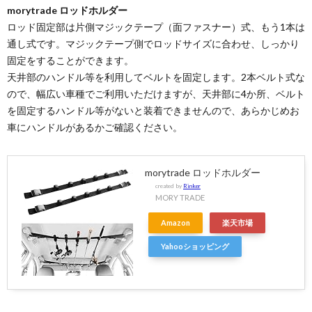
morytrade ロッドホルダー
ロッド固定部は片側マジックテープ（面ファスナー）式、もう1本は
通し式です。マジックテープ側でロッドサイズに合わせ、しっかり
固定をすることができます。
天井部のハンドル等を利用してベルトを固定します。2本ベルト式な
ので、幅広い車種でご利用いただけますが、天井部に4か所、ベルト
を固定するハンドル等がないと装着できませんので、あらかじめお
車にハンドルがあるかご確認ください。
morytrade ロッドホルダー
created by
Rinker
MORY TRADE
Amazon
楽天市場
Yahooショッピング