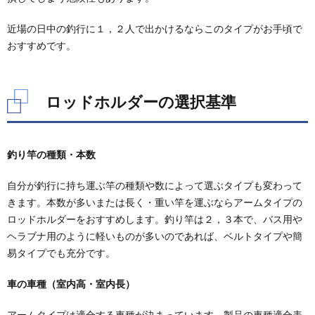
近場の日中の釣行に１，２人で出かけるならこのタイプがお手頃で
おすすめです。
ロッドホルダーの選択基準
釣り竿の種類・本数
自分が釣行に持ち運ぶ竿の種類や数によって選ぶタイプも変わって
きます。本数が多いまたは長く・重い竿を運ぶならアームタイプの
ロッドホルダーをおすすめします。釣り竿は２，３本で、バス用や
ヘラブナ用のように軽いものが多いのであれば、ベルトタイプや簡
易タイプでも充分です。
車の車種（室内高・室内長）
アームタイプは適合する車種が決まっています。製品の車種適合表