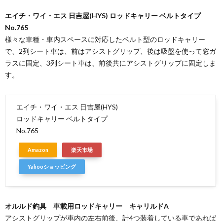
エイチ・ワイ・エス 日吉屋(HYS) ロッドキャリー ベルトタイプ
No.765
様々な車種・車内スペースに対応したベルト型のロッドキャリー
で、2列シート車は、前はアシストグリップ、後は吸盤を使って窓ガ
ラスに固定、3列シート車は、前後共にアシストグリップに固定しま
す。
エイチ・ワイ・エス 日吉屋(HYS)
ロッドキャリー ベルトタイプ
No.765
Amazon
楽天市場
Yahooショッピング
オルルド釣具 車載用ロッドキャリー キャリルドA
アシストグリップが車内の左右前後、計4つ装着している車であれば