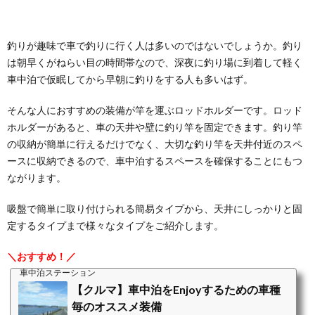
釣りが趣味で車で釣りに行く人は多いのではないでしょうか。釣り
は朝早くがねらい目の時間帯なので、深夜に釣り場に到着して軽く
車中泊で仮眠してから早朝に釣りをする人も多いはず。
そんな人におすすめの装備が竿を運ぶロッドホルダーです。ロッド
ホルダーがあると、車の天井や壁に釣り竿を固定できます。釣り竿
の収納が簡単に行えるだけでなく、大切な釣り竿を天井付近のスペ
ースに収納できるので、車中泊するスペースを確保することにもつ
ながります。
吸盤で簡単に取り付けられる簡易タイプから、天井にしっかりと固
定するタイプまで様々なタイプをご紹介します。
＼おすすめ！／
車中泊ステーション
【クルマ】車中泊をEnjoyするための車種
毎のオススメ装備