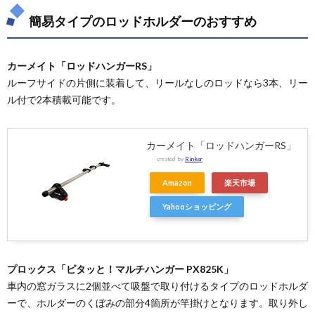
簡易タイプのロッドホルダーのおすすめ
カーメイト「ロッドハンガーRS」
ルーフサイドの片側に装着して、リールなしのロッドなら3本、リー
ル付で2本積載可能です。
カーメイト「ロッドハンガーRS」
created by
Rinker
Amazon
楽天市場
Yahooショッピング
プロックス「ピタッと！マルチハンガー PX825K」
車内の窓ガラスに2個並べて吸盤で取り付けるタイプのロッドホルダ
ーで、ホルダーのくぼみの部分4箇所が竿掛けとなります。取り外し