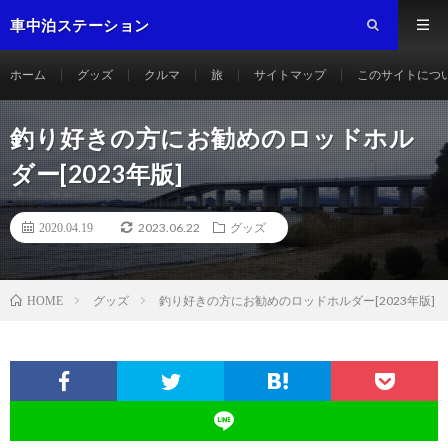
車中泊ステーション
ホーム
グッズ
クルマ
旅
サイトマップ
このサイトにつ
釣り好きの方にお勧めのロッドホル
ダー[2023年版]
2023.06.22
2020.04.19
グッズ
グッズ
釣り好きの方にお勧めのロッドホルダー[2023年版]
HOME