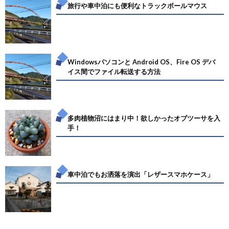
旅行や車中泊にも便利なトラックボールマウス
Windowsパソコンと Android OS、Fire OS デバ
イス間でファイル転送する方法
多肉植物沼にはまり中！欲しかったオブツーサを入
手！
車中泊でもお洒落を演出「レザースマホケース」