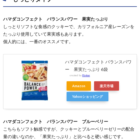
ハマダコンフェクト バランスパワー 果実たっぷり
しっとりソフトな食感のクッキーで、カリフォルニア産レーズンを
たっぷり使用していて果実感もあります。
個人的には、一番のオススメです。
ハマダコンフェクト バランスパワ
ー 果実たっぷり 6袋
created by
Rinker
Amazon
楽天市場
Yahooショッピング
ハマダコンフェクト バランスパワー ブルーベリー
こちらもソフト触感ですが、クッキーとブルーベリーゼリーの配合
量の違いなのか、「果実たっぷり」と比べると硬い感じです。