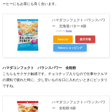
ーヒーにもお茶にも良く合います。
ハマダコンフェクト バランスパワ
ー 北海道バター 6袋
created by
Rinker
Amazon
楽天市場
Yahooショッピング
ハマダコンフェクト バランスパワー 全粒粉
こちらもサクサク触感です。チョコチップ入りなので仕事やクルマ
の運転で疲れた時に、少し甘いものを口に入れたいときにピッタリ
ですね。
ハマダコンフェクト バランスパワ
ー 全粒粉 6袋