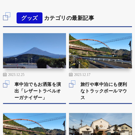
グッズ
カテゴリの最新記事
2023.12.25
2023.12.17
車中泊でもお洒落を演
旅行や車中泊にも便利
出「レザートラベルオ
なトラックボールマウ
ーガナイザー」
ス