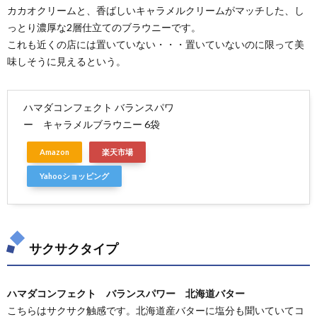
カカオクリームと、香ばしいキャラメルクリームがマッチした、し
っとり濃厚な2層仕立てのブラウニーです。
これも近くの店には置いていない・・・置いていないのに限って美
味しそうに見えるという。
ハマダコンフェクト バランスパワ
ー キャラメルブラウニー 6袋
Amazon
楽天市場
Yahooショッピング
サクサクタイプ
ハマダコンフェクト バランスパワー 北海道バター
こちらはサクサク触感です。北海道産バターに塩分も聞いていてコ