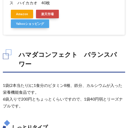
ス ハイカカオ 40枚
Amazon
楽天市場
Yahooショッピング
ハマダコンフェクト バランスパ
ワー
1袋(2本当たり)に1食分のビタミン8種、鉄分、カルシウムが入った
栄養機能食品です。
6袋入りで200円とちょっとくらいですので、1袋40円弱とリーズナ
ブルです。
しっとりタイプ