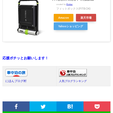
created by
Rinker
フィットボックス(FITBOX)
Amazon
楽天市場
Yahooショッピング
応援ポチッとお願いします！
にほんブログ村
人気ブログランキング