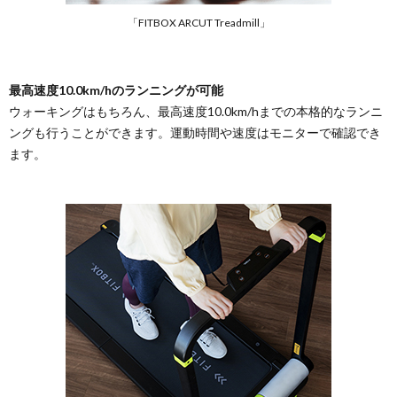
「FITBOX ARCUT Treadmill」
最高速度10.0km/hのランニングが可能
ウォーキングはもちろん、最高速度10.0km/hまでの本格的なランニ
ングも行うことができます。運動時間や速度はモニターで確認でき
ます。