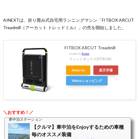
AINEXTは、折り畳み式自宅用ランニングマシン「FITBOX ARCUT
Treadmill（アーカット トレッドミル）」の売を開始しました。
FITBOX ARCUT Treadmill
created by
Rinker
フィットボックス(FITBOX)
Amazon
楽天市場
Yahooショッピング
＼おすすめ！／
車中泊ステーション
【クルマ】車中泊をEnjoyするための車種
毎のオススメ装備