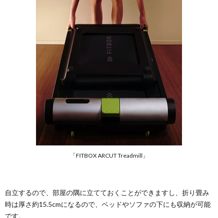
「FITBOX ARCUT Treadmill」
自立するので、部屋の隅に立てておくことができますし、折り畳み
時は厚さ約15.5cmになるので、ベッドやソファの下にも収納が可能
です。