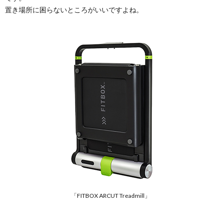
置き場所に困らないところがいいですよね。
「FITBOX ARCUT Treadmill」