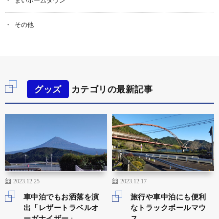
まいホームタウン
その他
グッズ
カテゴリの最新記事
2023.12.25
2023.12.17
車中泊でもお洒落を演
旅行や車中泊にも便利
出「レザートラベルオ
なトラックボールマウ
ーガナイザー」
ス