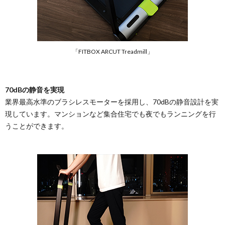
「FITBOX ARCUT Treadmill」
70dBの静音を実現
業界最高水準のブラシレスモーターを採用し、70dBの静音設計を実
現しています。マンションなど集合住宅でも夜でもランニングを行
うことができます。