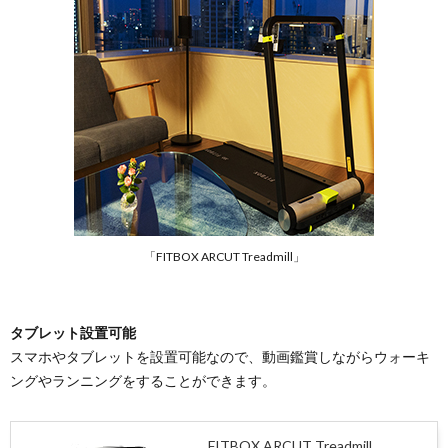
「FITBOX ARCUT Treadmill」
タブレット設置可能
スマホやタブレットを設置可能なので、動画鑑賞しながらウォーキ
ングやランニングをすることができます。
FITBOX ARCUT Treadmill