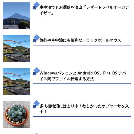
車中泊でもお洒落を演出「レザートラベルオーガナ
イザー」
旅行や車中泊にも便利なトラックボールマウス
Windowsパソコンと Android OS、Fire OS デバ
イス間でファイル転送する方法
多肉植物沼にはまり中！欲しかったオブツーサを入
手！