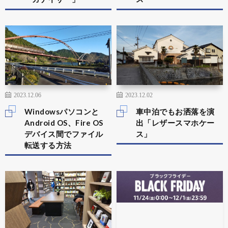
2023.12.06
2023.12.02
Windowsパソコンと
車中泊でもお洒落を演
Android OS、Fire OS
出「レザースマホケー
デバイス間でファイル
ス」
転送する方法