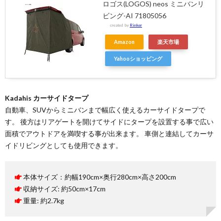
ロゴス(LOGOS) neos ミニバンリ
ビング-AI 71805056
created by
Rinker
Amazon
楽天市場
Yahooショッピング
Kadahis カーサイドタープ
自動車、SUVからミニバンまで幅広く使えるカーサイドタープで
す。 後方はリアゲートを開けてサイドにタープを設置する事で広い
面積でアウトドアを満喫する事が出来ます。 車側と連結してカーサ
イドリビングとしても使用できます。
本体サイズ：約幅190cm×奥行280cm×高さ200cm
収納サイズ: 約50cm×17cm
重量: 約2.7kg