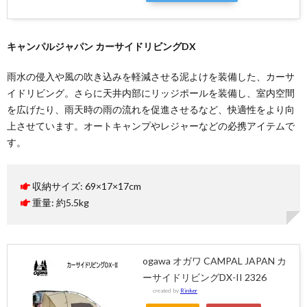
キャンパルジャパン カーサイドリビングDX
雨水の侵入や風の吹き込みを軽減させる泥よけを装備した、カーサ
イドリビング。さらに天井内部にリッジポールを装備し、室内空間
を広げたり、雨天時の雨の流れを促進させるなど、快適性をより向
上させています。オートキャンプやレジャーなどの必携アイテムで
す。
収納サイズ: 69×17×17cm
重量: 約5.5kg
ogawa オガワ CAMPAL JAPAN カ
ーサイドリビングDX-II 2326
created by
Rinker