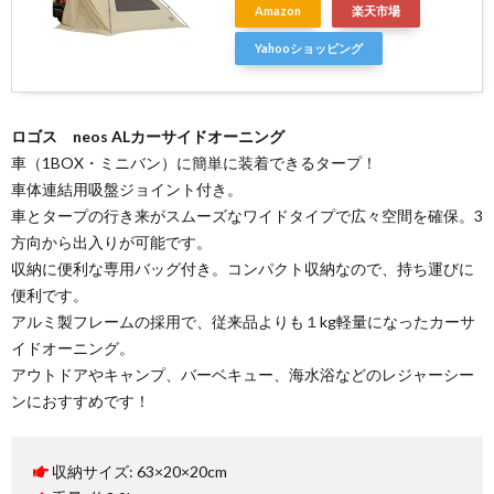
Amazon
楽天市場
Yahooショッピング
ロゴス neos ALカーサイドオーニング
車（1BOX・ミニバン）に簡単に装着できるタープ！
車体連結用吸盤ジョイント付き。
車とタープの行き来がスムーズなワイドタイプで広々空間を確保。3
方向から出入りが可能です。
収納に便利な専用バッグ付き。コンパクト収納なので、持ち運びに
便利です。
アルミ製フレームの採用で、従来品よりも１kg軽量になったカーサ
イドオーニング。
アウトドアやキャンプ、バーベキュー、海水浴などのレジャーシー
ンにおすすめです！
収納サイズ: 63×20×20cm