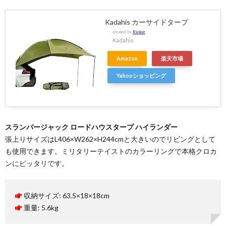
Kadahis カーサイドタープ
created by
Rinker
Kadahis
Amazon
楽天市場
Yahooショッピング
スランバージャック ロードハウスタープ ハイランダー
張上りサイズはL406×W262×H244cmと大きいのでリビングとして
も使用できます。ミリタリーテイストのカラーリングで本格クロカ
ンにピッタリです。
収納サイズ: 63.5×18×18cm
重量: 5.6kg