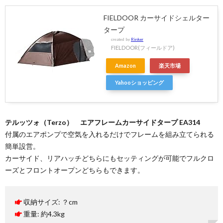
FIELDOOR カーサイドシェルター
タープ
created by
Rinker
FIELDOOR(フィールドア)
Amazon
楽天市場
Yahooショッピング
テルッツォ（Terzo） エアフレームカーサイドタープ EA314
付属のエアポンプで空気を入れるだけでフレームを組み立てられる
簡単設営。
カーサイド、リアハッチどちらにもセッティングが可能でフルクロ
ーズとフロントオープンどちらもできます。
収納サイズ: ？cm
重量: 約4.3kg