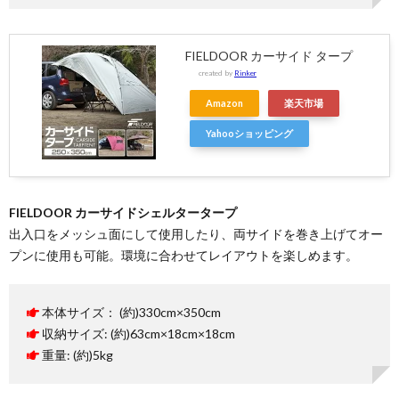
FIELDOOR カーサイド タープ
created by
Rinker
Amazon
楽天市場
Yahooショッピング
FIELDOOR カーサイドシェルタータープ
出入口をメッシュ面にして使用したり、両サイドを巻き上げてオー
プンに使用も可能。環境に合わせてレイアウトを楽しめます。
本体サイズ： (約)330cm×350cm
収納サイズ: (約)63cm×18cm×18cm
重量: (約)5kg