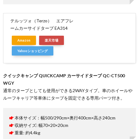
テルッツォ（Terzo） エアフレ
ームカーサイドタープ EA314
Amazon
楽天市場
Yahooショッピング
クイックキャンプ QUICKCAMP カーサイドタープ QC-CT500
WGY
通常のタープとしても使用ができる2WAYタイプ。車のホイールや
ルーフキャリア等車体にタープを固定できる専用パーツ付き。
本体サイズ：幅500/290cm×奥行400cm×高さ240cm
収納サイズ: 幅70×20×20cm
重量: 約4.4kg