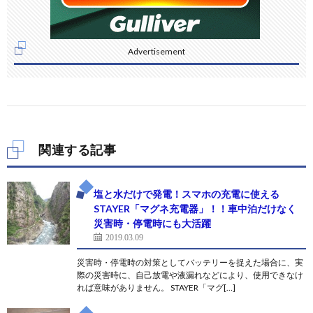
Advertisement
関連する記事
塩と水だけで発電！スマホの充電に使える
STAYER「マグネ充電器」！！車中泊だけなく
災害時・停電時にも大活躍
2019.03.09
災害時・停電時の対策としてバッテリーを捉えた場合に、実
際の災害時に、自己放電や液漏れなどにより、使用できなけ
れば意味がありません。 STAYER「マグ[…]