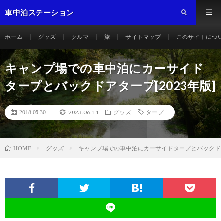
車中泊ステーション
ホーム
グッズ
クルマ
旅
サイトマップ
このサイトにつ
キャンプ場での車中泊にカーサイド
タープとバックドアタープ[2023年版]
2023.06.11
2018.05.30
グッズ
タープ
グッズ
キャンプ場での車中泊にカーサイドタープとバックドアタ
HOME