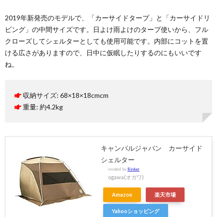
2019年新発売のモデルで、「カーサイドタープ」と「カーサイドリ
ビング」の中間サイズです。日よけ雨よけのタープ使いから、フル
クローズしてシェルターとしても使用可能です。内部にコットを置
ける広さがありますので、日中に仮眠したりするのにもいいです
ね。
収納サイズ: 68×18×18cmcm
重量: 約4.2kg
キャンパルジャパン カーサイド
シェルター
created by
Rinker
ogawa(オガワ)
Amazon
楽天市場
Yahooショッピング