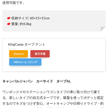
使用可能です。
収納サイズ: 60×15×15cm
重量: 約4.0kg
KingCamp タープ テント
Amazon
楽天市場
Yahooショッピング
キャンパルジャパン カーサイド タープAL
ワンボックスやステーションワゴンタイプの車に取り付けて建て
る、新しいタイプの自立式タープです。吸盤を使ってボディと固定
するのでキズをつけず安心。オートキャンプや日帰りドライブ・釣