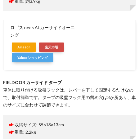
重量: 約3.9kg
ロゴス neos ALカーサイドオーニ
ング
Amazon
楽天市場
Yahooショッピング
FIELDOOR カーサイド タープ
車体に取り付ける吸盤フックは、レバーを下して固定するだけなの
で、取付簡単です。タープの吸盤フック用の留め穴は3か所あり、車
のサイズに合わせて調節できます。
収納サイズ: 55×13×13cm
重量: 2.2kg