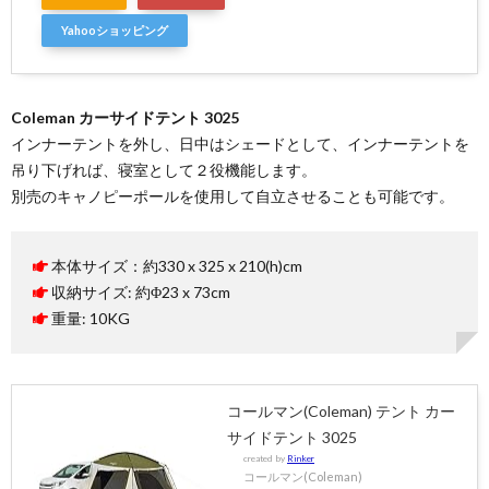
Yahooショッピング
Coleman カーサイドテント 3025
インナーテントを外し、日中はシェードとして、インナーテントを
吊り下げれば、寝室として２役機能します。
別売のキャノピーポールを使用して自立させることも可能です。
本体サイズ：約330 x 325 x 210(h)cm
収納サイズ: 約Φ23 x 73cm
重量: 10KG
コールマン(Coleman) テント カー
サイドテント 3025
created by
Rinker
コールマン(Coleman)