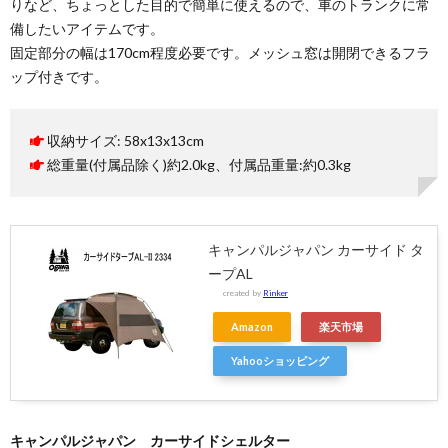
りなど、ちょっとした目的で簡単に使えるので、車のトランクに常
備したいアイテムです。
固定部分の幅は170cm程度必要です。メッシュ窓は開閉できるフラ
ップ付きです。
収納サイズ: 58x13x13cm
総重量(付属品除く)約2.0kg、付属品重量:約0.3kg
キャンパルジャパン カーサイド タ
ープAL
created by
Rinker
Amazon
楽天市場
Yahooショッピング
キャンパルジャパン カーサイドシェルター