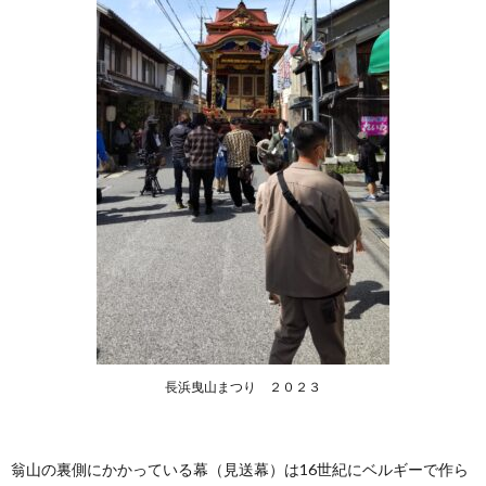
長浜曳山まつり ２０２３
翁山の裏側にかかっている幕（見送幕）は16世紀にベルギーで作ら