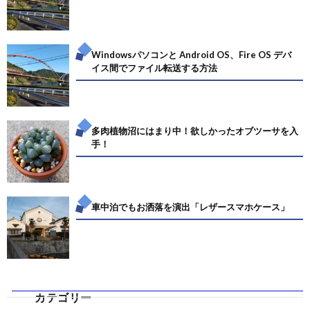
Windowsパソコンと Android OS、Fire OS デバ
イス間でファイル転送する方法
多肉植物沼にはまり中！欲しかったオブツーサを入
手！
車中泊でもお洒落を演出「レザースマホケース」
カテゴリー