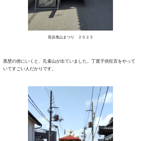
長浜曳山まつり ２０２３
黒壁の傍にいくと、孔雀山が出ていました。丁度子供狂言をやって
いてすごい人だかりです。