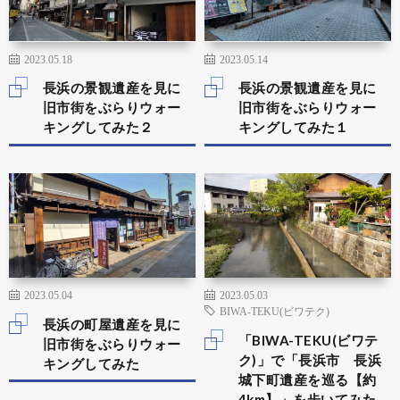
2023.05.18
2023.05.14
長浜の景観遺産を見に
長浜の景観遺産を見に
旧市街をぶらりウォー
旧市街をぶらりウォー
キングしてみた２
キングしてみた１
2023.05.04
2023.05.03
BIWA-TEKU(ビワテク)
長浜の町屋遺産を見に
「BIWA-TEKU(ビワテ
旧市街をぶらりウォー
ク)」で「長浜市 長浜
キングしてみた
城下町遺産を巡る【約
4km】」を歩いてみた