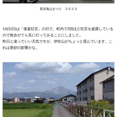
長浜曳山まつり ２０２３
16日(日)は「後宴狂言」の日で、町内で3回ほど狂言を披露している
ので散歩がてら見に行ってみることにしました。
昨日と違っていい天気ですが、伊吹山がちょっと霞んでいます。こ
れは黄砂の影響かな。