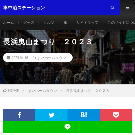
車中泊ステーション
ホーム
グッズ
クルマ
旅
サイトマップ
このサイトにつ
長浜曳山まつり ２０２３
2023.04.16
まいホームタウン
まいホームタウン
長浜曳山まつり ２０２３
HOME