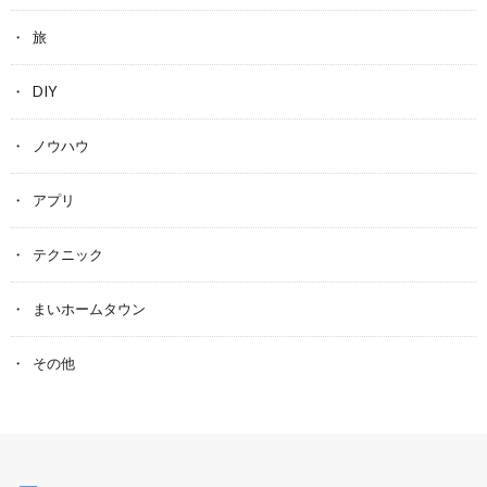
旅
DIY
ノウハウ
アプリ
テクニック
まいホームタウン
その他