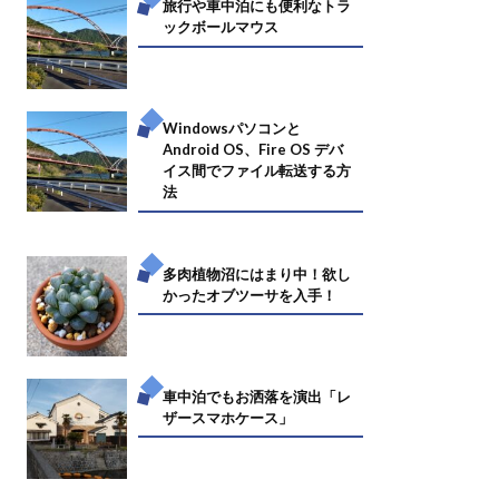
旅行や車中泊にも便利なトラ
ックボールマウス
Windowsパソコンと
Android OS、Fire OS デバ
イス間でファイル転送する方
法
多肉植物沼にはまり中！欲し
かったオブツーサを入手！
車中泊でもお洒落を演出「レ
ザースマホケース」