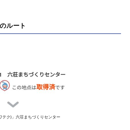
」のルート
(ビワテク)」六荘まちづくりセンター