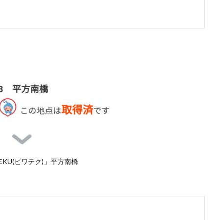
TEKU(ビワテク)」平方南橋