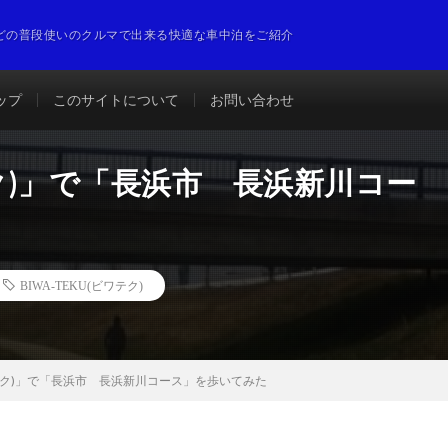
どの普段使いのクルマで出来る快適な車中泊をご紹介
ップ
このサイトについて
お問い合わせ
ワテク)」で「長浜市 長浜新川コー
BIWA-TEKU(ビワテク)
ビワテク)」で「長浜市 長浜新川コース」を歩いてみた