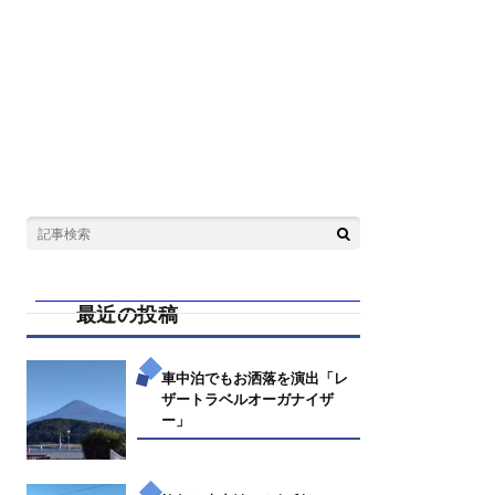
最近の投稿
車中泊でもお洒落を演出「レ
ザートラベルオーガナイザ
ー」