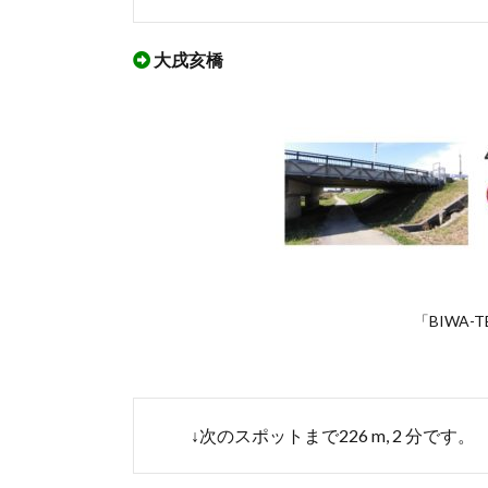
大戌亥橋
「BIWA-
↓次のスポットまで226 m, 2 分です。