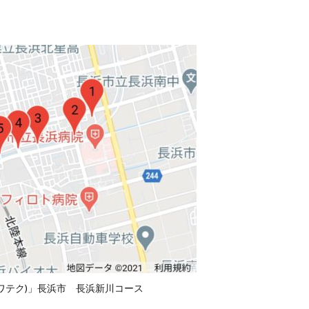
(ビワテク)」長浜市 長浜新川コース