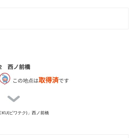
TEKU(ビワテク)」西ノ前橋