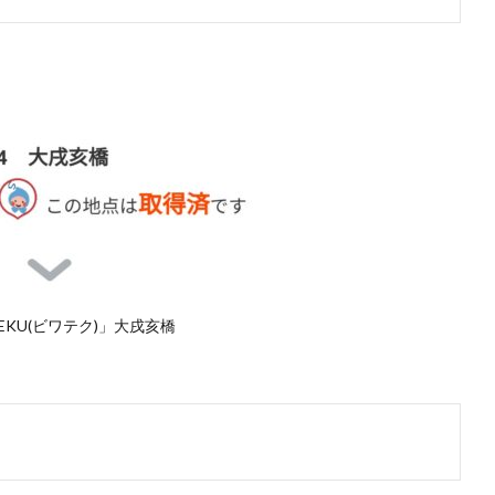
TEKU(ビワテク)」大戌亥橋