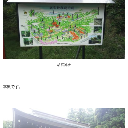
胡宮神社
本殿です。