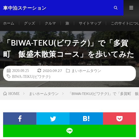
車中泊ステーション
ホーム
グッズ
クルマ
旅
サイトマップ
このサイトにつ
「BIWA-TEKU(ビワテク)」で「多賀
町 飯盛木散策コース」を歩いてみた
2020.09.27
2020.09.25
まいホームタウン
BIWA-TEKU(ビワテク)
まいホームタウン
「BIWA-TEKU(ビワテク)」で「多賀
HOME