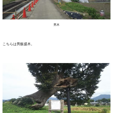
男木
こちらは男飯盛木。