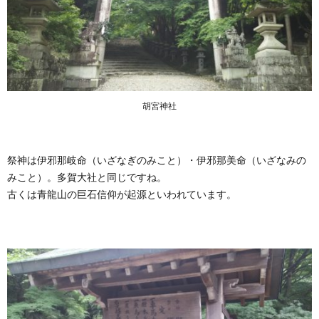
胡宮神社
祭神は伊邪那岐命（いざなぎのみこと）・伊邪那美命（いざなみの
みこと）。多賀大社と同じですね。
古くは青龍山の巨石信仰が起源といわれています。