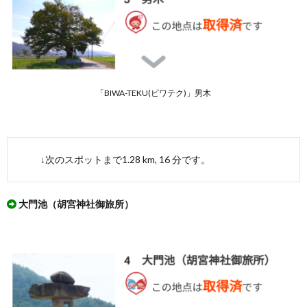
「BIWA-TEKU(ビワテク)」男木
↓次のスポットまで1.28 km, 16 分です。
大門池（胡宮神社御旅所）