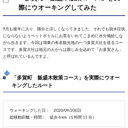
際にウオーキングしてみた
9月も後半に入り、随分と涼しくなってきました。それでも脱水症状
にならないようペットボトルにお茶をいれてこまめに水分補給しな
がら歩きます。今回は湖東の有名観光地の一つ多賀大社を巡るコー
スです。多賀大社は地元の人からは親しみを込めて「お多賀さん」
と呼ばれているんですよ。
「多賀町 飯盛木散策コース」を実際にウオー
キングしたルート
ウォーキングした日： 2020/09/20(日)
総移動距離・時間： 徒歩 6 km（1 時間 11 分）