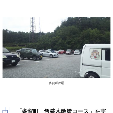
多賀町役場
「多賀町 飯盛木散策コース」を実