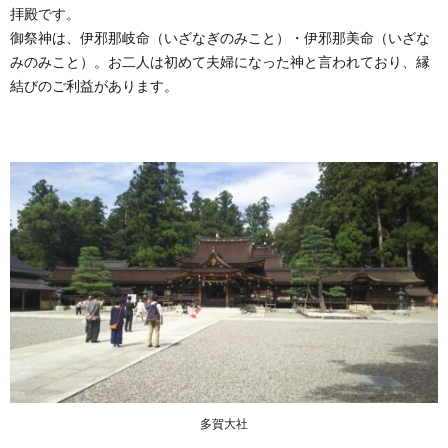
拝殿です。
御祭神は、伊邪那岐命（いざなぎのみこと）・伊邪那美命（いざな
みのみこと）。お二人は初めて夫婦になった神と言われており、縁
結びのご利益があります。
多賀大社