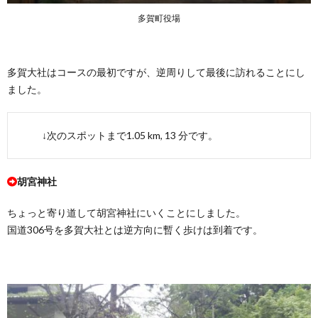
多賀町役場
多賀大社はコースの最初ですが、逆周りして最後に訪れることにし
ました。
↓次のスポットまで1.05 km, 13 分です。
胡宮神社
ちょっと寄り道して胡宮神社にいくことにしました。
国道306号を多賀大社とは逆方向に暫く歩けは到着です。