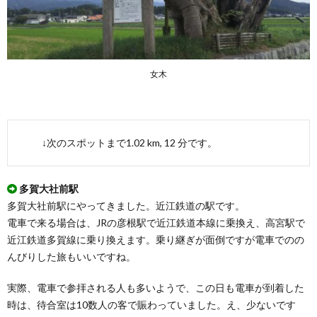
女木
↓次のスポットまで1.02 km, 12 分です。
多賀大社前駅
多賀大社前駅にやってきました。近江鉄道の駅です。
電車で来る場合は、JRの彦根駅で近江鉄道本線に乗換え、高宮駅で
近江鉄道多賀線に乗り換えます。乗り継ぎが面倒ですが電車でのの
んびりした旅もいいですね。
実際、電車で参拝される人も多いようで、この日も電車が到着した
時は、待合室は10数人の客で賑わっていました。え、少ないです