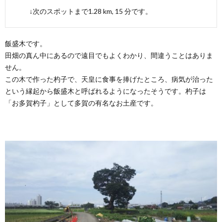
↓次のスポットまで1.28 km, 15 分です。
飯盛木です。
田畑の真ん中にあるので遠目でもよくわかり、間違うことはありま
せん。
この木で作った杓子で、天皇に食事を捧げたところ、病気が治った
という縁起から飯盛木と呼ばれるようになったそうです。杓子は
「お多賀杓子」として多賀の有名なお土産です。