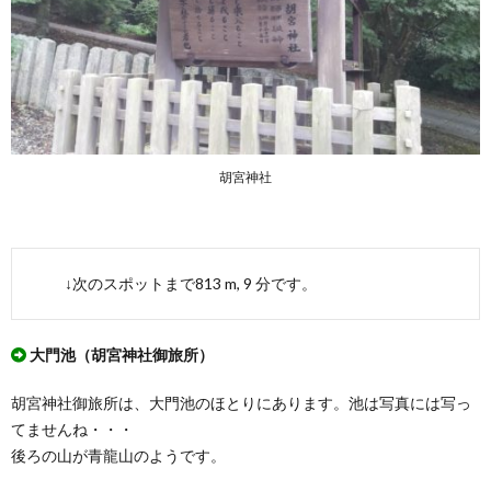
胡宮神社
↓次のスポットまで813 m, 9 分です。
大門池（胡宮神社御旅所）
胡宮神社御旅所は、大門池のほとりにあります。池は写真には写っ
てませんね・・・
後ろの山が青龍山のようです。