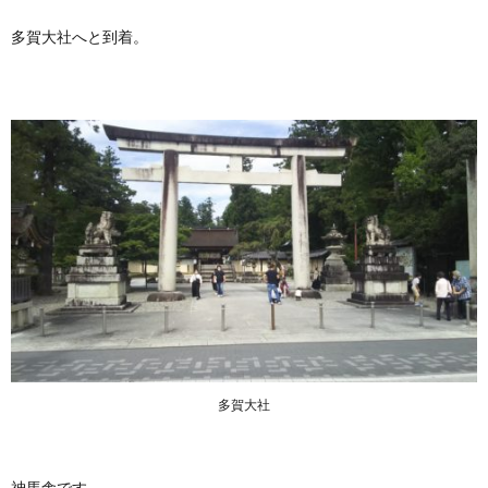
多賀大社へと到着。
多賀大社
神馬舎です。