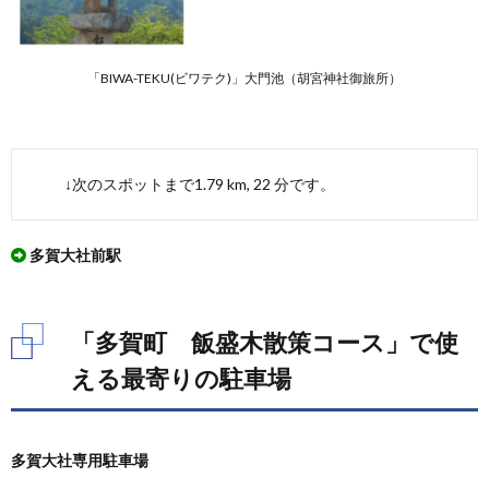
「BIWA-TEKU(ビワテク)」大門池（胡宮神社御旅所）
↓次のスポットまで1.79 km, 22 分です。
多賀大社前駅
「多賀町 飯盛木散策コース」で使
える最寄りの駐車場
多賀大社専用駐車場