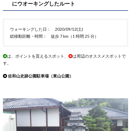
にウオーキングしたルート
ウォーキングした日： 2020/09/12(土)
総移動距離・時間： 徒歩 7 km（1 時間 25 分）
は、ポイントを貰えるスポット、
は周辺のオススメスポットで
す。
佐和山史跡公園駐車場（東山公園）