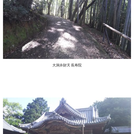
大洞弁財天 長寿院