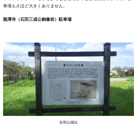
車場もさほど大きくありません。
龍潭寺（石田三成公銅像前）駐車場
佐和山城址