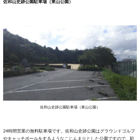
佐和山史跡公園駐車場（東山公園）
佐和山史跡公園駐車場（東山公園）
24時間営業の無料駐車場です。佐和山史跡公園はグラウンドゴルフ
やキャッチボールをするようなこじんまりとした公園ですので、駐