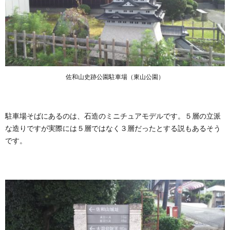
佐和山史跡公園駐車場（東山公園）
駐車場そばにあるのは、石造のミニチュアモデルです。５層の立派
な造りですが実際には５層ではなく３層だったとする説もあるそう
です。