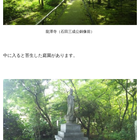
龍潭寺（石田三成公銅像前）
中に入ると苔生した庭園があります。