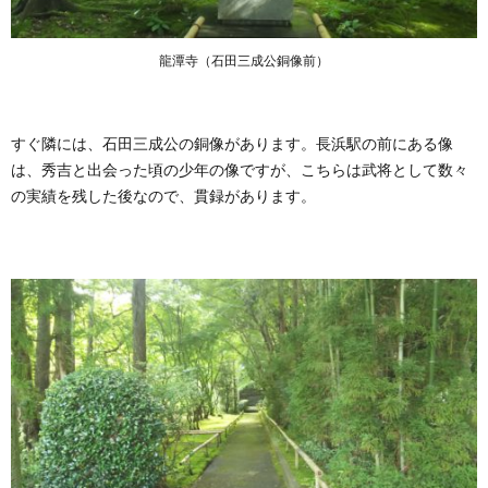
龍潭寺（石田三成公銅像前）
すぐ隣には、石田三成公の銅像があります。長浜駅の前にある像
は、秀吉と出会った頃の少年の像ですが、こちらは武将として数々
の実績を残した後なので、貫録があります。