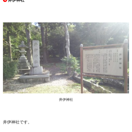
井伊神社
井伊神社です。