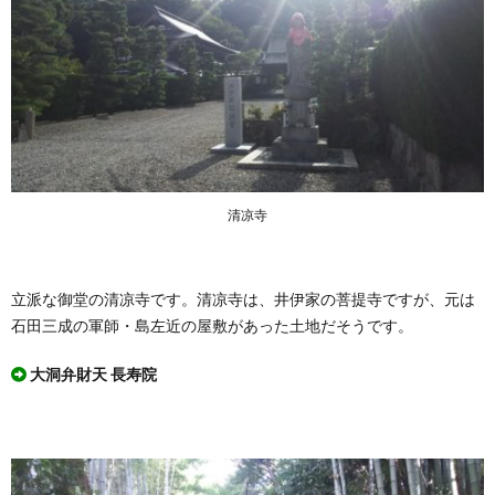
清凉寺
立派な御堂の清凉寺です。清凉寺は、井伊家の菩提寺ですが、元は
石田三成の軍師・島左近の屋敷があった土地だそうです。
大洞弁財天 長寿院