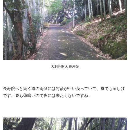
大洞弁財天 長寿院
長寿院へと続く道の両側には竹藪が生い茂っていて、昼でも涼しげ
です。昼も薄暗いので夜には来たくないですね。