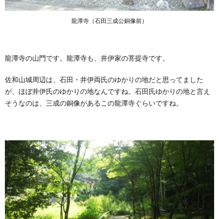
龍潭寺（石田三成公銅像前）
龍潭寺の山門です。龍潭寺も、井伊家の菩提寺です。
佐和山城周辺は、石田・井伊両氏のゆかりの地だと思ってました
が、ほぼ井伊氏のゆかりの地なんですね。石田氏ゆかりの地と言え
そうなのは、三成の銅像があるこの龍潭寺ぐらいですね。