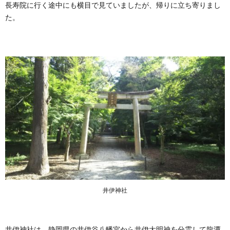
長寿院に行く途中にも横目で見ていましたが、帰りに立ち寄りまし
た。
井伊神社
井伊神社は、静岡県の井伊谷八幡宮から井伊大明神を分霊して龍潭