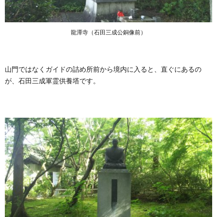
龍潭寺（石田三成公銅像前）
山門ではなくガイドの詰め所前から境内に入ると、直ぐにあるの
が、石田三成軍霊供養塔です。