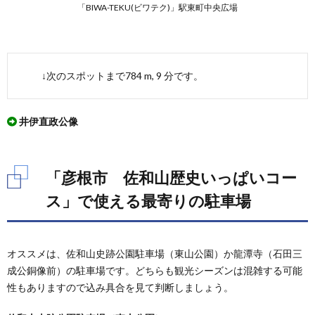
「BIWA-TEKU(ビワテク)」駅東町中央広場
↓次のスポットまで784 m, 9 分です。
井伊直政公像
「彦根市 佐和山歴史いっぱいコー
ス」で使える最寄りの駐車場
オススメは、佐和山史跡公園駐車場（東山公園）か龍潭寺（石田三
成公銅像前）の駐車場です。どちらも観光シーズンは混雑する可能
性もありますので込み具合を見て判断しましょう。