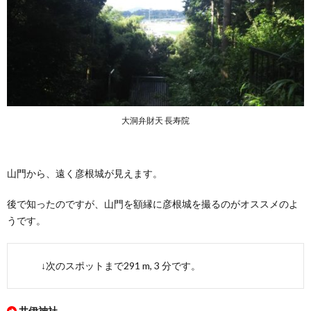
大洞弁財天 長寿院
山門から、遠く彦根城が見えます。
後で知ったのですが、山門を額縁に彦根城を撮るのがオススメのよ
うです。
↓次のスポットまで291 m, 3 分です。
井伊神社