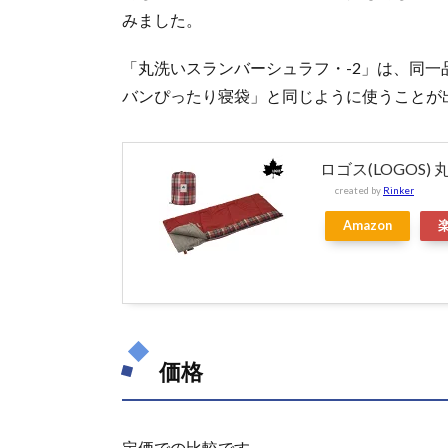
みました。
「丸洗いスランバーシュラフ・-2」は、同一
バンぴったり寝袋」と同じように使うことが
ロゴス(LOGOS)
created by
Rinker
Amazon
価格
定価での比較です。