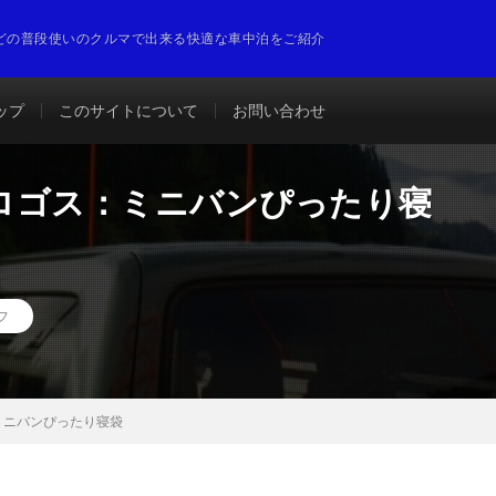
どの普段使いのクルマで出来る快適な車中泊をご紹介
ップ
このサイトについて
お問い合わせ
ロゴス：ミニバンぴったり寝
フ
ミニバンぴったり寝袋