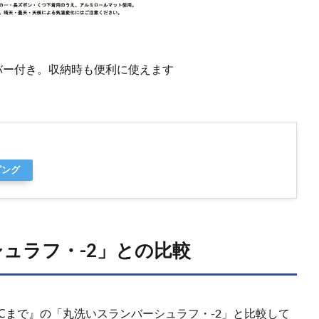
バー付き。収納時も便利に使えます
ピング
ュラフ・-2」との比較
℃まで』の「丸洗いスランバーシュラフ・-2」と比較して