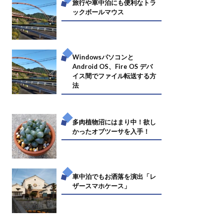
旅行や車中泊にも便利なトラ
ックボールマウス
Windowsパソコンと
Android OS、Fire OS デバ
イス間でファイル転送する方
法
多肉植物沼にはまり中！欲し
かったオブツーサを入手！
車中泊でもお洒落を演出「レ
ザースマホケース」