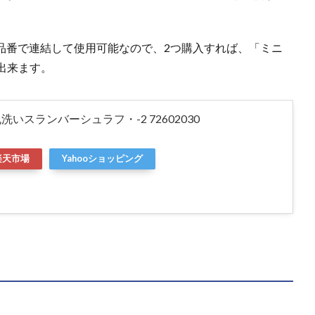
品番で連結して使用可能なので、2つ購入すれば、「ミニ
出来ます。
 丸洗いスランバーシュラフ・-2 72602030
楽天市場
Yahooショッピング