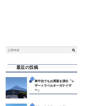
最近の投稿
車中泊でもお洒落を演出「レ
ザートラベルオーガナイザ
ー」