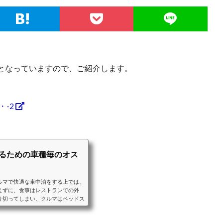
となっていますので、ご紹介します。
・-2
するための車種毎のオス
ルマで快適な車中泊をする上では、
えずに、食事はレストランでの外
り切ってしまい、クルマはベッドス
ることをおすすめします。ベッドス
車中泊に適したクルマと、車種毎の