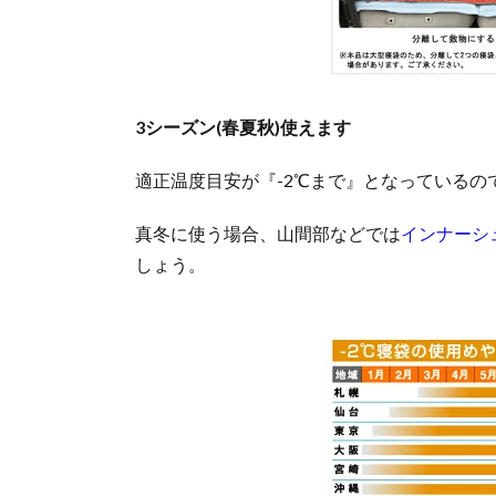
3シーズン(春夏秋)使えます
適正温度目安が『-2℃まで』となっているの
真冬に使う場合、山間部などでは
インナーシ
しょう。