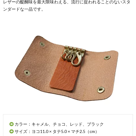
レザーの醍醐味を最大限味わえる、流行に捉われることのないスタ
ンダードな一品です。
カラー：キャメル、チョコ、レッド、ブラック
サイズ：ヨコ11.0 × タテ5.0 × マチ2.5（cm）