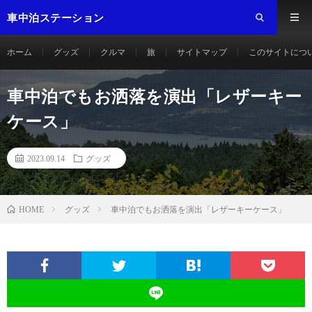
車中泊ステーション
ホーム
グッズ
クルマ
旅
サイトマップ
このサイトにつ
車中泊でもお洒落を演出「レザーキー
ケース」
2023.09.14
グッズ
グッズ
車中泊でもお洒落を演出「レザーキーケース」
HOME