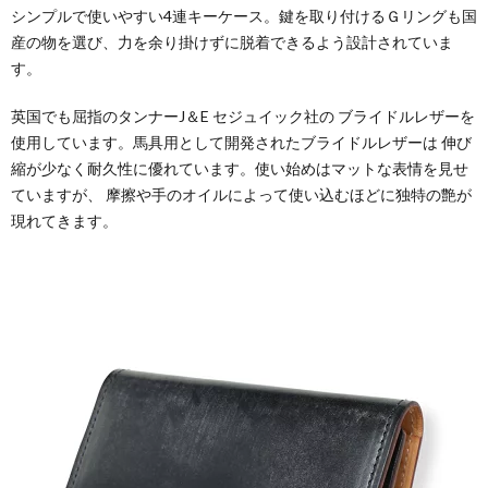
シンプルで使いやすい4連キーケース。鍵を取り付けるＧリングも国
産の物を選び、力を余り掛けずに脱着できるよう設計されていま
す。
英国でも屈指のタンナーJ＆E セジュイック社の ブライドルレザーを
使用しています。馬具用として開発されたブライドルレザーは 伸び
縮が少なく耐久性に優れています。使い始めはマットな表情を見せ
ていますが、 摩擦や手のオイルによって使い込むほどに独特の艶が
現れてきます。