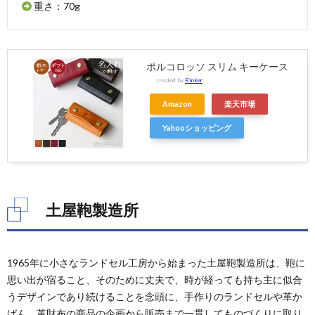
重さ：70g
ポルコロッソ スリム キーケース
created by
Rinker
Amazon
楽天市場
Yahooショッピング
土屋鞄製造所
1965年に小さなランドセル工房から始まった土屋鞄製造所は、鞄に
思い出が宿ること、そのために丈夫で、時が経っても持ち主に似合
うデザインであり続けることを念頭に、手作りのランドセルや革か
ばん、革財布の商品の企画から販売まで一貫してものづくりに取り