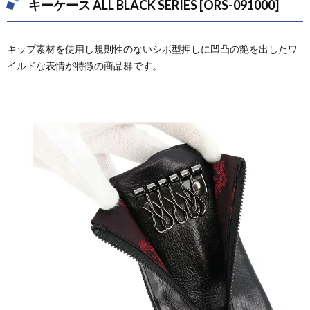
キーケース ALL BLACK SERIES [ORS-091000]
キップ素材を使用し規則性のないシボ型押しに凹凸の艶を出したワ
イルドな表情が特徴の商品群です。