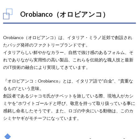
Orobianco（オロビアンコ）
Orobianco（オロビアンコ）は、イタリア・ミラノ近郊で創設され
たバッグ発祥のファクトリーブランドです。
イタリアらしい鮮やかなカラー、自然で抜け感のあるフォルム、そ
れでありながら実用性の高い製品、これらを伝統的な職人技と最新
のIT技術の融合により実現してきています。
『オロビアンコ：Orobianco』とは、イタリア語で“白金”、“貴重な
るもの”という意味。
創設者であるジャコモ氏がチベットを旅している際、現地人がカシ
ミヤを“ホワイトゴールドと呼び、敬意を持って取り扱っている事に
感銘し命名したそうです。また、ロゴの中央にいる動物は、このカ
シミヤヤギがモチーフになっています。