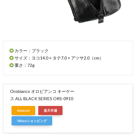
カラー：ブラック
サイズ：ヨコ14.0 × タテ7.0 × アツサ2.0（cm）
重さ：72g
Orobianco オロビアンコ キーケー
ス ALL BLACK SERIES ORS-0910
Amazon
楽天市場
Yahooショッピング