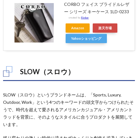
CORBO フェイス ブライドルレザ
ー シリーズ キーケース 1LD-0233
created by
Rinker
Amazon
楽天市場
Yahooショッピング
SLOW（スロウ）
SLOW（スロウ）というブランドネームは、「Sports, Luxury,
Outdoor, Work」という4つのキーワードの頭文字からつけられたそ
うで、時代を超えて愛されるアメリカンカジュアル・アメリカント
ラッドを背景に、そのようなスタイルに合うプロダクトを展開して
います。
移り変わりの激しい時代に流されずゆっくりと創作を追及していき