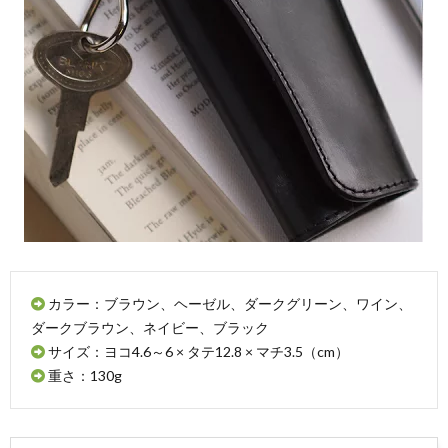
カラー：ブラウン、ヘーゼル、ダークグリーン、ワイン、
ダークブラウン、ネイビー、ブラック
サイズ：ヨコ4.6～6 × タテ12.8 × マチ3.5（cm）
重さ：130g