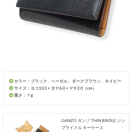
カラー：ブラック、ヘーゼル、ダークブラウン、ネイビー
サイズ：ヨコ10.5 × タテ6.0 × マチ2.0（cm）
重さ：？g
GANZO ガンゾ THIN BRIDLE シン
ブライドル キーケース