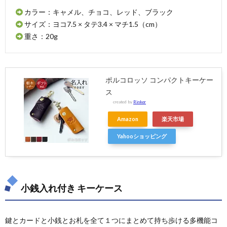
カラー：キャメル、チョコ、レッド、ブラック
サイズ：ヨコ7.5 × タテ3.4 × マチ1.5（cm）
重さ：20g
ポルコロッソ コンパクトキーケー
ス
created by
Rinker
Amazon
楽天市場
Yahooショッピング
小銭入れ付き キーケース
鍵とカードと小銭とお札を全て１つにまとめて持ち歩ける多機能コ