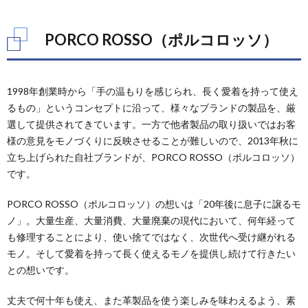
PORCO ROSSO（ポルコロッソ）
1998年創業時から「手の温もりを感じられ、長く愛着を持って使え
るもの」というコンセプトに沿って、様々なブランドの製品を、厳
選して提供されてきています。一方で他者製品の取り扱いではお客
様の意見をモノづくりに反映させることが難しいので、2013年秋に
立ち上げられた自社ブランドが、PORCO ROSSO（ポルコロッソ）
です。
PORCO ROSSO（ポルコロッソ）の想いは「20年後に息子に譲るモ
ノ」。大量生産、大量消費、大量廃棄の現代において、何年経って
も修理することにより、使い捨てではなく、次世代へ受け継がれる
モノ。そして愛着を持って長く使えるモノを提供し続けて行きたい
との想いです。
丈夫で何十年も使え、また革製品を使う楽しみを味わえるよう、素