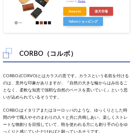
created by
Rinker
Amazon
楽天市場
Yahooショッピング
CORBO（コルボ）
CORBO.(CORVO)とはカラスの意です。カラスという名前を付ける
のは、意外な印象がありますが、『自然の大きな輪からはみ出るこ
となく、柔軟な知恵で強靭な自然のペースを貫いていく』という思
いが込められているそうです。
CORBO.はイタリアまたはヨーロッパのような、ゆっくりとした時
間の中で職人やそのまわりの人々と共に共鳴しあい、楽しくストレ
ートな物創りを目指していて、鞄を使われる方にも創り手の心をゆ
っくりと感じていただければと願っているそうです。