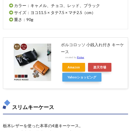
カラー：キャメル、チョコ、レッド、ブラック
サイズ：ヨコ11.5 × タテ7.5 × マチ2.5（cm）
重さ：90g
ポルコロッソ 小銭入れ付き キーケ
ース
created by
Rinker
Amazon
楽天市場
Yahooショッピング
スリムキーケース
栃木レザーを使った本革の4連キーケース。