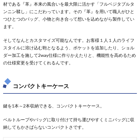
材である『革』本来の風合いを最大限に活かす「フルベジタブルタ
ンニン鞣し」にこだわっています。その『革』を用いて職人がひと
つひとつのバッグ、小物と向き合って想いを込めながら製作してい
ます。
そしてなんとカスタマイズ可能なんです。お客様１人１人のライフ
スタイルに溶け込む鞄となるよう、ポケットを追加したり、ショル
ダー加工を施して2way仕様に作りかえたりと、機能性を高めるため
の仕様変更を受けてくれるんです。
コンパクトキーケース
鍵を1本～2本収納できる、コンパクトキーケース。
ベルトループやバッグに取り付けて持ち運びやすくミニバッグに収
納してもかさばらないコンパクトさです。