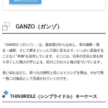
Yahooショッピング
GANZO（ガンゾ）
「GANZO（ガンゾ）」は、素材選びからなめし、革の裁断・漉
き・縫製、そして磨きといった工程に至るまで、いっさい妥協する
ことなく“本物”を追求しています。そこには、日本の文化と技を知
り尽くした職人の手による、匠のこだわりと魂が息づいています。
使い込むほどに、持つ人の個性と共にエイジングを重ね、やがて唯
一無二の逸品として完成されていくのです。
THIN BRIDLE（シンブライドル） キーケース