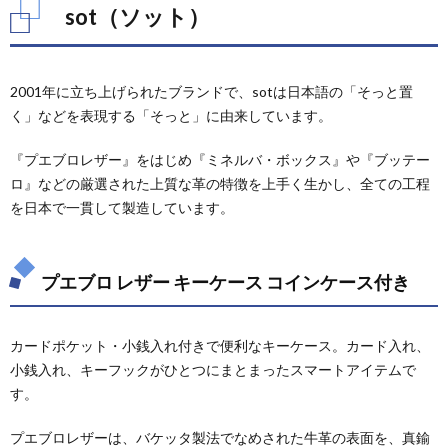
sot（ソット）
2001年に立ち上げられたブランドで、sotは日本語の「そっと置
く」などを表現する「そっと」に由来しています。
『プエブロレザー』をはじめ『ミネルバ・ボックス』や『ブッテー
ロ』などの厳選された上質な革の特徴を上手く生かし、全ての工程
を日本で一貫して製造しています。
プエブロ レザー キーケース コインケース付き
カードポケット・小銭入れ付きで便利なキーケース。カード入れ、
小銭入れ、キーフックがひとつにまとまったスマートアイテムで
す。
プエブロレザーは、バケッタ製法でなめされた牛革の表面を、真鍮