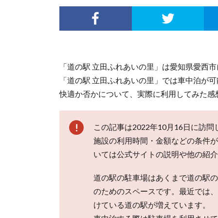
「道の駅 立田ふれあいの里」は愛知県愛西
「道の駅 立田ふれあいの里」では車中泊が
快適か否かについて、実際に利用してみた感
この記事は2022年10月16日に
施設の利用時間・金額などの条件が
いては公式サイトの説明や他の紹介
道の駅の駐車場はあくまで道の駅の
のためのスペースです。最近では、
けている道の駅が増えています。