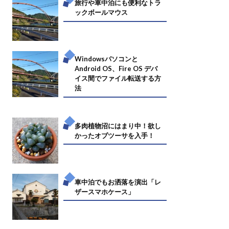
旅行や車中泊にも便利なトラ
ックボールマウス
Windowsパソコンと
Android OS、Fire OS デバ
イス間でファイル転送する方
法
多肉植物沼にはまり中！欲し
かったオブツーサを入手！
車中泊でもお洒落を演出「レ
ザースマホケース」