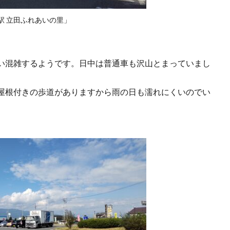
駅 立田ふれあいの里」
い混雑するようです。日中は普通車も沢山とまっていまし
屋根付きの歩道がありますから雨の日も濡れにくいのでい