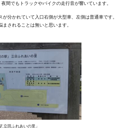
で、夜間でもトラックやバイクの走行音が響いています。
スが分かれていて入口右側が大型車、左側は普通車です。
悩まされることは無いと思います。
駅 立田ふれあいの里」