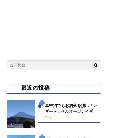
最近の投稿
車中泊でもお洒落を演出「レ
ザートラベルオーガナイザ
ー」