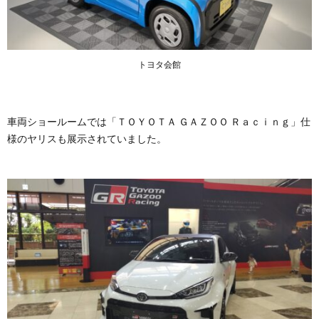
トヨタ会館
車両ショールームでは「ＴＯＹＯＴＡ ＧＡＺＯＯ Ｒａｃｉｎｇ」仕
様のヤリスも展示されていました。