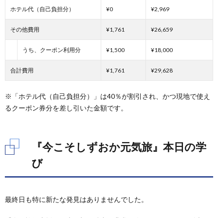
ホテル代（自己負担分）
¥0
¥2,969
その他費用
¥1,761
¥26,659
うち、クーポン利用分
¥1,500
¥18,000
合計費用
¥1,761
¥29,628
※「ホテル代（自己負担分）」は40％が割引され、かつ現地で使え
るクーポン券分を差し引いた金額です。
『今こそしずおか元気旅』本日の学
び
最終日も特に新たな発見はありませんでした。