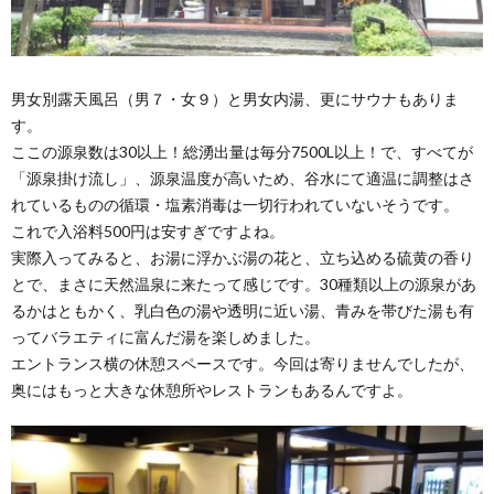
男女別露天風呂（男７・女９）と男女内湯、更にサウナもありま
す。
ここの源泉数は30以上！総湧出量は毎分7500L以上！で、すべてが
「源泉掛け流し」、源泉温度が高いため、谷水にて適温に調整はさ
れているものの循環・塩素消毒は一切行われていないそうです。
これで入浴料500円は安すぎですよね。
実際入ってみると、お湯に浮かぶ湯の花と、立ち込める硫黄の香り
とで、まさに天然温泉に来たって感じです。30種類以上の源泉があ
るかはともかく、乳白色の湯や透明に近い湯、青みを帯びた湯も有
ってバラエティに富んだ湯を楽しめました。
エントランス横の休憩スペースです。今回は寄りませんでしたが、
奥にはもっと大きな休憩所やレストランもあるんですよ。