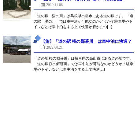
2019.11.06
「道の駅 湯の川」は島根県出雲市にある道の駅です。 「道
の駅 湯の川」では車中泊が可能なのかどうか？駐車場やト
イレなどは車中泊をする上で快適か否かにつ[…]
【旅】「道の駅 桜の郷荘川」は車中泊に快適？
2022.08.21
「道の駅 桜の郷荘川」は岐阜県の高山市にある道の駅です。
「道の駅 桜の郷荘川」では車中泊が可能なのかどうか？駐車
場やトイレなどは車中泊をする上で快適[…]