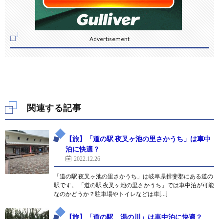
Advertisement
関連する記事
【旅】「道の駅 夜叉ヶ池の里さかうち」は車中
泊に快適？
2022.12.26
「道の駅 夜叉ヶ池の里さかうち」は岐阜県揖斐郡にある道の
駅です。 「道の駅 夜叉ヶ池の里さかうち」では車中泊が可能
なのかどうか？駐車場やトイレなどは車[…]
【旅】「道の駅 湯の川」は車中泊に快適？