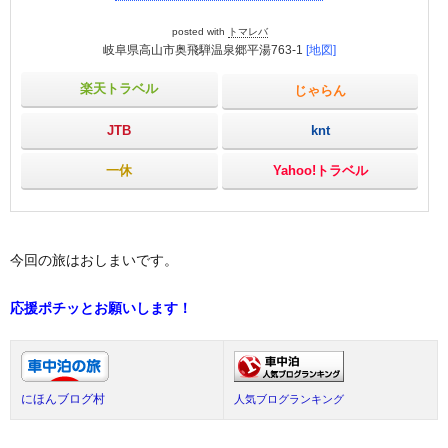
posted with
トマレバ
岐阜県高山市奥飛騨温泉郷平湯763-1
[地図]
楽天トラベル
じゃらん
JTB
knt
一休
Yahoo!トラベル
今回の旅はおしまいです。
応援ポチッとお願いします！
にほんブログ村
人気ブログランキング