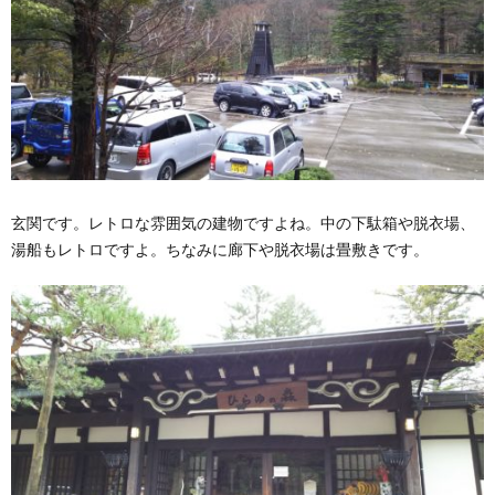
玄関です。レトロな雰囲気の建物ですよね。中の下駄箱や脱衣場、
湯船もレトロですよ。ちなみに廊下や脱衣場は畳敷きです。