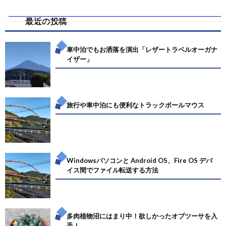
最近の投稿
車中泊でもお洒落を演出「レザートラベルオーガナ
イザー」
旅行や車中泊にも便利なトラックボールマウス
Windowsパソコンと Android OS、Fire OS デバ
イス間でファイル転送する方法
多肉植物沼にはまり中！欲しかったオブツーサを入
手！