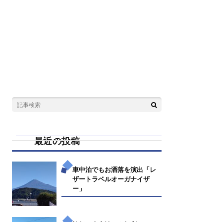
最近の投稿
車中泊でもお洒落を演出「レ
ザートラベルオーガナイザ
ー」