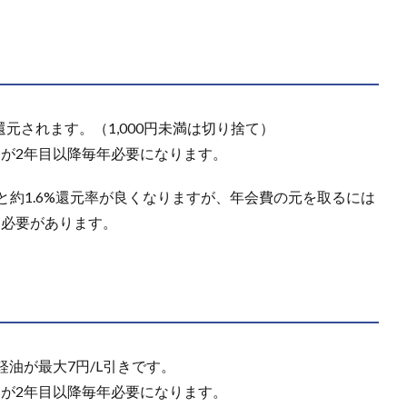
ト還元されます。（1,000円未満は切り捨て）
）が2年目以降毎年必要になります。
ると約1.6%還元率が良くなりますが、年会費の元を取るには
する必要があります。
油が最大7円/L引きです。
）が2年目以降毎年必要になります。