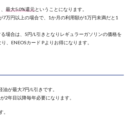
と、
最大5.0%還元
ということになります。
が7万円以上の場合で、1か月の利用額が1万円未満だと1
上利用する場合は、5円/L引きとなりレギュラーガソリンの価格を
なり、ENEOSカード Pよりお得になります。
油が最大7円/L引きです。
）が2年目以降毎年必要になります。
す。