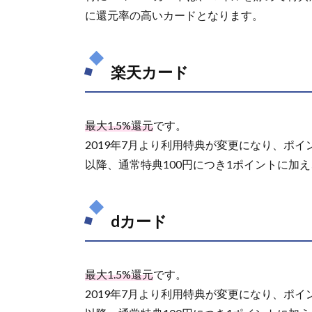
ッ
に還元率の高いカードとなります。
ト
カ
ー
ド
楽天カード
3.1.
REX
CARD
最大1.5%還元
です。
2019年7月より利用特典が変更になり、ポイン
3.2.
リク
以降、通常特典100円につき1ポイントに加え
ルー
トカ
ード
dカード
4.
ENEOS
のクレ
ジット
最大1.5%還元
です。
カード
2019年7月より利用特典が変更になり、ポイン
払いま