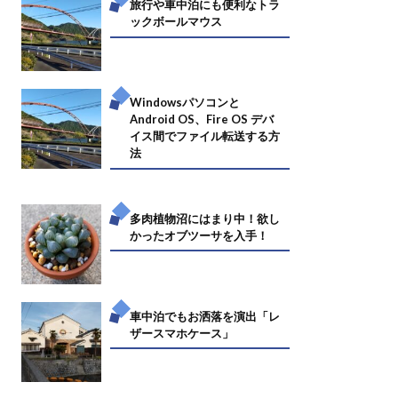
旅行や車中泊にも便利なトラ
ックボールマウス
Windowsパソコンと
Android OS、Fire OS デバ
イス間でファイル転送する方
法
多肉植物沼にはまり中！欲し
かったオブツーサを入手！
車中泊でもお洒落を演出「レ
ザースマホケース」