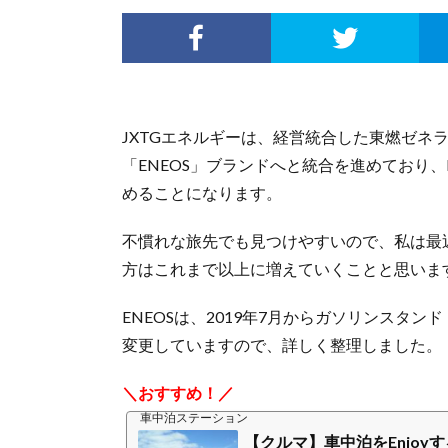
JXTGエネルギーは、経営統合した東燃ゼネ
「ENEOS」ブランドへと統合を進めており、E
めることになります。
不慣れな旅先でも見つけやすいので、私は最近
方はこれまで以上に増えていくことと思いま
ENEOSは、2019年7月からガソリンスタ
変更していますので、詳しく整理しました。
＼おすすめ！／
車中泊ステーション
【クルマ】車中泊をEnjoy