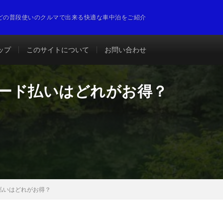
どの普段使いのクルマで出来る快適な車中泊をご紹介
ップ
このサイトについて
お問い合わせ
カード払いはどれがお得？
ド払いはどれがお得？