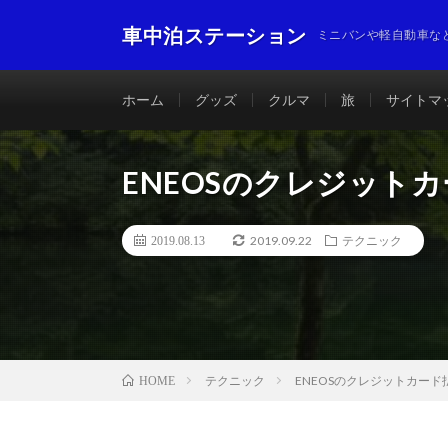
車中泊ステーション
ミニバンや軽自動車な
ホーム
グッズ
クルマ
旅
サイトマ
ENEOSのクレジット
2019.09.22
2019.08.13
テクニック
テクニック
ENEOSのクレジットカー
HOME