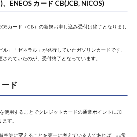
、ENEOS カード CB(JCB, NICOS)
 ENEOSカード（CB）の新規お申し込み受付は終了となりまし
ビル」「ゼネラル」が発行していたガソリンカードです。
称変更されていたのが、受付終了となっています。
カード
ドを使用することでクレジットカードの通常ポイントに加
ります。
特典航空券に変えることを第一に考えている人であれば、非常