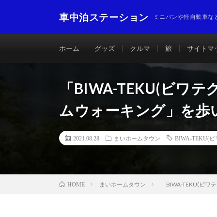
車中泊ステーション
ミニバンや軽自動車な
ホーム
グッズ
クルマ
旅
サイトマ
「BIWA-TEKU(ビ
ムウォーキング」を歩
2021.08.28
まいホームタウン
BIWA-TEKU(
まいホームタウン
「BIWA-TEKU(
HOME