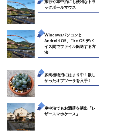
旅行や車中泊にも便利なトラ
ックボールマウス
Windowsパソコンと
Android OS、Fire OS デバ
イス間でファイル転送する方
法
多肉植物沼にはまり中！欲し
かったオブツーサを入手！
車中泊でもお洒落を演出「レ
ザースマホケース」