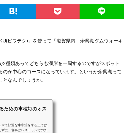
EKU(ビワテク)」を使って「滋賀県内 余呉湖ダムウォーキ
で2種類あってどちらも湖岸を一周するのですがスポット
るのが中心のコースになっています。というか余呉湖って
ことなんでしょうか。
するための車種毎のオス
ルマで快適な車中泊をする上では、
えずに、食事はレストランでの外