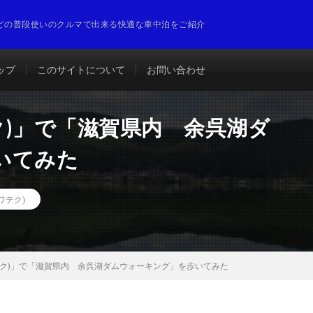
どの普段使いのクルマで出来る快適な車中泊をご紹介
ップ
このサイトについて
お問い合わせ
ワテク)」で「滋賀県内 余呉湖ダ
いてみた
ビワテク)
ビワテク)」で「滋賀県内 余呉湖ダムウォーキング」を歩いてみた