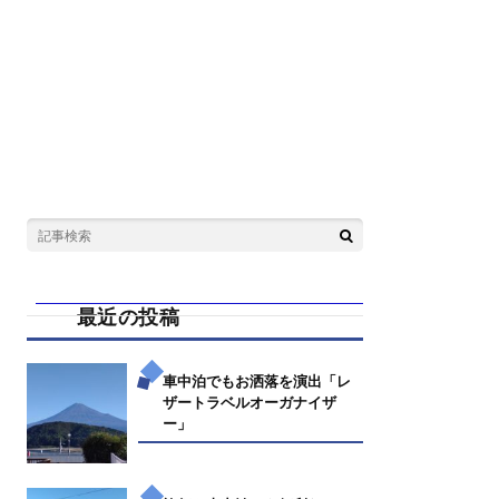
最近の投稿
車中泊でもお洒落を演出「レ
ザートラベルオーガナイザ
ー」