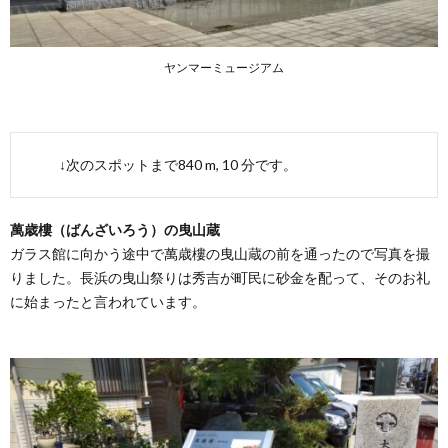
ヤンマーミュージアム
↓次のスポットまで840 m, 10 分です。
萬歳樓（ばんざいろう）の曳山蔵
ガラス館に向かう途中で萬歳樓の曳山蔵の前を通ったので写真を撮
りました。長浜の曳山祭りは秀吉が町民に砂金を配って、そのお礼
に始まったと言われています。