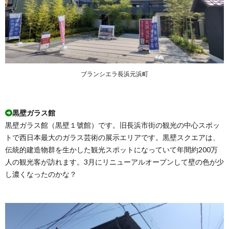
ブランシエラ長浜元浜町
黒壁ガラス館
黒壁ガラス館（黒壁１號館）です。旧長浜市街の観光の中心スポッ
トで西日本最大のガラス芸術の展示エリアです。黒壁スクエアは、
伝統的建造物群を生かした観光スポットになっていて年間約200万
人の観光客が訪れます。3月にリニューアルオープンして壁の色が少
し濃くなったのかな？