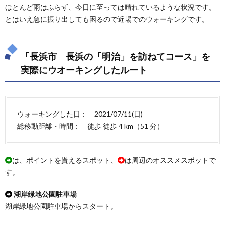
ほとんど雨はふらず、今日に至っては晴れているような状況です。
とはいえ急に振り出しても困るので近場でのウォーキングです。
「長浜市 長浜の「明治」を訪ねてコース」を
実際にウオーキングしたルート
ウォーキングした日： 2021/07/11(日)
総移動距離・時間： 徒歩 徒歩 4 km（51 分）
は、ポイントを貰えるスポット、
は周辺のオススメスポットで
す。
湖岸緑地公園駐車場
湖岸緑地公園駐車場からスタート。