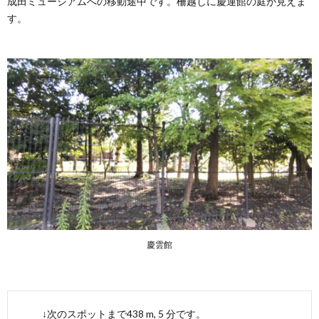
成田ミュージアムへの移動途中です。柵越しに慶運館の庭が見えま
す。
慶雲館
↓次のスポットまで438 m, 5 分です。