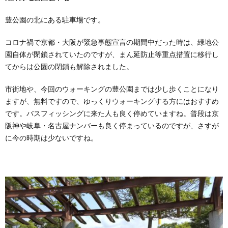
豊公園の北にある駐車場です。
コロナ禍で京都・大阪が緊急事態宣言の期間中だった時は、緑地公
園自体が閉鎖されていたのですが、まん延防止等重点措置に移行し
てからは公園の閉鎖も解除されました。
市街地や、今回のウォーキングの豊公園までは少し歩くことになり
ますが、無料ですので、ゆっくりウォーキングする方にはおすすめ
です。バスフィッシングに来た人も良く停めていますね。普段は京
阪神や岐阜・名古屋ナンバーも良く停まっているのですが、さすが
に今の時期は少ないですね。