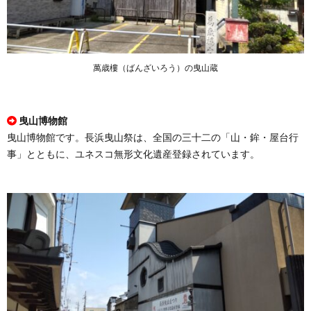
萬歳樓（ばんざいろう）の曳山蔵
曳山博物館
曳山博物館です。長浜曳山祭は、全国の三十二の「山・鉾・屋台行
事」とともに、ユネスコ無形文化遺産登録されています。