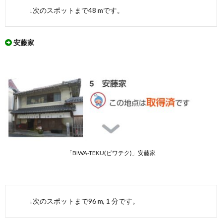
↓次のスポットまで48 mです。
安藤家
「BIWA-TEKU(ビワテク)」安藤家
↓次のスポットまで96 m, 1 分です。