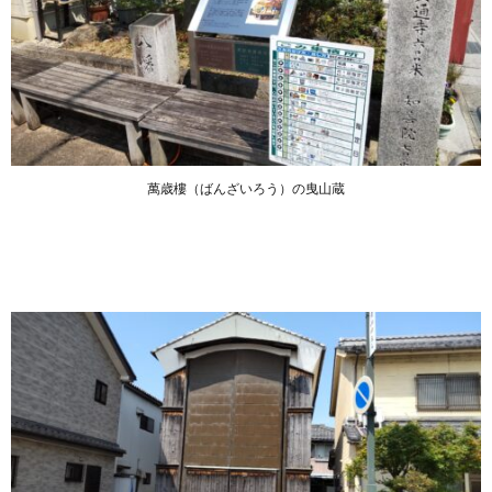
萬歳樓（ばんざいろう）の曳山蔵