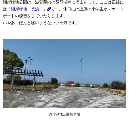
湖岸緑地公園は、滋賀県内の琵琶湖畔に沢山あって、ここは正確に
は
「湖岸緑地 長浜-1」
です。休日には近所の小学生がスケート
ボードの練習をしていたりします。
いやあ、ほんと嘘のようないい天気です。
湖岸緑地公園駐車場