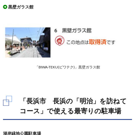
黒壁ガラス館
「BIWA-TEKU(ビワテク)」黒壁ガラス館
「長浜市 長浜の「明治」を訪ねて
コース」で使える最寄りの駐車場
湖岸緑地公園駐車場