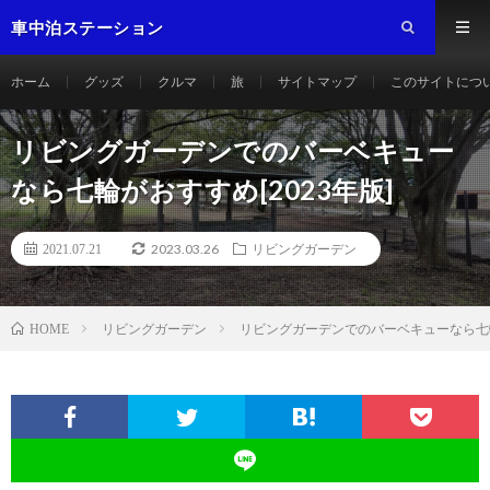
車中泊ステーション
ホーム
グッズ
クルマ
旅
サイトマップ
このサイトにつ
リビングガーデンでのバーベキュー
なら七輪がおすすめ[2023年版]
2023.03.26
2021.07.21
リビングガーデン
リビングガーデン
リビングガーデンでのバーベキューなら七輪
HOME