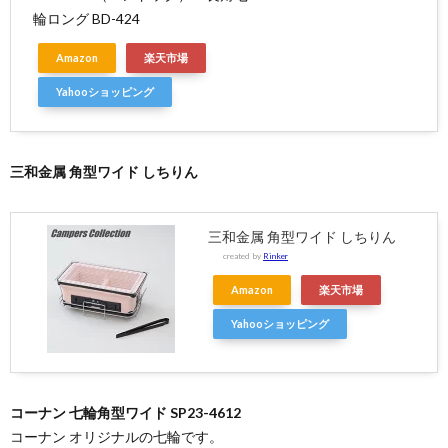
輪ロング BD-424
Amazon
楽天市場
Yahooショッピング
三和金属 角型ワイド しちりん
三和金属 角型ワイド しちりん
created by
Rinker
Amazon
楽天市場
Yahooショッピング
コーナン 七輪角型ワイド SP23-4612
コーナン オリジナルの七輪です。