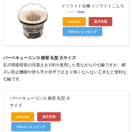
イソライト住機 イソライトこんろ
created by
Rinker
Amazon
楽天市場
Yahooショッピング
バーベキューコンロ 能登 丸型 大サイズ
石川県能登産の珪藻土を100％使用した昔ながらの七輪ですが、網
ズレ防止機能や持ち手が水平で止まり熱くならない工夫など便利な
七輪です。
バーベキューコンロ 能登 丸型 大
サイズ
Amazon
楽天市場
Yahooショッピング