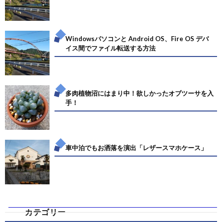
Windowsパソコンと Android OS、Fire OS デバ
イス間でファイル転送する方法
多肉植物沼にはまり中！欲しかったオブツーサを入
手！
車中泊でもお洒落を演出「レザースマホケース」
カテゴリー