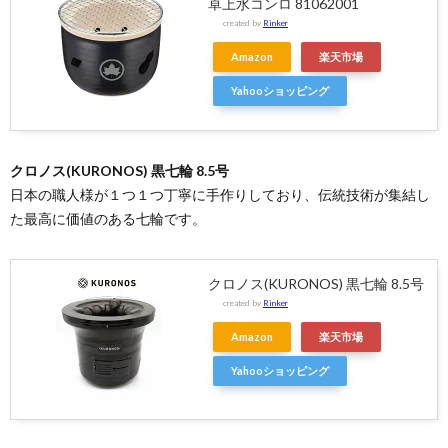
卓上水コンロ 81062001
created by
Rinker
Amazon
楽天市場
Yahooショッピング
クロノス(KURONOS) 黒七輪 8.5号
日本の職人様が１つ１つ丁寧に手作りしており、伝統技術が集結し
た最高に価値のある七輪です。
クロノス(KURONOS) 黒七輪 8.5号
created by
Rinker
Amazon
楽天市場
Yahooショッピング