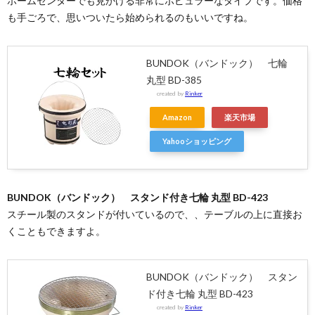
ホームセンターでも見かける非常にポピュラーなタイプです。価格
も手ごろで、思いついたら始められるのもいいですね。
BUNDOK（バンドック） 七輪
丸型 BD-385
created by
Rinker
Amazon
楽天市場
Yahooショッピング
BUNDOK（バンドック） スタンド付き七輪 丸型 BD-423
スチール製のスタンドが付いているので、、テーブルの上に直接お
くこともできますよ。
BUNDOK（バンドック） スタン
ド付き七輪 丸型 BD-423
created by
Rinker