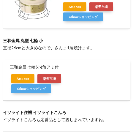
Amazon
楽天市場
Yahooショッピング
三和金属 丸型 七輪 小
直径26cmと大きめなので、さんま1尾焼けます。
三和金属 七輪(小)角アミ付
Amazon
楽天市場
Yahooショッピング
イソライト住機 イソライトこんろ
イソライトこんろも定番品として親しまれていますね。