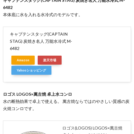
キャプテンスタッグ(CAPTAIN STAG) 炭焼き名人 万能水冷式 M-
6482
本体底に水を入れる水冷式のモデルです。
キャプテンスタッグ(CAPTAIN
STAG) 炭焼き名人 万能水冷式 M-
6482
Amazon
楽天市場
Yahooショッピング
ロゴス LOGOS×萬古焼 卓上水コンロ
水の断熱効果で卓上で使える。 萬古焼ならではのやさしい質感の炭
火焼コンロです。
ロゴス(LOGOS) LOGOS×萬古焼