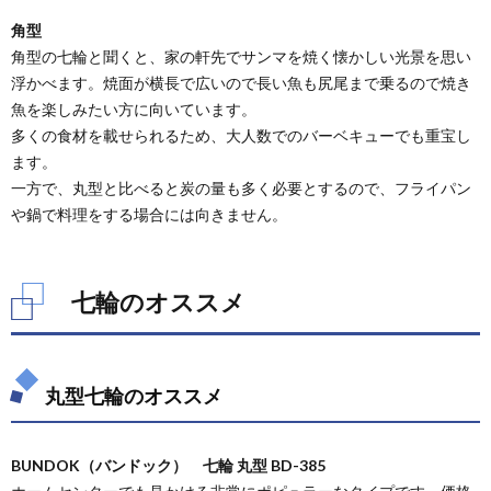
角型
角型の七輪と聞くと、家の軒先でサンマを焼く懐かしい光景を思い
浮かべます。焼面が横長で広いので長い魚も尻尾まで乗るので焼き
魚を楽しみたい方に向いています。
多くの食材を載せられるため、大人数でのバーベキューでも重宝し
ます。
一方で、丸型と比べると炭の量も多く必要とするので、フライパン
や鍋で料理をする場合には向きません。
七輪のオススメ
丸型七輪のオススメ
BUNDOK（バンドック） 七輪 丸型 BD-385