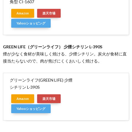
角型 CI-1607
Amazon
楽天市場
Yahooショッピング
GREEN LIFE（グリーンライフ） 少煙シチリン L-390S
煙が少なく食材が美味しく焼ける、少煙シチリン。炭火が食材に直
接当たらないので、肉が焦げにくくおいしく焼ける。
グリーンライフ(GREEN LIFE) 少煙
シチリン L-390S
Amazon
楽天市場
Yahooショッピング