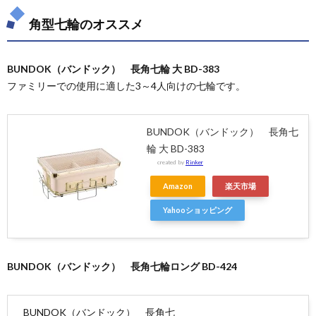
角型七輪のオススメ
BUNDOK（バンドック） 長角七輪 大 BD-383
ファミリーでの使用に適した3～4人向けの七輪です。
BUNDOK（バンドック） 長角七
輪 大 BD-383
created by
Rinker
Amazon
楽天市場
Yahooショッピング
BUNDOK（バンドック） 長角七輪ロング BD-424
BUNDOK（バンドック） 長角七