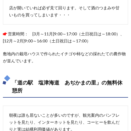
店が開いていれば必ず見て回ります。そして酒のつまみや甘
いものを買ってしまいます・・・
営業時間： [3月～11月]9:00～17:00（土日祝日は～18:00）、
[12月～2月]9:00～16:00（土日祝日は～17:00）
敷地内の栽培ハウスで作られたイチゴや柿などの採れたての農作物
が並んでいます。
「道の駅 塩津海道 あぢかまの里」の無料休
憩所
朝夜は誰も居ないことが多いのですが、観光案内のパンフレ
ットを見たり、インターネットを見たり、コーヒーを飲んだ
りと実は結構利用価値があります。