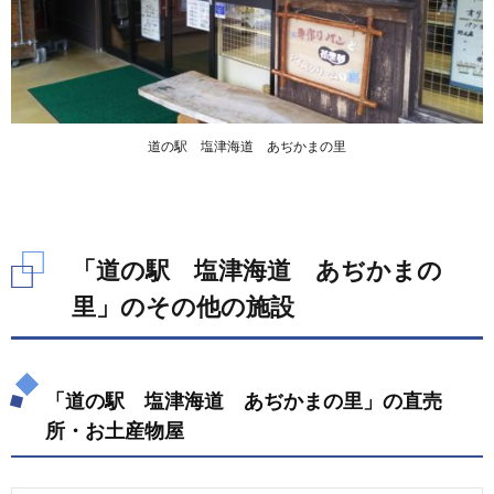
道の駅 塩津海道 あぢかまの里
「道の駅 塩津海道 あぢかまの
里」のその他の施設
「道の駅 塩津海道 あぢかまの里」の直売
所・お土産物屋