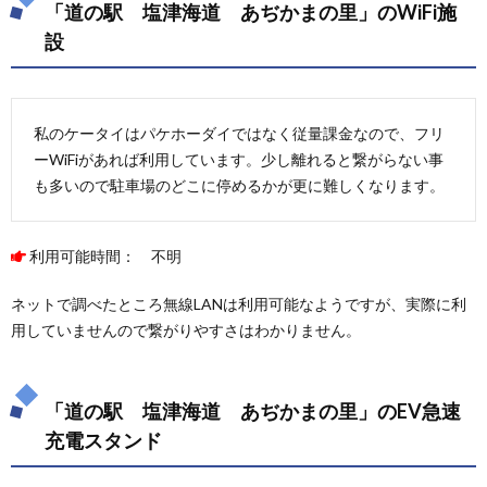
「道の駅 塩津海道 あぢかまの里」のWiFi施
設
私のケータイはパケホーダイではなく従量課金なので、フリ
ーWiFiがあれば利用しています。少し離れると繋がらない事
も多いので駐車場のどこに停めるかが更に難しくなります。
利用可能時間： 不明
ネットで調べたところ無線LANは利用可能なようですが、実際に利
用していませんので繋がりやすさはわかりません。
「道の駅 塩津海道 あぢかまの里」のEV急速
充電スタンド