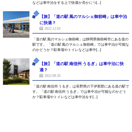
などは車中泊をする上で快適か否かにつ[…]
【旅】「道の駅 風のマルシェ御前崎」は車中泊
に快適？
2022.12.03
「道の駅 風のマルシェ御前崎」は静岡県御前崎市にある道の
駅です。 「道の駅 風のマルシェ御前崎」では車中泊が可能な
のかどうか？駐車場やトイレなどは車中[…]
【旅】「道の駅 南信州 うるぎ」は車中泊に快
適？
2022.09.20
「道の駅 南信州 うるぎ」は長野県の下伊那郡にある道の駅で
す。 「道の駅 南信州 うるぎ」では車中泊が可能なのかどう
か？駐車場やトイレなどは車中泊をす[…]