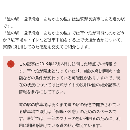
「道の駅 塩津海道 あぢかまの里」は滋賀県長浜市にある道の駅
です。
「道の駅 塩津海道 あぢかまの里」では車中泊が可能なのかどう
か？駐車場やトイレなどは車中泊をする上で快適か否かについて、
実際に利用してみた感想を交えてご紹介します。
この記事は2019年12月6日に訪問した時点での情報で
す。車中泊が禁止となっていたり、施設の利用時間・金
額などの条件が変わっている可能性がありますので、現
在の状況については公式サイトの説明や他の紹介記事の
情報を参考にして下さい。
道の駅の駐車場はあくまで道の駅の好意で開放されてい
る駐車場で原則は「仮眠・休憩」のためのスペースで
す。最近では、一部のマナーの悪い利用者のために、利
用に制限を設けている道の駅が増えています。