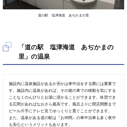
道の駅 塩津海道 あぢかまの里
「道の駅 塩津海道 あぢかまの
里」の温泉
施設内に温泉施設があるか否かは車中泊をする際には重要で
す。施設内に温泉があれば、その後の車での移動を気にする
ことなくのんびりとお湯に浸かることができます。休憩でき
る広間があればなおさら最高です。風呂上りに閉店間際まで
ビール片手にテレビ見てゆっくりと寛ぐことができます。
また、温泉がある道の駅は『お仲間』の車中泊車も多く夜中
も安心というメリットもあります。