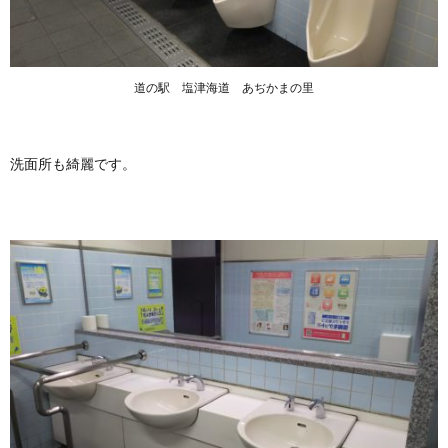
道の駅 塩津海道 あぢかまの里
洗面所も綺麗です。