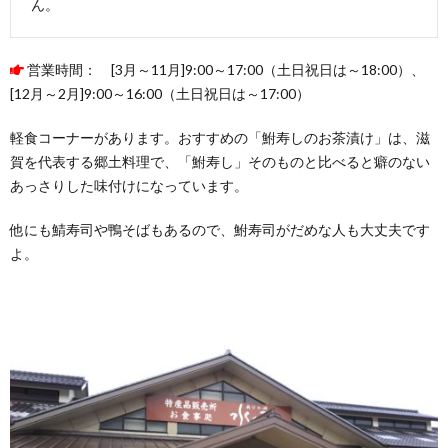
ん。
営業時間： [3月～11月]9:00～17:00（土日祝日は～18:00）、
[12月～2月]9:00～16:00（土日祝日は～17:00）
軽食コーナーがあります。おすすめの「鮒寿しのお茶漬け」は、滋
賀を代表する郷土料理で、「鮒寿し」そのものと比べると癖のない
あっさりした味付けになっています。
他にも鯖寿司や鴨そばもあるので、鮒寿司がだめな人も大丈夫です
よ。