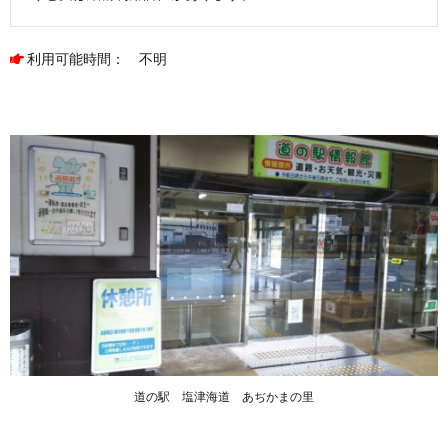
利用可能時間： 不明
道の駅 塩津海道 あぢかまの里