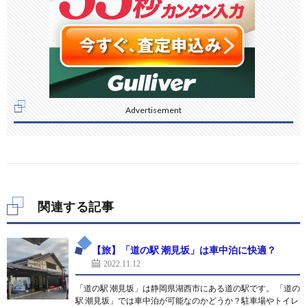
Advertisement
関連する記事
【旅】「道の駅 潮見坂」は車中泊に快適？
2022.11.12
「道の駅 潮見坂」は静岡県湖西市にある道の駅です。 「道の
駅 潮見坂」では車中泊が可能なのかどうか？駐車場やトイレ