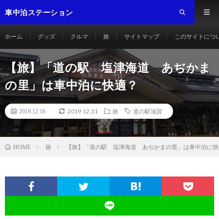
車中泊ステーション
ホーム
グッズ
クルマ
旅
サイトマップ
このサイトにつ
【旅】「道の駅 塩津海道 あぢかま
の里」は車中泊に快適？
2019.12.31
2019.12.16
旅
道の駅滋賀
旅
【旅】「道の駅 塩津海道 あぢかまの里」は車中泊に快
HOME