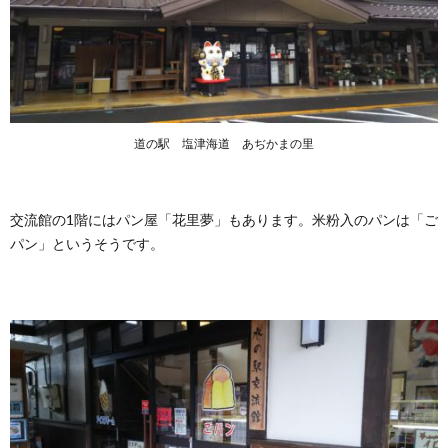
道の駅 塩津海道 あぢかまの里
交流館の1階にはパン屋「花里夢」もあります。米粉入のパンは「ご
パン」というそうです。