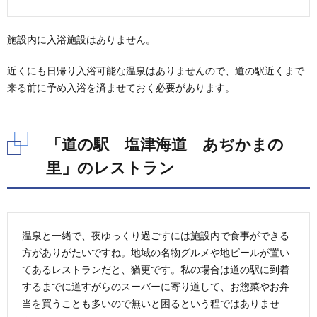
施設内に入浴施設はありません。
近くにも日帰り入浴可能な温泉はありませんので、道の駅近くまで
来る前に予め入浴を済ませておく必要があります。
「道の駅 塩津海道 あぢかまの
里」のレストラン
温泉と一緒で、夜ゆっくり過ごすには施設内で食事ができる
方がありがたいですね。地域の名物グルメや地ビールが置い
てあるレストランだと、猶更です。私の場合は道の駅に到着
するまでに道すがらのスーバーに寄り道して、お惣菜やお弁
当を買うことも多いので無いと困るという程ではありませ