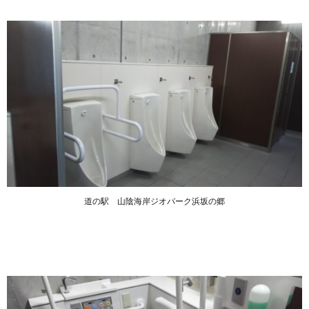
道の駅 山陰海岸ジオパーク浜坂の郷