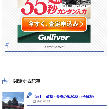
Advertisement
関連する記事
【旅】「岐阜・長野の旅2022」(全日程)
2022.08.13