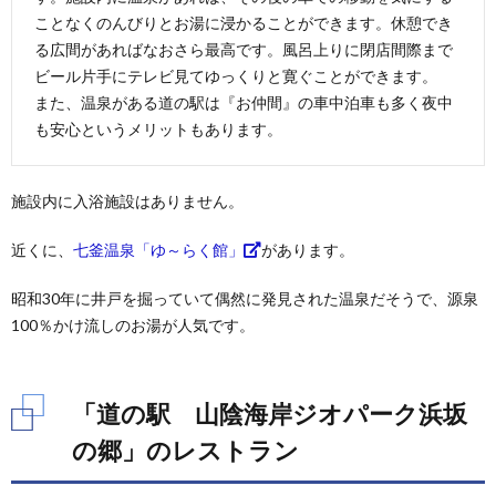
ことなくのんびりとお湯に浸かることができます。休憩でき
る広間があればなおさら最高です。風呂上りに閉店間際まで
ビール片手にテレビ見てゆっくりと寛ぐことができます。
また、温泉がある道の駅は『お仲間』の車中泊車も多く夜中
も安心というメリットもあります。
施設内に入浴施設はありません。
近くに、
七釜温泉「ゆ～らく館」
があります。
昭和30年に井戸を掘っていて偶然に発見された温泉だそうで、源泉
100％かけ流しのお湯が人気です。
「道の駅 山陰海岸ジオパーク浜坂
の郷」のレストラン