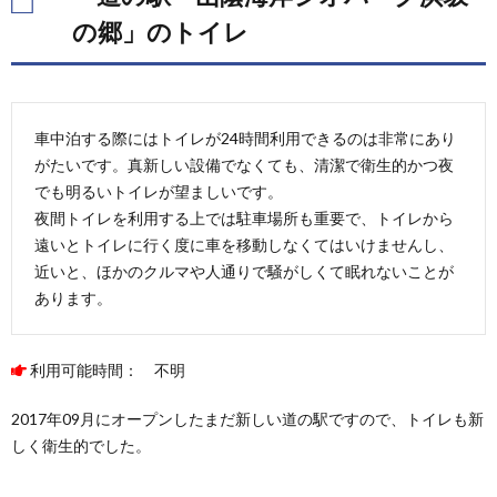
の郷」のトイレ
車中泊する際にはトイレが24時間利用できるのは非常にあり
がたいです。真新しい設備でなくても、清潔で衛生的かつ夜
でも明るいトイレが望ましいです。
夜間トイレを利用する上では駐車場所も重要で、トイレから
遠いとトイレに行く度に車を移動しなくてはいけませんし、
近いと、ほかのクルマや人通りで騒がしくて眠れないことが
あります。
利用可能時間： 不明
2017年09月にオープンしたまだ新しい道の駅ですので、トイレも新
しく衛生的でした。