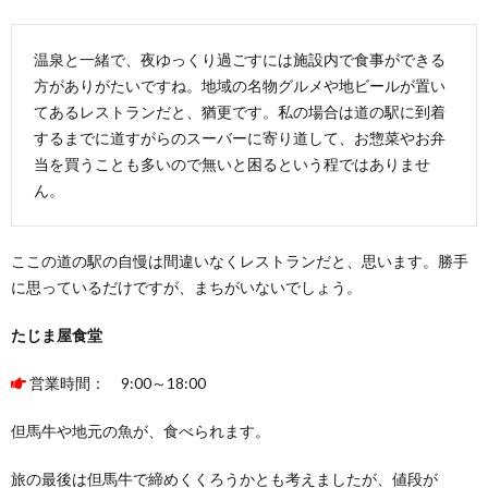
温泉と一緒で、夜ゆっくり過ごすには施設内で食事ができる
方がありがたいですね。地域の名物グルメや地ビールが置い
てあるレストランだと、猶更です。私の場合は道の駅に到着
するまでに道すがらのスーバーに寄り道して、お惣菜やお弁
当を買うことも多いので無いと困るという程ではありませ
ん。
ここの道の駅の自慢は間違いなくレストランだと、思います。勝手
に思っているだけですが、まちがいないでしょう。
たじま屋食堂
営業時間： 9:00～18:00
但馬牛や地元の魚が、食べられます。
旅の最後は但馬牛で締めくくろうかとも考えましたが、値段が