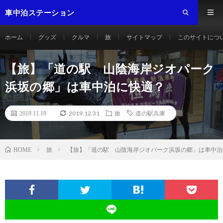
車中泊ステーション
ホーム
グッズ
クルマ
旅
サイトマップ
このサイトにつ
【旅】「道の駅 山陰海岸ジオパーク
浜坂の郷」は車中泊に快適？
2019.12.31
2019.11.19
旅
道の駅兵庫
旅
【旅】「道の駅 山陰海岸ジオパーク浜坂の郷」は車中泊
HOME