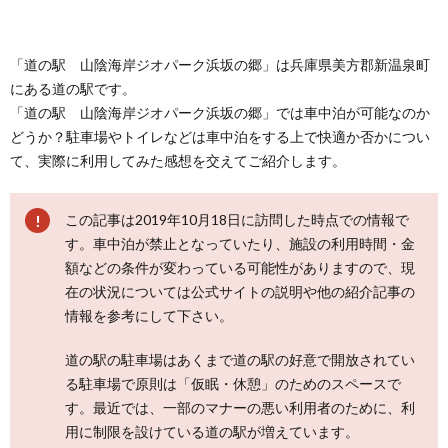
「道の駅 山陰海岸ジオパーク浜坂の郷」は兵庫県美方郡新温泉町
にある道の駅です。
「道の駅 山陰海岸ジオパーク浜坂の郷」では車中泊が可能なのか
どうか？駐車場やトイレなどは車中泊をする上で快適か否かについ
て、実際に利用してみた感想を交えてご紹介します。
この記事は2019年10月18日に訪問した時点での情報で
す。車中泊が禁止となっていたり、施設の利用時間・金
額などの条件が変わっている可能性がありますので、現
在の状況については公式サイトの説明や他の紹介記事の
情報を参考にして下さい。
道の駅の駐車場はあくまで道の駅の好意で開放されてい
る駐車場で原則は「仮眠・休憩」のためのスペースで
す。最近では、一部のマナーの悪い利用者のために、利
用に制限を設けている道の駅が増えています。