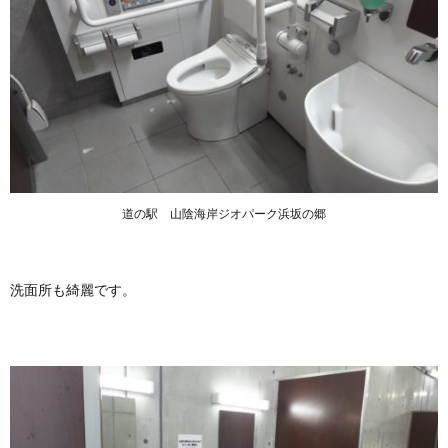
道の駅 山陰海岸ジオパーク浜坂の郷
洗面所も綺麗です。