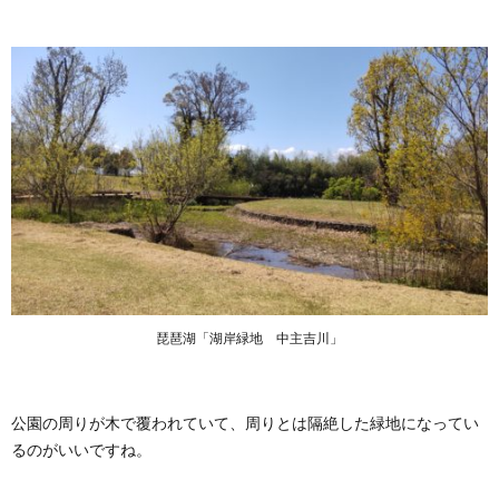
琵琶湖「湖岸緑地 中主吉川」
公園の周りが木で覆われていて、周りとは隔絶した緑地になってい
るのがいいですね。