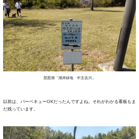
琵琶湖「湖岸緑地 中主吉川」
以前は、バーベキューOKだったんですよね。それがわかる看板もま
だ残っています。