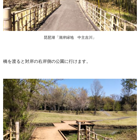
琵琶湖「湖岸緑地 中主吉川」
橋を渡ると対岸の右岸側の公園に行けます。