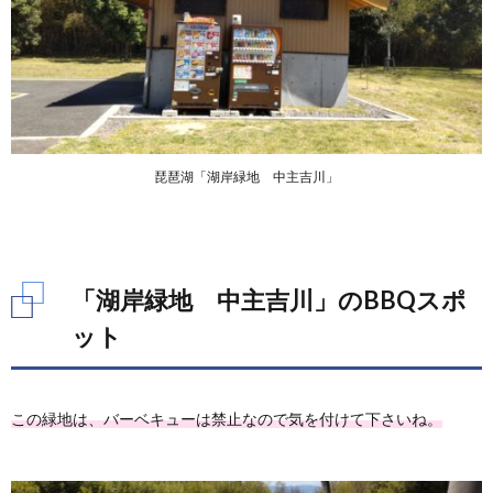
琵琶湖「湖岸緑地 中主吉川」
「湖岸緑地 中主吉川」のBBQスポ
ット
この緑地は、バーベキューは禁止なので気を付けて下さいね。