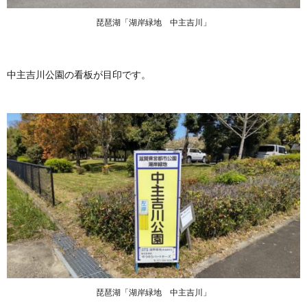
琵琶湖「湖岸緑地 中主吉川」
中主吉川公園の看板が目印です。
琵琶湖「湖岸緑地 中主吉川」