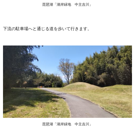
琵琶湖「湖岸緑地 中主吉川」
下流の駐車場へと通じる道を歩いて行きます。
琵琶湖「湖岸緑地 中主吉川」