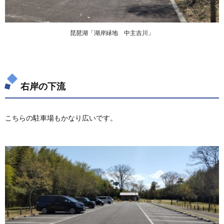
琵琶湖「湖岸緑地 中主吉川」
右岸の下流
こちらの駐車場もかなり広いです。