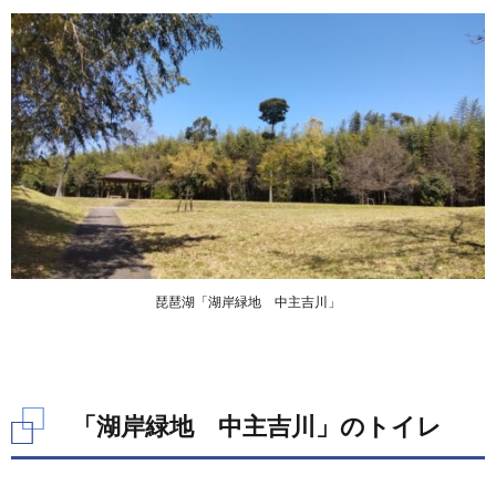
琵琶湖「湖岸緑地 中主吉川」
「湖岸緑地 中主吉川」のトイレ