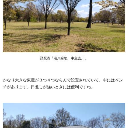
琵琶湖「湖岸緑地 中主吉川」
かなり大きな東屋が３つ４つならんで設置されていて、中にはベン
チがあります。日差しが強いときには便利ですね。