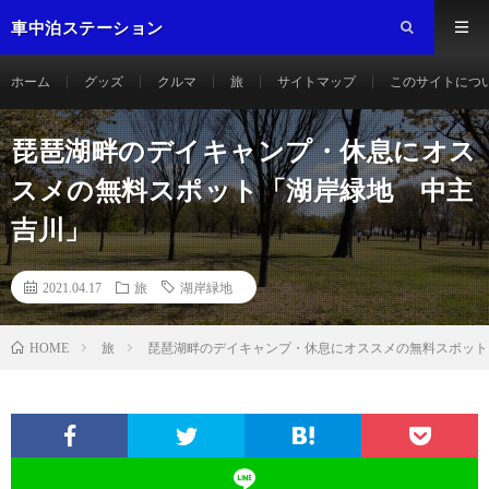
車中泊ステーション
ホーム
グッズ
クルマ
旅
サイトマップ
このサイトにつ
琵琶湖畔のデイキャンプ・休息にオス
スメの無料スポット「湖岸緑地 中主
吉川」
2021.04.17
旅
湖岸緑地
旅
琵琶湖畔のデイキャンプ・休息にオススメの無料スポット
HOME