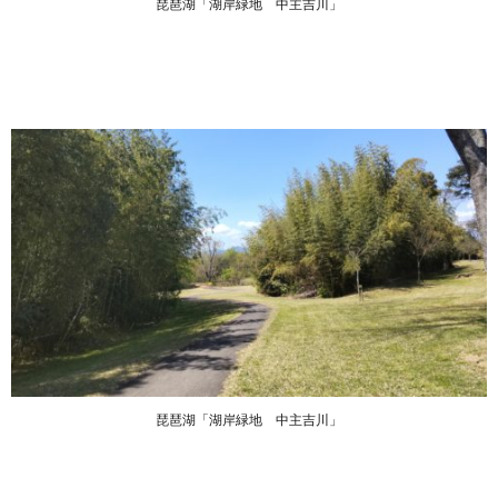
琵琶湖「湖岸緑地 中主吉川」
琵琶湖「湖岸緑地 中主吉川」