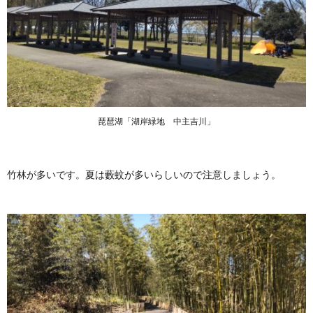
琵琶湖「湖岸緑地 中主吉川」
竹林が多いです。夏は藪蚊が多いらしいので注意しましょう。