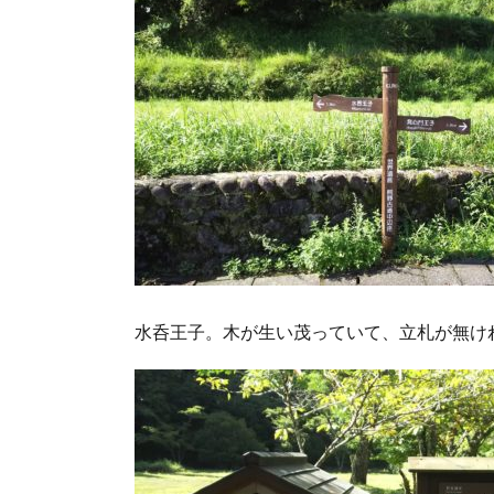
水呑王子。木が生い茂っていて、立札が無け