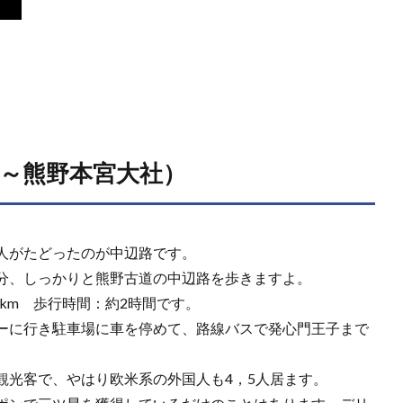
～熊野本宮大社）
人がたどったのが中辺路です。
分、しっかりと熊野古道の中辺路を歩きますよ。
km 歩行時間：約2時間です。
ーに行き駐車場に車を停めて、路線バスで発心門王子まで
観光客で、やはり欧米系の外国人も4，5人居ます。