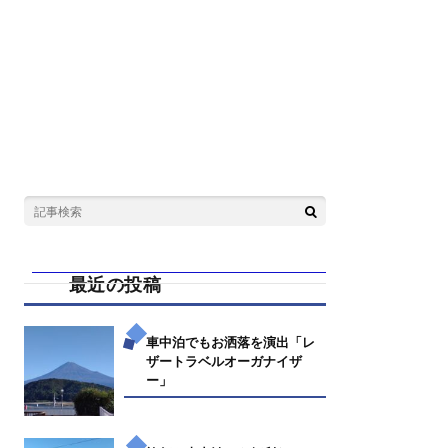
最近の投稿
車中泊でもお洒落を演出「レ
ザートラベルオーガナイザ
ー」