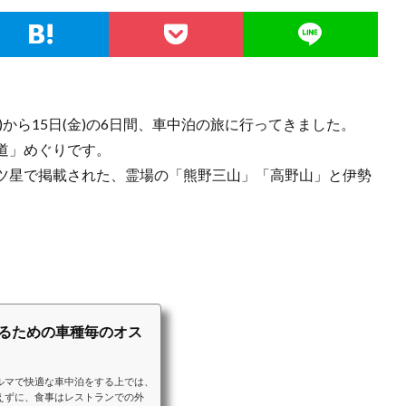
日)から15日(金)の6日間、車中泊の旅に行ってきました。
道」めぐりです。
ツ星で掲載された、霊場の「熊野三山」「高野山」と伊勢
するための車種毎のオス
ルマで快適な車中泊をする上では、
えずに、食事はレストランでの外