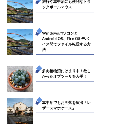
旅行や車中泊にも便利なトラ
ックボールマウス
Windowsパソコンと
Android OS、Fire OS デバ
イス間でファイル転送する方
法
多肉植物沼にはまり中！欲し
かったオブツーサを入手！
車中泊でもお洒落を演出「レ
ザースマホケース」