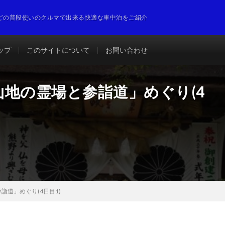
どの普段使いのクルマで出来る快適な車中泊をご紹介
ップ
このサイトについて
お問い合わせ
地の霊場と参詣道」めぐり(4
道」めぐり(4日目1)