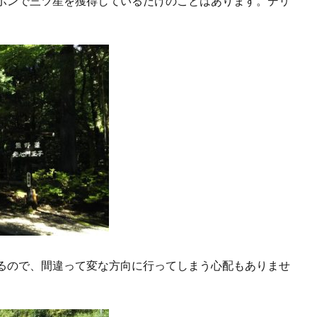
ポンで三ツ星を獲得しているだけのことはあります。デリ
るので、間違って変な方向に行ってしまう心配もありませ