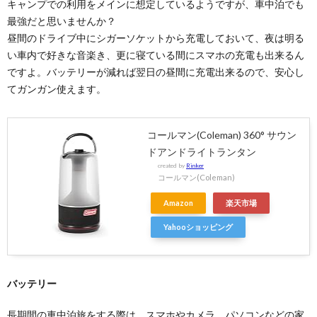
キャンプでの利用をメインに想定しているようですが、車中泊でも
最強だと思いませんか？
昼間のドライブ中にシガーソケットから充電しておいて、夜は明る
い車内で好きな音楽き、更に寝ている間にスマホの充電も出来るん
ですよ。バッテリーが減れば翌日の昼間に充電出来るので、安心し
てガンガン使えます。
コールマン(Coleman) 360° サウン
ドアンドライトランタン
created by
Rinker
コールマン(Coleman)
Amazon
楽天市場
Yahooショッピング
バッテリー
長期間の車中泊旅をする際は、スマホやカメラ、パソコンなどの家