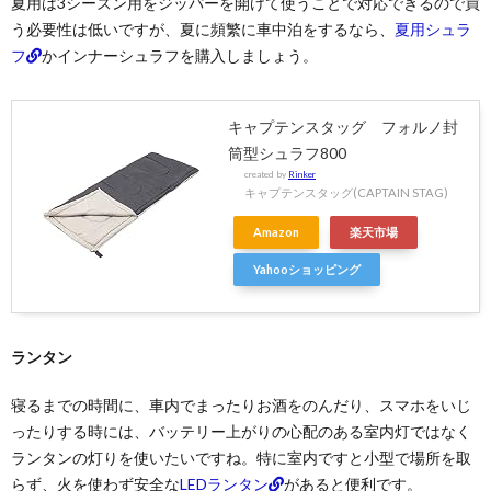
夏用は3シーズン用をジッパーを開けて使うことで対応できるので買
う必要性は低いですが、夏に頻繁に車中泊をするなら、
夏用シュラ
フ
かインナーシュラフを購入しましょう。
キャプテンスタッグ フォルノ封
筒型シュラフ800
created by
Rinker
キャプテンスタッグ(CAPTAIN STAG)
Amazon
楽天市場
Yahooショッピング
ランタン
寝るまでの時間に、車内でまったりお酒をのんだり、スマホをいじ
ったりする時には、バッテリー上がりの心配のある室内灯ではなく
ランタンの灯りを使いたいですね。特に室内ですと小型で場所を取
らず、火を使わず安全な
LEDランタン
があると便利です。