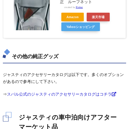
正 ルーフネット
created by
Rinker
Amazon
楽天市場
Yahooショッピング
その他の純正グッズ
ジャスティのアクセサリーカタログは以下です。多くのオプション
があるので参考にして下さい。
⇒
スバル公式のジャスティのアクセサリーカタログはコチラ
ジャスティの車中泊向けアフター
マーケット品