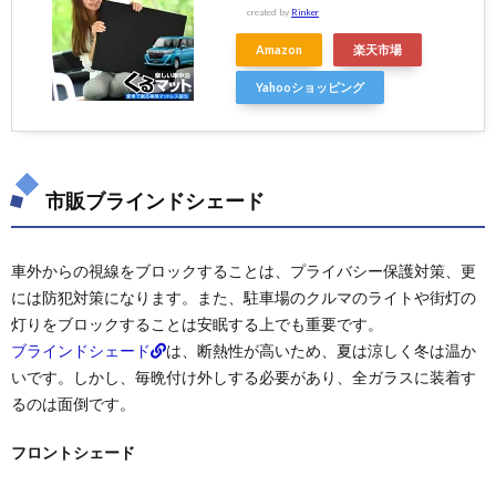
created by
Rinker
Amazon
楽天市場
Yahooショッピング
市販ブラインドシェード
車外からの視線をブロックすることは、プライバシー保護対策、更
には防犯対策になります。また、駐車場のクルマのライトや街灯の
灯りをブロックすることは安眠する上でも重要です。
ブラインドシェード
は、断熱性が高いため、夏は涼しく冬は温か
いです。しかし、毎晩付け外しする必要があり、全ガラスに装着す
るのは面倒です。
フロントシェード