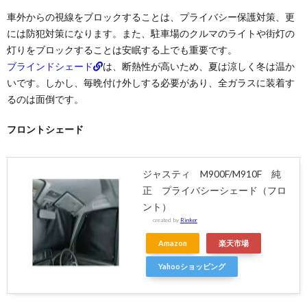
車外からの視線をブロックすることは、プライバシー保護対策、更
には防犯対策になります。また、駐車場のクルマのライトや街灯の
灯りをブロックすることは安眠する上でも重要です。
ブラインドシェード
は、断熱性が高いため、夏は涼しく冬は温か
いです。しかし、毎晩付け外しする必要があり、全ガラスに装着す
るのは面倒です。
フロントシェード
ジャスティ M900F/M910F 純
正 プライバシーシェード（フロ
ント）
created by
Rinker
Amazon
楽天市場
Yahooショッピング