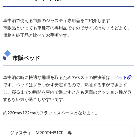
車中泊で使える市販のジャスティ専用品をご紹介します。
市販品といっても車種毎の専用品ですのでサイズはちょうどよく、
価格も純正品と比べてお手頃です。
市販ベッド
車中泊の時に快適な睡眠を取るためのベストの解決策は、
ベッド
です。ベッドはグラつかず安定するので、熟睡する事ができます
し、寝るまでの時間を車内で過ごすときも床面のクッション性が良
すぎない方が過ごしやすいです。
約220cmx122cmのフラットスペースとなります。
ジャスティ M900F/M910F 専