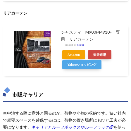
リアカーテン
ジャスティ M900F/M910F 専
用 リアカーテン
created by
Rinker
Amazon
楽天市場
Yahooショッピング
市販キャリア
車中泊する際に意外と困るのが、荷物や小物の収納です。狭い社内
で就寝スペースを確保するには、荷物の置き場所にもひと工夫が必
要になります。
キャリアとルーフボックスやルーフラック
を使っ