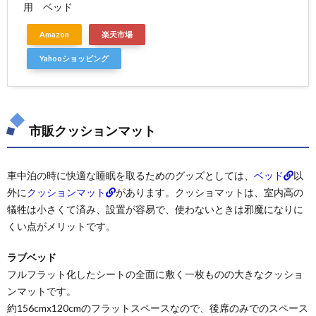
用 ベッド
Amazon
楽天市場
Yahooショッピング
市販クッションマット
車中泊の時に快適な睡眠を取るためのグッズとしては、
ベッド
以
外に
クッションマット
があります。クッショマットは、室内高の
犠牲は小さくて済み、設置が容易で、使わないときは邪魔になりに
くい点がメリットです。
ラブベッド
フルフラット化したシートの全面に敷く一枚ものの大きなクッショ
ンマットです。
約156cmx120cmのフラットスペースなので、後席のみでのスペース