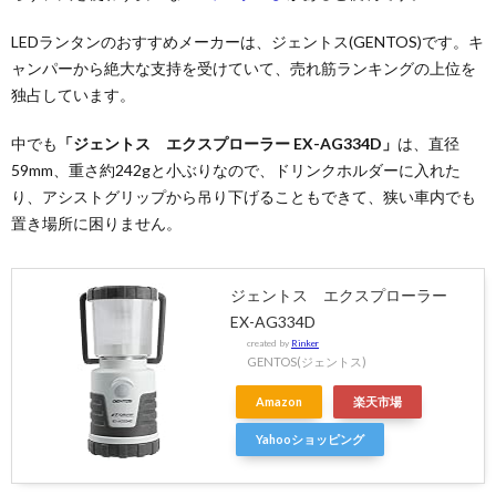
LEDランタンのおすすめメーカーは、ジェントス(GENTOS)です。キ
ャンパーから絶大な支持を受けていて、売れ筋ランキングの上位を
独占しています。
中でも
「ジェントス エクスプローラー EX-AG334D」
は、直径
59mm、重さ約242gと小ぶりなので、ドリンクホルダーに入れた
り、アシストグリップから吊り下げることもできて、狭い車内でも
置き場所に困りません。
ジェントス エクスプローラー
EX-AG334D
created by
Rinker
GENTOS(ジェントス)
Amazon
楽天市場
Yahooショッピング