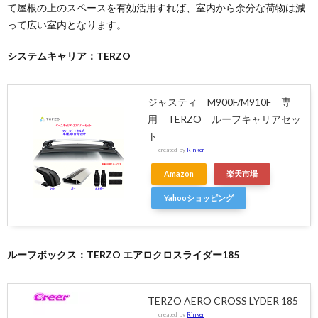
て屋根の上のスペースを有効活用すれば、室内から余分な荷物は減
って広い室内となります。
システムキャリア：TERZO
ジャスティ M900F/M910F 専
用 TERZO ルーフキャリアセッ
ト
created by
Rinker
Amazon
楽天市場
Yahooショッピング
ルーフボックス：TERZO エアロクロスライダー185
TERZO AERO CROSS LYDER 185
created by
Rinker