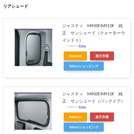
リアシェード
ジャスティ M900F/M910F 純
正 サンシェード（クォーターウ
インドゥ）
created by
Rinker
Amazon
楽天市場
Yahooショッピング
ジャスティ M900F/M910F 純
正 サンシェード（バックドア）
created by
Rinker
Amazon
楽天市場
Yahooショッピング