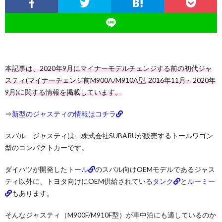
本記事は、2020年9月にマイナーモデルチェンジする前の初代ジャ
スティ(マイナーチェンジ前M900A/M910A型, 2016年11月～2020年
9月)に関する情報を掲載しています。
⇒
新型のジャスティの情報はコチラ
スバル ジャスティは、株式会社SUBARUが販売するトールワゴン
型のコンパクトカーです。
ダイハツが開発した
トール
のスバル向けOEMモデルであるジャス
ティ以外に、トヨタ向けにOEM供給されている
タンク
と
ルーミー
もあります。
そんなジャスティ（M900F/M910F型）が車中泊にも適しているのか