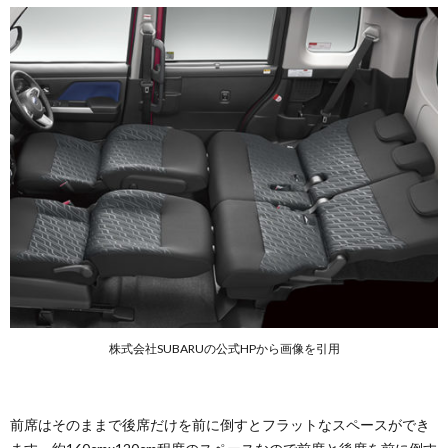
株式会社SUBARUの公式HPから画像を引用
前席はそのままで後席だけを前に倒すとフラットなスペースができ