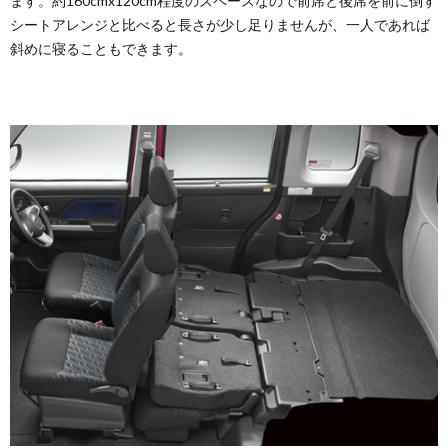
ます。約160cmx120cm程度のスペースなので前席と後席を前に倒す
シートアレンジと比べると長さが少し足りませんが、一人であれば
斜めに寝ることもできます。