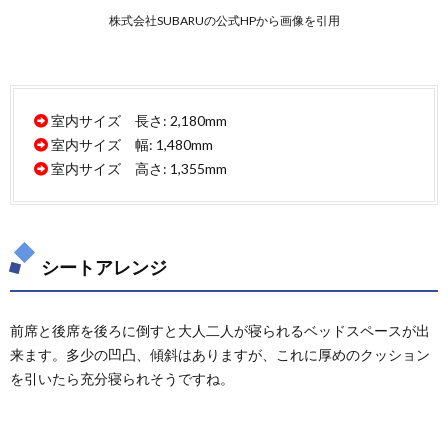
株式会社SUBARUの公式HPから画像を引用
室内サイズ 長さ: 2,180mm
室内サイズ 幅: 1,480mm
室内サイズ 高さ: 1,355mm
シートアレンジ
前席と後席を後ろに倒すと大人二人が寝られるベッドスペースが出
来ます。多少の凹凸、傾斜はありますが、これに厚めのクッション
を引いたら充分寝られそうですね。