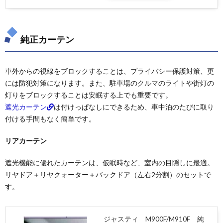
純正カーテン
車外からの視線をブロックすることは、プライバシー保護対策、更
には防犯対策になります。また、駐車場のクルマのライトや街灯の
灯りをブロックすることは安眠する上でも重要です。
遮光カーテン
は付けっぱなしにできるため、車中泊のたびに取り
付ける手間もなく簡単です。
リアカーテン
遮光機能に優れたカーテンは、仮眠時など、室内の目隠しに最適。
リヤドア＋リヤクォーター＋バックドア（左右2分割）のセットで
す。
ジャスティ M900F/M910F 純